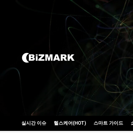
콘텐츠로
건너뛰기
실시간 이슈
헬스케어(HOT)
스마트 가이드