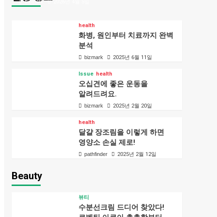
bizmark
2026년 4월 5일
health
화병, 원인부터 치료까지 완벽
분석
bizmark
2025년 6월 11일
Issue
health
오십견에 좋은 운동을
알려드려요.
bizmark
2025년 2월 20일
health
달걀 장조림을 이렇게 하면
영양소 손실 제로!
pathfinder
2025년 2월 12일
Beauty
뷰티
수분선크림 드디어 찾았다!