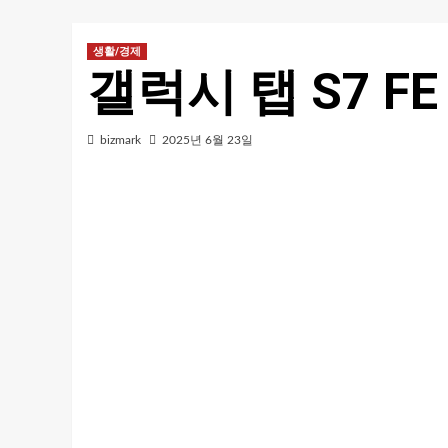
생활/경제
갤럭시 탭 S7 F
bizmark
2025년 6월 23일