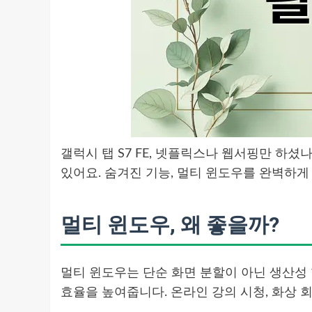
갤럭시 탭 S7 FE, 넷플릭스나 웹서핑만 하
있어요. 숨겨진 기능, 멀티 윈도우를 완벽하게
멀티 윈도우, 왜 좋을까?
멀티 윈도우는 단순 화면 분할이 아닌 생산성 
효율을 높여줍니다. 온라인 강의 시청, 화상 회