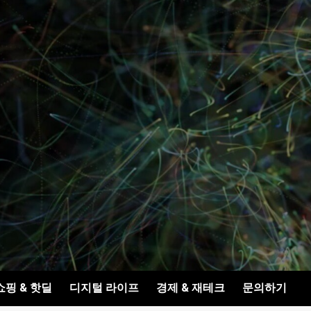
쇼핑 & 핫딜
디지털 라이프
경제 & 재테크
문의하기