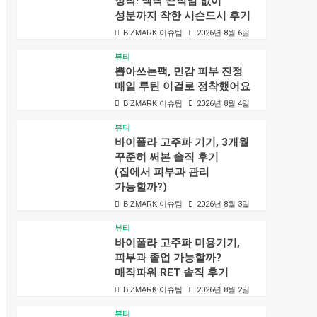
정착! 백탁 끈적임 없이
성분까지 착한 시슨드시 후기
BIZMARK 이슈팀
2026년 8월 6일
뷰티
뽑아쓰는팩, 민감 피부 진정
매일 루틴 이걸로 정착했어요
BIZMARK 이슈팀
2026년 8월 4일
뷰티
바이폴라 고주파 기기, 3개월
꾸준히 써본 솔직 후기
(집에서 피부과 관리
가능할까?)
BIZMARK 이슈팀
2026년 8월 3일
뷰티
바이폴라 고주파 미용기기,
피부과 졸업 가능할까?
매직파워 RET 솔직 후기
BIZMARK 이슈팀
2026년 8월 2일
뷰티