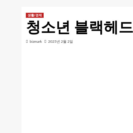
생활/경제
청소년 블랙헤드
bizmark
2025년 2월 2일