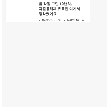
발 각질 고민 10년차,
각질용해제 유목민 여기서
정착했어요
BIZMARK 이슈팀
2026년 8월 1일