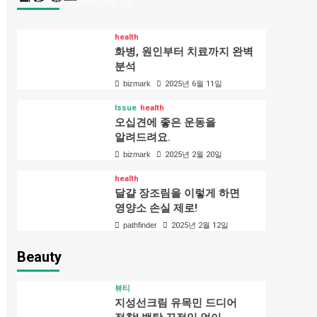
bizmark
2026년 4월 5일
health
화병, 원인부터 치료까지 완벽
분석
bizmark
2025년 6월 11일
Issue
health
오십견에 좋은 운동을
알려드려요.
bizmark
2025년 2월 20일
health
달걀 장조림을 이렇게 하면
영양소 손실 제로!
pathfinder
2025년 2월 12일
Beauty
뷰티
지성선크림 유목민 드디어