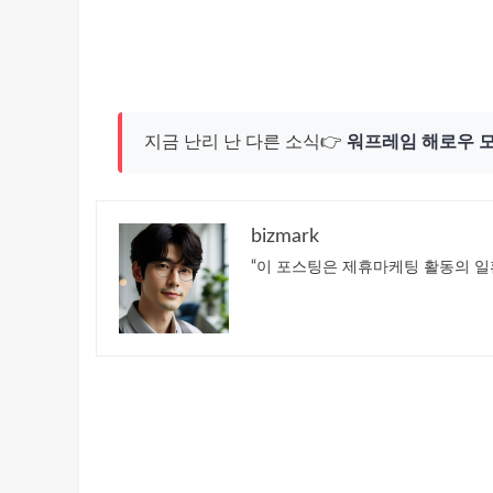
지금 난리 난 다른 소식👉
워프레임 해로우 
bizmark
“이 포스팅은 제휴마케팅 활동의 일