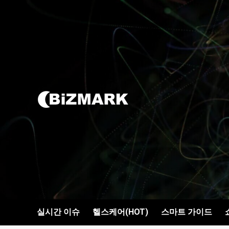
콘텐츠로
건너뛰기
실시간 이슈
헬스케어(HOT)
스마트 가이드