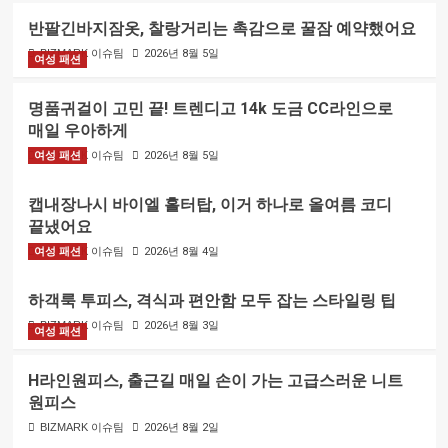
반팔긴바지잠옷, 찰랑거리는 촉감으로 꿀잠 예약했어요
BIZMARK 이슈팀
2026년 8월 5일
여성 패션
명품귀걸이 고민 끝! 트렌디고 14k 도금 CC라인으로
매일 우아하게
여성 패션
BIZMARK 이슈팀
2026년 8월 5일
캡내장나시 바이엘 홀터탑, 이거 하나로 올여름 코디
끝냈어요
여성 패션
BIZMARK 이슈팀
2026년 8월 4일
하객룩 투피스, 격식과 편안함 모두 잡는 스타일링 팁
BIZMARK 이슈팀
2026년 8월 3일
여성 패션
H라인원피스, 출근길 매일 손이 가는 고급스러운 니트
원피스
BIZMARK 이슈팀
2026년 8월 2일