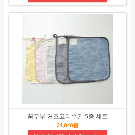
꿈두부 거즈고리수건 5종 세트
21,840원