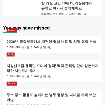
발 각질 고민 10년차, 각질용해제
유목민 여기서 정착했어요
BIZMARK 이슈팀
2026년 8월 1일
You may have missed
Issue
2026년 종합부동산세 개편안 핵심 내용 및 시장 영향 분석
BIZMARK 이슈팀
2026년 8월 6일
뷰티
지성선크림 유목민 드디어 정착! 백탁 끈적임 없이 성분까지
착한 시슨드시 후기
BIZMARK 이슈팀
2026년 8월 6일
Issue
주소 정보 활용도 높아지는 병무 행정 및 디지털 거래 보안
이슈