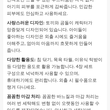
만져보면 느낄 수 있는 부드러움은 자극 없이
아기의 피부를 포근하게 감싸줍니다. 민감한
피부에도 안심하고 사용하세요.
사랑스러운 디자인:
토끼와 곰돌이 캐릭터가
앙증맞게 디자인되어 있습니다. 아이들이
좋아하는 디자인은 외출 시에도 즐거움을
더해주고, 엄마의 마음까지 흐뭇하게 만들어
줍니다.
다양한 활용도:
침 닦기, 목욕 타월, 이유식 턱받이
등 다양한 용도로 활용 가능합니다. 4장 세트
구성으로 넉넉하게 사용할 수 있으며,
휴대하기에도 편리합니다. 외출 시 필수품으로
챙겨 다니세요.
꼼꼼한 마감 처리:
꼼꼼한 바느질과 마감 처리는
여러 번 세탁해도 변형 없이 오랫동안 사용할 수