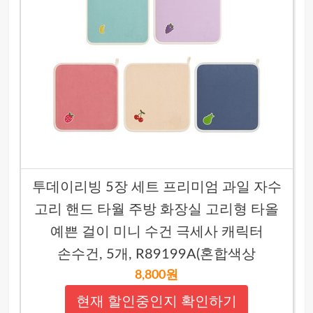
투데이리빙 5장 세트 프리미엄 과일 자수
고리 핸드 타월 주방 화장실 고리형 타올
예쁜 걸이 미니 수건 극세사 캐릭터
손수건, 5개, R89199A(혼합색상
8,800원
현재 할인중인지 확인하기