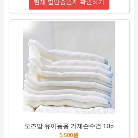
현재 할인중인지 확인하기
오즈맘 유아동용 가제손수건 10p
5,500원