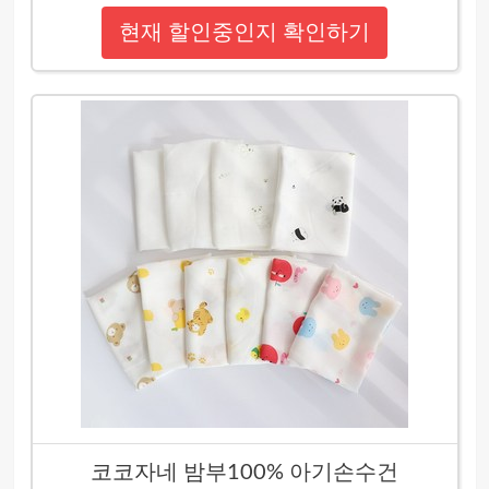
현재 할인중인지 확인하기
코코자네 밤부100% 아기손수건