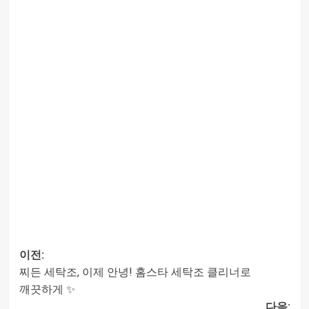
이전:
찌든 세탁조, 이제 안녕! 홈스타 세탁조 클리너로
글
깨끗하게 ✨
다음: