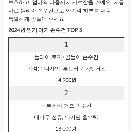
보호하고, 엄마의 마음까지 사로잡을 거예요. 지금
바로 놀리아 손수건으로 아기의 하루를 더욱
특별하게 만들어 주세요.
2024년 인기 아기 손수건 TOP 3
1
놀리아 토끼+곰돌이 손수건
귀여운 디자인, 부드러운 2중 거즈
14,900원
2
밤부베베 거즈 손수건
대나무 섬유, 뛰어난 흡수력
18,000원