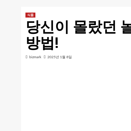
식품
당신이 몰랐던 
방법!
bizmark
2025년 1월 8일