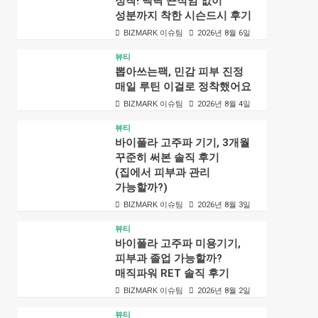
정착! 백탁 끈적임 없이
성분까지 착한 시슨드시 후기
BIZMARK 이슈팀
2026년 8월 6일
뷰티
뽑아쓰는팩, 민감 피부 진정
매일 루틴 이걸로 정착했어요
BIZMARK 이슈팀
2026년 8월 4일
뷰티
바이폴라 고주파 기기, 3개월
꾸준히 써본 솔직 후기
(집에서 피부과 관리
가능할까?)
BIZMARK 이슈팀
2026년 8월 3일
뷰티
바이폴라 고주파 미용기기,
피부과 졸업 가능할까?
매직파워 RET 솔직 후기
BIZMARK 이슈팀
2026년 8월 2일
뷰티