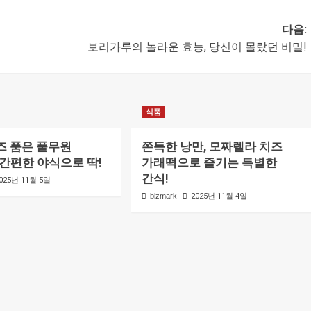
다음:
보리가루의 놀라운 효능, 당신이 몰랐던 비밀!
식품
즈 품은 풀무원
쫀득한 낭만, 모짜렐라 치즈
 간편한 야식으로 딱!
가래떡으로 즐기는 특별한
간식!
025년 11월 5일
bizmark
2025년 11월 4일