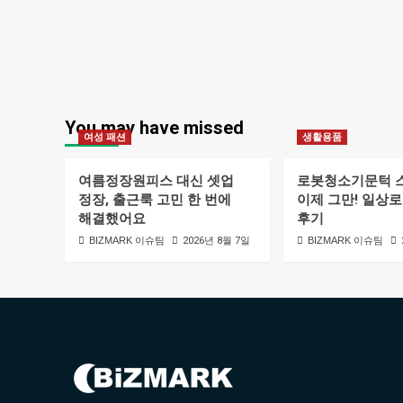
You may have missed
여성 패션
생활용품
여름정장원피스 대신 셋업
로봇청소기문턱 
정장, 출근룩 고민 한 번에
이제 그만! 일상
해결했어요
후기
BIZMARK 이슈팀
2026년 8월 7일
BIZMARK 이슈팀