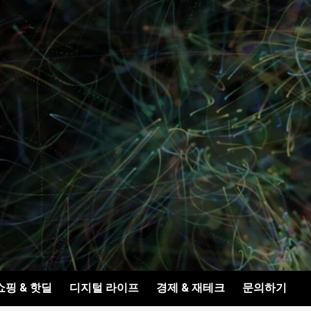
쇼핑 & 핫딜
디지털 라이프
경제 & 재테크
문의하기