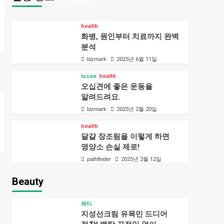
bizmark
2026년 4월 5일
health
화병, 원인부터 치료까지 완벽
분석
bizmark
2025년 6월 11일
Issue
health
오십견에 좋은 운동을
알려드려요.
bizmark
2025년 2월 20일
health
달걀 장조림을 이렇게 하면
영양소 손실 제로!
pathfinder
2025년 2월 12일
Beauty
뷰티
지성선크림 유목민 드디어