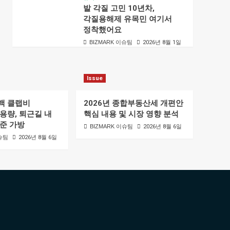
발 각질 고민 10년차,
각질용해제 유목민 여기서
정착했어요
BIZMARK 이슈팀
2026년 8월 1일
Issue
백 클랩비
2026년 종합부동산세 개편안
용량, 퇴근길 내
핵심 내용 및 시장 영향 분석
준 가방
BIZMARK 이슈팀
2026년 8월 6일
이슈팀
2026년 8월 6일