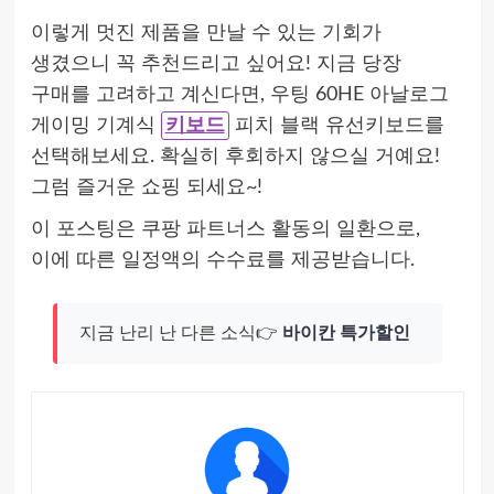
이렇게 멋진 제품을 만날 수 있는 기회가
생겼으니 꼭 추천드리고 싶어요! 지금 당장
구매를 고려하고 계신다면, 우팅 60HE 아날로그
게이밍 기계식
키보드
피치 블랙 유선키보드를
선택해보세요. 확실히 후회하지 않으실 거예요!
그럼 즐거운 쇼핑 되세요~!
이 포스팅은 쿠팡 파트너스 활동의 일환으로,
이에 따른 일정액의 수수료를 제공받습니다.
지금 난리 난 다른 소식👉
바이칸 특가할인