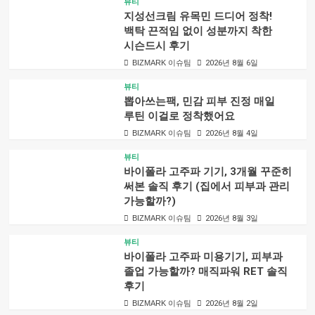
뷰티
지성선크림 유목민 드디어 정착!
백탁 끈적임 없이 성분까지 착한
시슨드시 후기
BIZMARK 이슈팀
2026년 8월 6일
뷰티
뽑아쓰는팩, 민감 피부 진정 매일
루틴 이걸로 정착했어요
BIZMARK 이슈팀
2026년 8월 4일
뷰티
바이폴라 고주파 기기, 3개월 꾸준히
써본 솔직 후기 (집에서 피부과 관리
가능할까?)
BIZMARK 이슈팀
2026년 8월 3일
뷰티
바이폴라 고주파 미용기기, 피부과
졸업 가능할까? 매직파워 RET 솔직
후기
BIZMARK 이슈팀
2026년 8월 2일