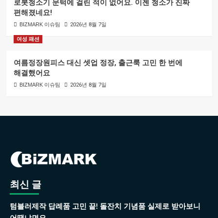
로봇청소기 문턱에 걸린 적이 없어요. 이젠 청소가 진짜
편해졌네요!
BIZMARK 이슈팀
2026년 8월 7일
여성 패션
여름정장원피스 대신 셋업 정장, 출근룩 고민 한 번에
해결했어요
BIZMARK 이슈팀
2026년 8월 7일
최신 글
텀블러제작 답례품 고민 끝! 돌잔치 기념품 실제로 받아보니