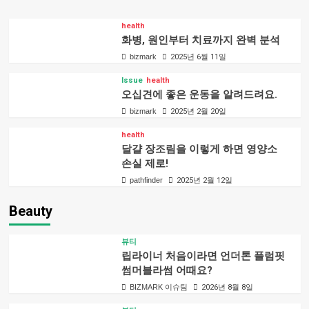
health
화병, 원인부터 치료까지 완벽 분석
bizmark
2025년 6월 11일
Issue
health
오십견에 좋은 운동을 알려드려요.
bizmark
2025년 2월 20일
health
달걀 장조림을 이렇게 하면 영양소
손실 제로!
pathfinder
2025년 2월 12일
Beauty
뷰티
립라이너 처음이라면 언더톤 플럼핏
썸머블라썸 어때요?
BIZMARK 이슈팀
2026년 8월 8일