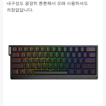
내구성도 굉장히 튼튼해서 오래 사용하셔도
걱정없답니다.