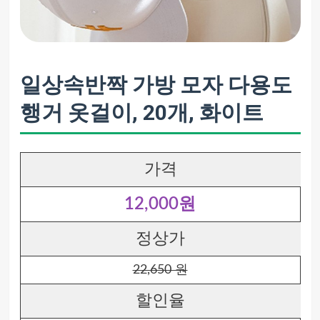
일상속반짝 가방 모자 다용도
행거 옷걸이, 20개, 화이트
가격
12,000원
정상가
22,650 원
할인율