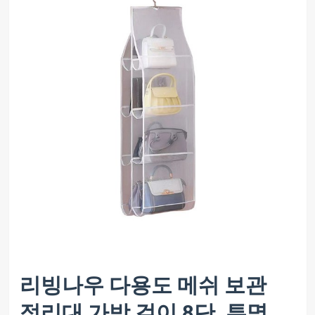
리빙나우 다용도 메쉬 보관
정리대 가방 걸이 8단, 투명