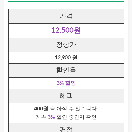
가격
12,500원
정상가
12,900 원
할인율
3% 할인
혜택
400원
을 아낄 수 있습니다.
계속
3%
할인 중인지 확인
평점