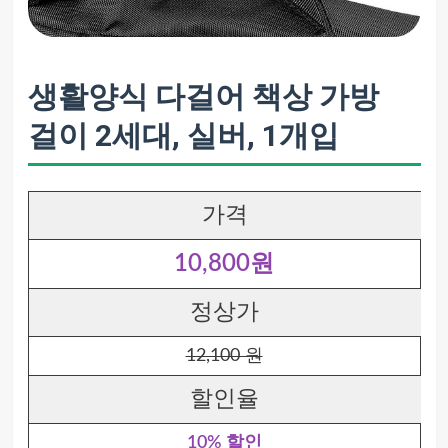
생활양식 다걸어 책상 가방
걸이 2세대, 실버, 1개입
가격
10,800원
정상가
12,100 원
할인율
10% 할인