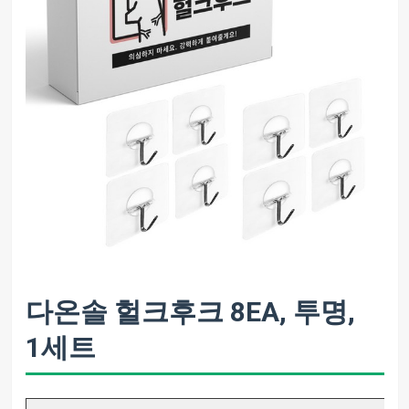
다온솔 헐크후크 8EA, 투명,
1세트