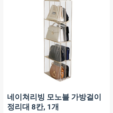
네이쳐리빙 모노블 가방걸이
정리대 8칸, 1개