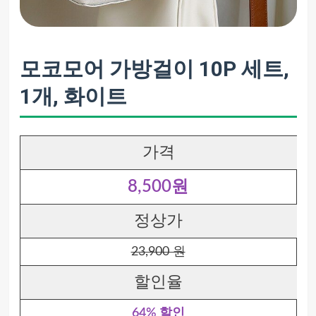
모코모어 가방걸이 10P 세트,
1개, 화이트
가격
8,500원
정상가
23,900 원
할인율
64% 할인