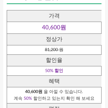
가격
40,600원
정상가
81,200 원
할인율
50% 할인
혜택
40,600원
을 아낄 수 있습니다.
계속
50%
할인하고 있는지 확인 해 보세요