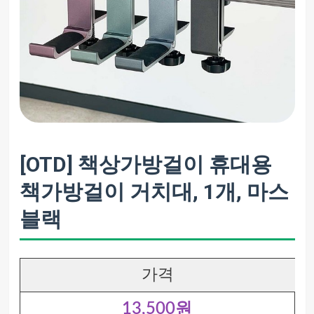
[OTD] 책상가방걸이 휴대용
책가방걸이 거치대, 1개, 마스
블랙
가격
13,500원