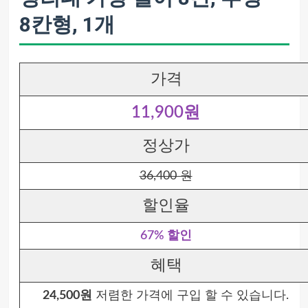
8칸형, 1개
가격
11,900원
정상가
36,400 원
할인율
67% 할인
혜택
24,500원
저렴한 가격에 구입 할 수 있습니다.