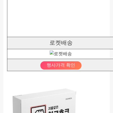
로켓배송
행사가격 확인