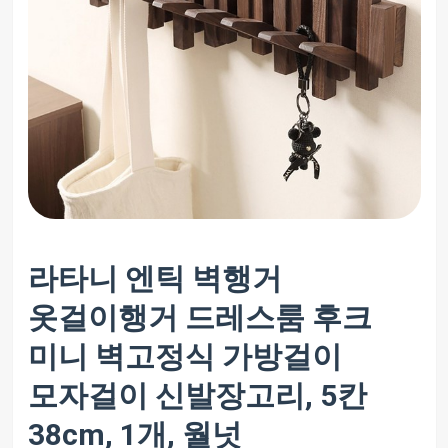
라타니 엔틱 벽행거
옷걸이행거 드레스룸 후크
미니 벽고정식 가방걸이
모자걸이 신발장고리, 5칸
38cm, 1개, 월넛