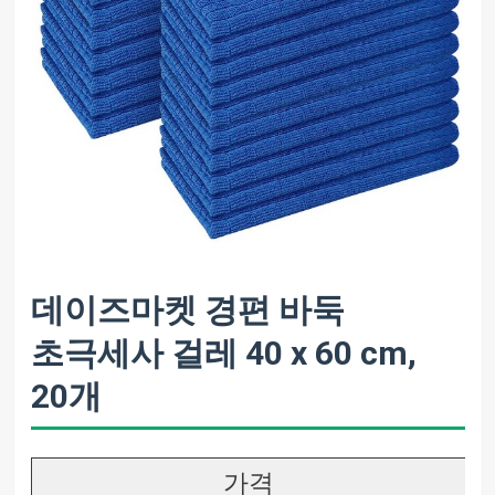
데이즈마켓 경편 바둑
초극세사 걸레 40 x 60 cm,
20개
가격