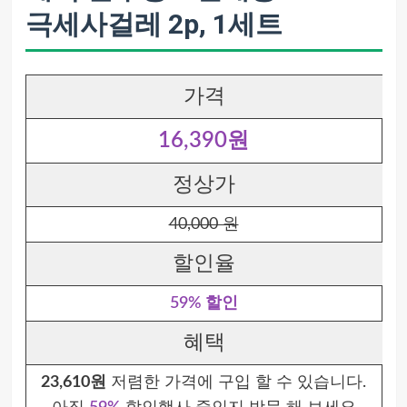
극세사걸레 2p, 1세트
가격
16,390원
정상가
40,000 원
할인율
59% 할인
혜택
23,610원
저렴한 가격에 구입 할 수 있습니다.