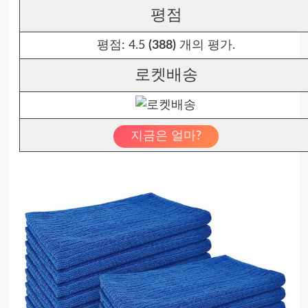
평점
평점:
4.5
(388)
개의 평가.
로켓배송
지금은 얼마?