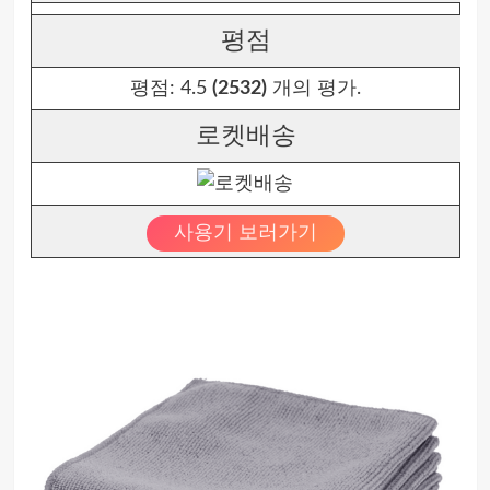
평점
평점:
4.5
(2532)
개의 평가.
로켓배송
사용기 보러가기