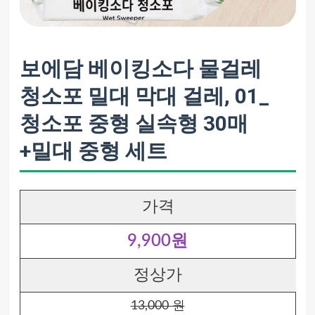
보에담 베이킹소다 물걸레
청소포 밀대 막대 걸레, 01_
청소포 중형 실속형 30매
+밀대 중형 세트
가격
9,900원
정상가
13,000 원