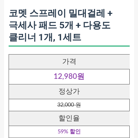
코멧 스프레이 밀대걸레 +
극세사 패드 5개 + 다용도
클리너 1개, 1세트
가격
12,980원
정상가
32,000 원
할인율
59% 할인