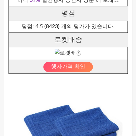
아직
59%
할인행사 중인지 방문 해 보세요
평점
평점:
4.5
(8423)
개의 평가가 있습니다.
로켓배송
행사가격 확인