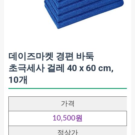
데이즈마켓 경편 바둑
초극세사 걸레 40 x 60 cm,
10개
가격
10,500원
정상가