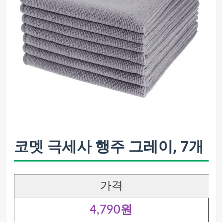
코멧 극세사 행주 그레이, 7개
가격
4,790원