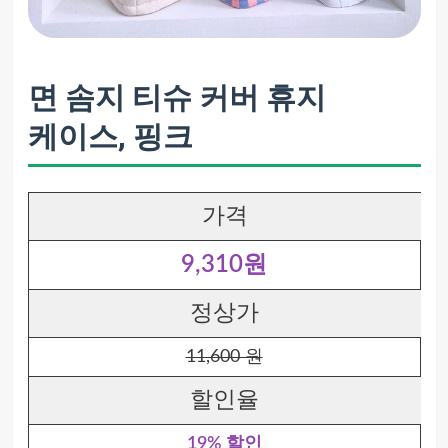
면 솜지 티슈 커버 휴지
케이스, 핑크
가격
9,310원
정상가
11,600 원
할인율
19% 할인