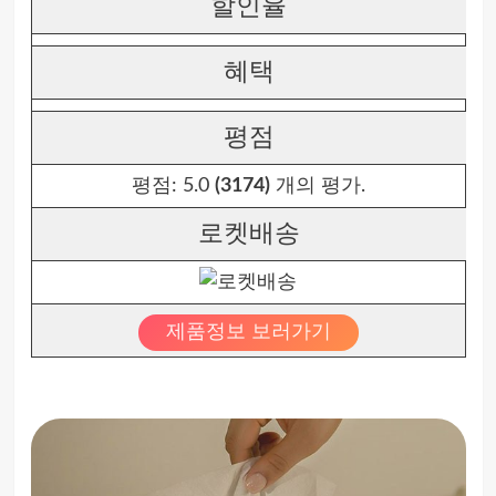
할인율
혜택
평점
평점:
5.0
(3174)
개의 평가.
로켓배송
제품정보 보러가기