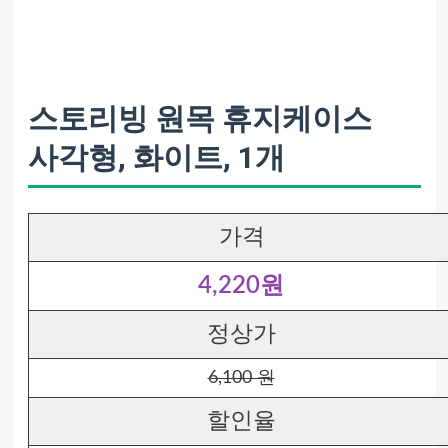
스토리빙 원목 휴지케이스
사각형, 화이트, 1개
가격
4,220원
정상가
6,100 원
할인율