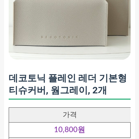
데코토닉 플레인 레더 기본형
티슈커버, 웜그레이, 2개
가격
10,800원