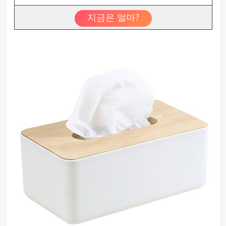
지금은 얼마?