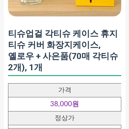
티슈업걸 각티슈 케이스 휴지
티슈 커버 화장지케이스,
옐로우 + 사은품(70매 각티슈
2개), 1개
가격
38,000원
정상가