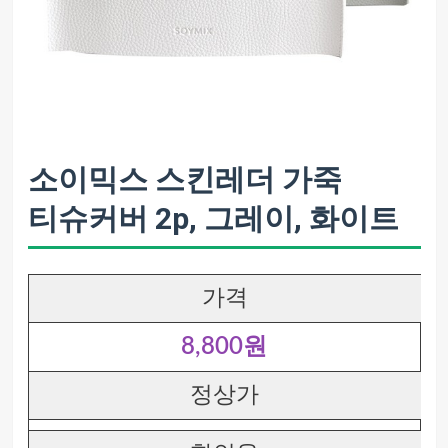
소이믹스 스킨레더 가죽
티슈커버 2p, 그레이, 화이트
가격
8,800원
정상가