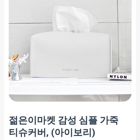
젊은이마켓 감성 심플 가죽
티슈커버, (아이보리)