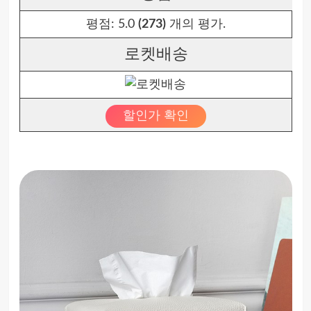
평점:
5.0
(273)
개의 평가.
로켓배송
할인가 확인