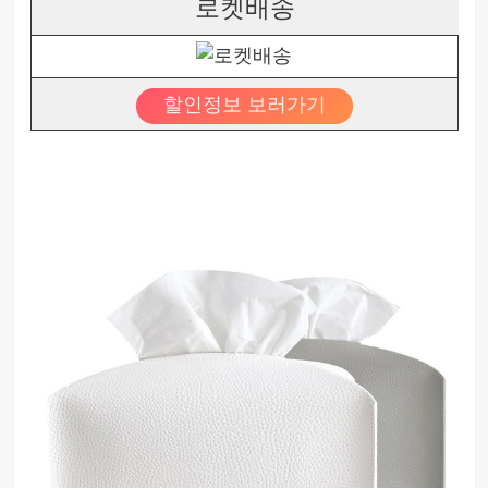
로켓배송
할인정보 보러가기