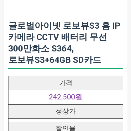
글로벌아이넷 로보뷰S3 홈 IP
카메라 CCTV 배터리 무선
300만화소 S364,
로보뷰S3+64GB SD카드
가격
242,500원
정상가
할인율