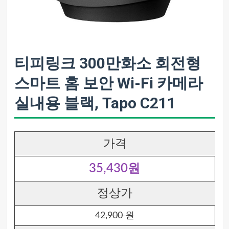
티피링크 300만화소 회전형
스마트 홈 보안 Wi-Fi 카메라
실내용 블랙, Tapo C211
가격
35,430원
정상가
42,900 원