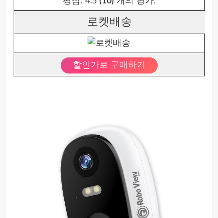
평점:
4.5
(10)
개의 평가.
로켓배송
할인가로 구매하기