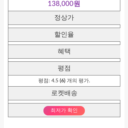
138,000원
정상가
할인율
혜택
평점
평점:
4.5
(6)
개의 평가.
로켓배송
최저가 확인