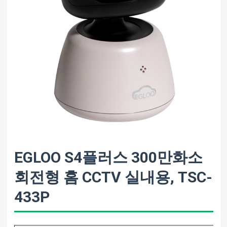
EGLOO S4플러스 300만화소
회전형 홈 CCTV 실내용, TSC-
433P