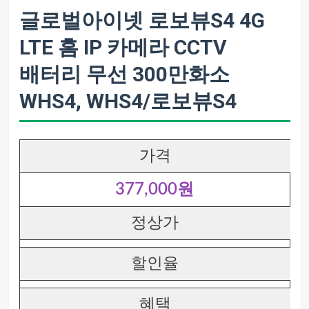
글로벌아이넷 로보뷰S4 4G
LTE 홈 IP 카메라 CCTV
배터리 무선 300만화소
WHS4, WHS4/로보뷰S4
가격
377,000원
정상가
할인율
혜택