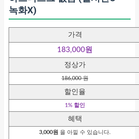
녹화X)
가격
183,000원
정상가
186,000 원
할인율
1% 할인
혜택
3,000원
을 아낄 수 있습니다.