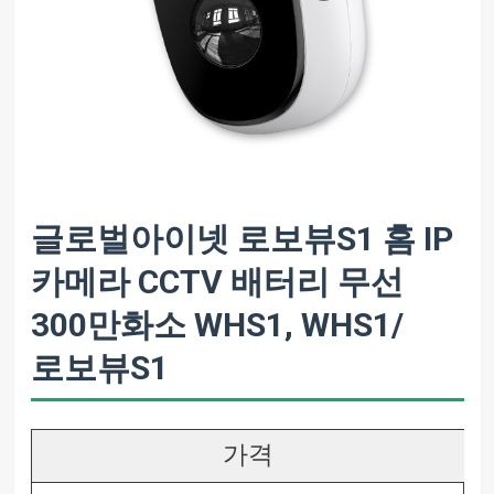
글로벌아이넷 로보뷰S1 홈 IP
카메라 CCTV 배터리 무선
300만화소 WHS1, WHS1/
로보뷰S1
가격