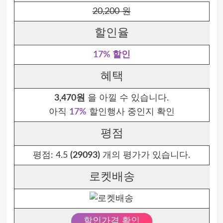
20,200 원
할인율
17% 할인
혜택
3,470원
을 아낄 수 있습니다.
아직
17%
할인행사 중인지 확인
평점
평점:
4.5
(29093)
개의 평가가 있습니다.
로켓배송
할인가격 확인