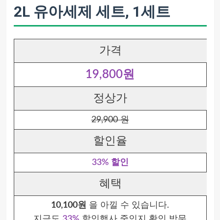
2L 유아세제 세트, 1세트
가격
19,800원
정상가
29,900 원
할인율
33% 할인
혜택
10,100원
을 아낄 수 있습니다.
지금도
33%
할인행사 중인지 확인 방문