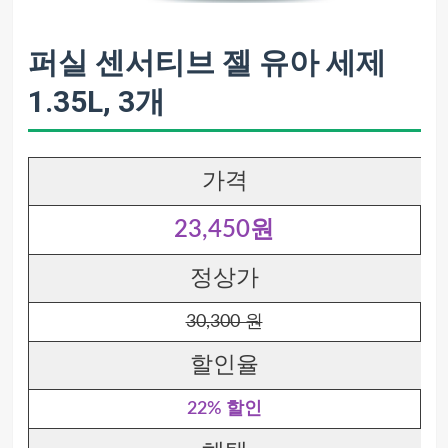
퍼실 센서티브 젤 유아 세제
1.35L, 3개
가격
23,450원
정상가
30,300 원
할인율
22% 할인