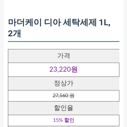
마더케이 디아 세탁세제 1L,
2개
가격
23,220원
정상가
27,560 원
할인율
15% 할인