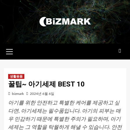
콘텐츠로
건너뛰기
기본
메뉴
생활용품
꿀팁~ 아기세제 BEST 10
bizmark
2024년 6월 6일
아기를 위한 안전하고 특별한 케어를 제공하고 싶
다면, 아기세제는 필수품입니다. 아기의 피부는 매
우 민감하기 때문에 특별한 주의가 필요하며, 아기
세제는 그 역할을 탁월하게 해낼 수 있습니다. 안전