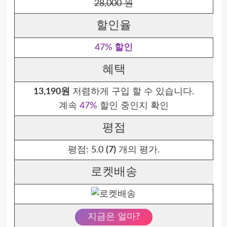
28,000 원
할인율
47% 할인
혜택
13,190원
저렴하게 구입 할 수 있습니다.
계속
47%
할인 중인지 확인
평점
평점:
5.0
(7)
개의 평가.
로켓배송
지금은 얼마?