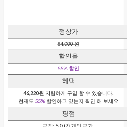
정상가
84,000 원
할인율
55% 할인
혜택
46,220원
저렴하게 구입 할 수 있습니다.
현재도
55%
할인하고 있는지 확인 해 보세요
평점
평점:
5.0
(7)
개의 평가.