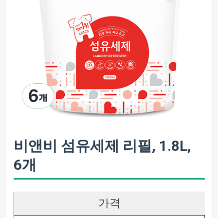
비앤비 섬유세제 리필, 1.8L,
6개
가격