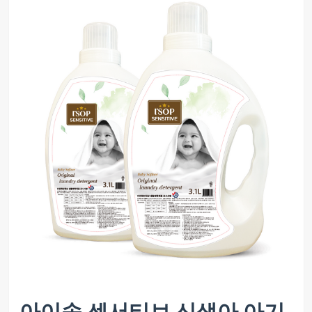
아이솝 센서티브 신생아 아기