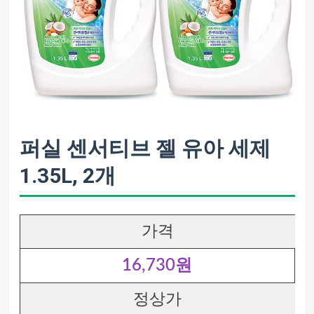
퍼실 센서티브 젤 유아 세제
1.35L, 2개
가격
16,730원
정상가