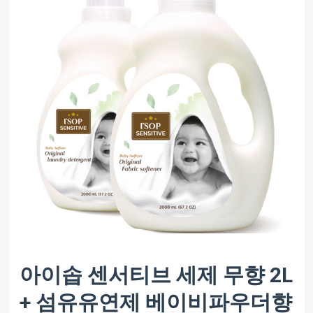
아이솝 센서티브 세제 무향 2L
+ 섬유유연제 베이비파우더향