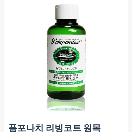
폼포나치 리빙코트 원목