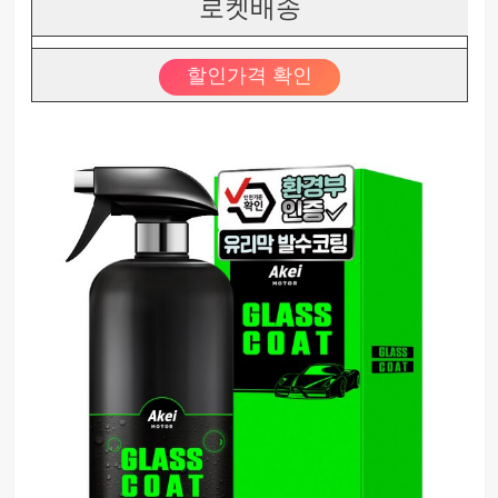
로켓배송
할인가격 확인