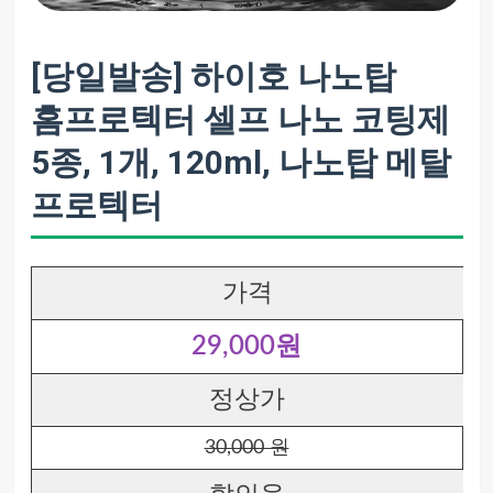
[당일발송] 하이호 나노탑
홈프로텍터 셀프 나노 코팅제
5종, 1개, 120ml, 나노탑 메탈
프로텍터
가격
29,000원
정상가
30,000 원