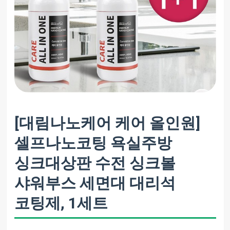
[대림나노케어 케어 올인원]
셀프나노코팅 욕실주방
싱크대상판 수전 싱크볼
샤워부스 세면대 대리석
코팅제, 1세트