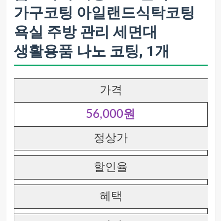
가구코팅 아일랜드식탁코팅
욕실 주방 관리 세면대
생활용품 나노 코팅, 1개
가격
56,000원
정상가
할인율
혜택