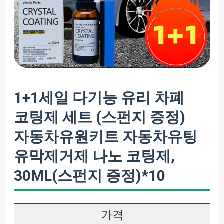
1+1세일 다기능 유리 차폐
코팅제 세트 (스펀지 증정)
자동차유원키트 자동차유팅
유막제거제 나노 코팅제,
30ML(스펀지 증정)*10
가격