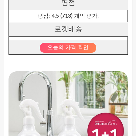
평점
평점:
4.5
(713)
개의 평가.
로켓배송
오늘의 가격 확인