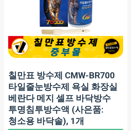
칠만표 방수제 CMW-BR700
타일줄눈방수제 욕실 화장실
베란다 메지 셀프 바닥방수
투명침투방수액 (사은품:
청소용 바닥솔), 1개