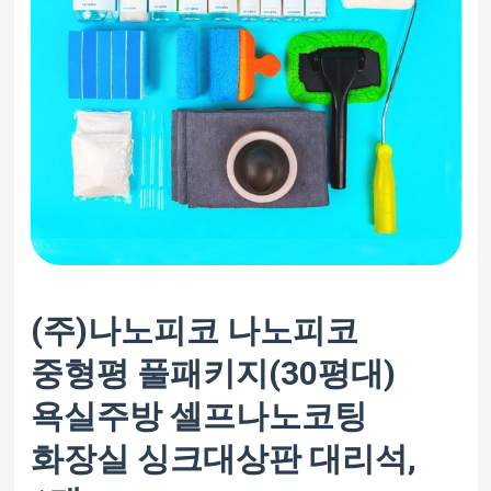
(주)나노피코 나노피코
중형평 풀패키지(30평대)
욕실주방 셀프나노코팅
화장실 싱크대상판 대리석,