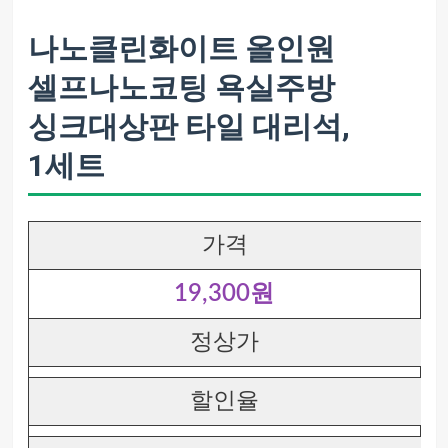
나노클린화이트 올인원
셀프나노코팅 욕실주방
싱크대상판 타일 대리석,
1세트
가격
19,300원
정상가
할인율