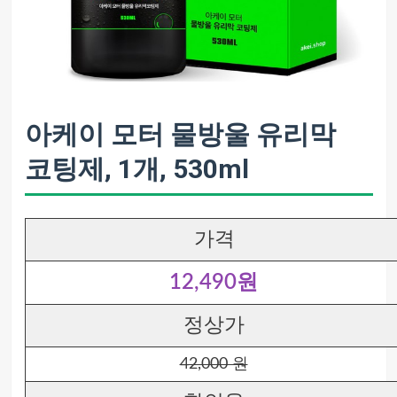
아케이 모터 물방울 유리막
코팅제, 1개, 530ml
가격
12,490원
정상가
42,000 원