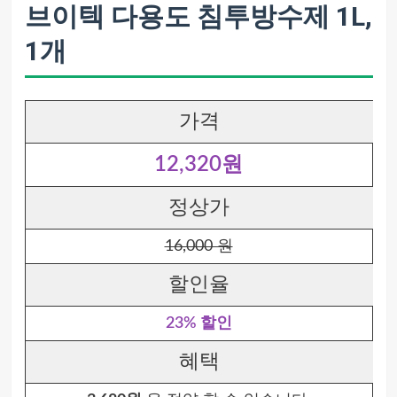
브이텍 다용도 침투방수제 1L,
1개
가격
12,320원
정상가
16,000 원
할인율
23% 할인
혜택