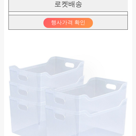
로켓배송
행사가격 확인