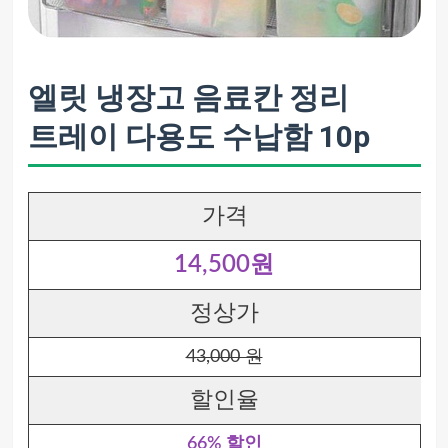
엘릿 냉장고 음료칸 정리
트레이 다용도 수납함 10p
가격
14,500원
정상가
43,000 원
할인율
66% 할인