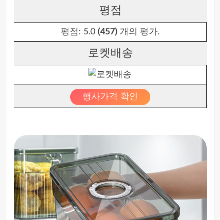
평점
평점:
5.0
(457)
개의 평가.
로켓배송
행사가격 확인