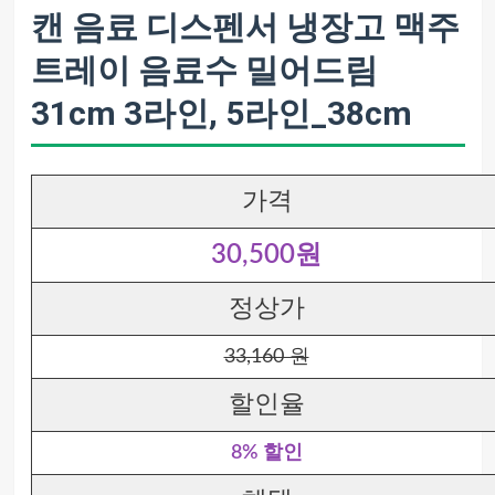
캔 음료 디스펜서 냉장고 맥주
트레이 음료수 밀어드림
31cm 3라인, 5라인_38cm
가격
30,500원
정상가
33,160 원
할인율
8% 할인