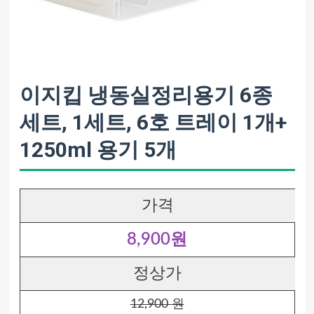
이지킵 냉동실정리용기 6종
세트, 1세트, 6호 트레이 1개+
1250ml 용기 5개
가격
8,900원
정상가
12,900 원