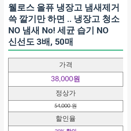
웰로스 올퓨 냉장고 냄새제거
쓱 깔기만 하면 .. 냉장고 청소
NO 냄새 No! 세균 습기 NO
신선도 3배, 50매
가격
38,000원
정상가
54,000 원
할인율