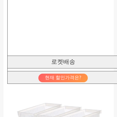
로켓배송
현재 할인가격은?