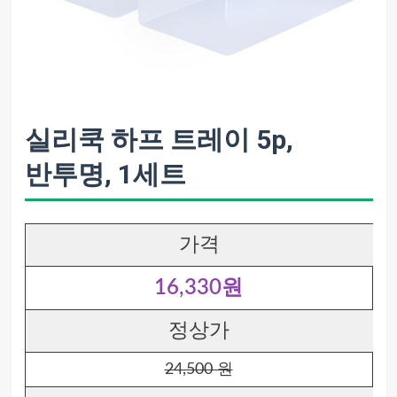
실리쿡 하프 트레이 5p,
반투명, 1세트
가격
16,330원
정상가
24,500 원