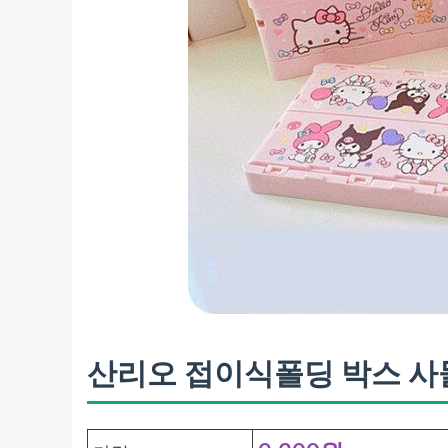
산리오 접이식폴딩 박스 사물