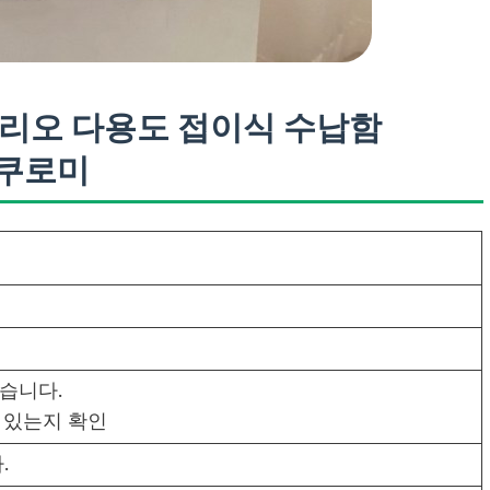
블 산리오 다용도 접이식 수납함
 쿠로미
있습니다.
 있는지 확인
.