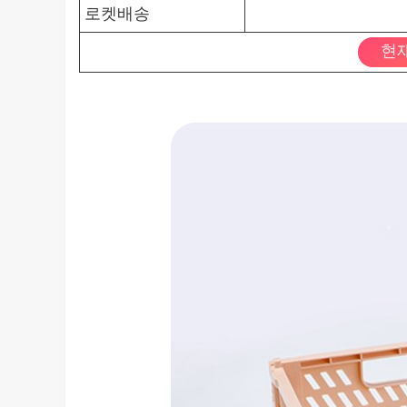
로켓배송
현