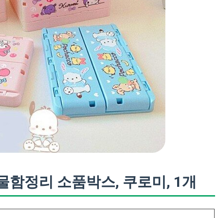
함정리 소품박스, 쿠로미, 1개