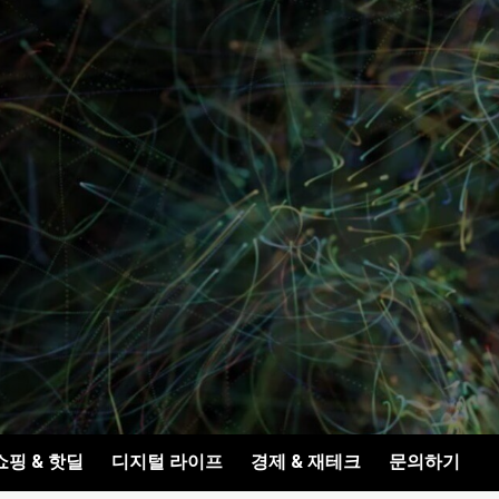
쇼핑 & 핫딜
디지털 라이프
경제 & 재테크
문의하기