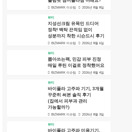
플럼핏 썸머블라썸 어때요?
BIZMARK 이슈팀
2026년 8월 8일
뷰티
지성선크림 유목민 드디어
정착! 백탁 끈적임 없이
성분까지 착한 시슨드시 후기
BIZMARK 이슈팀
2026년 8월 6일
뷰티
뽑아쓰는팩, 민감 피부 진정
매일 루틴 이걸로 정착했어요
BIZMARK 이슈팀
2026년 8월 4일
뷰티
바이폴라 고주파 기기, 3개월
꾸준히 써본 솔직 후기
(집에서 피부과 관리
가능할까?)
BIZMARK 이슈팀
2026년 8월 3일
뷰티
바이폴라 고주파 미용기기,