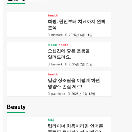
bizmark
2026년 4월 5일
health
화병, 원인부터 치료까지 완벽
분석
bizmark
2025년 6월 11일
Issue
health
오십견에 좋은 운동을
알려드려요.
bizmark
2025년 2월 20일
health
달걀 장조림을 이렇게 하면
영양소 손실 제로!
pathfinder
2025년 2월 12일
Beauty
뷰티
립라이너 처음이라면 언더톤