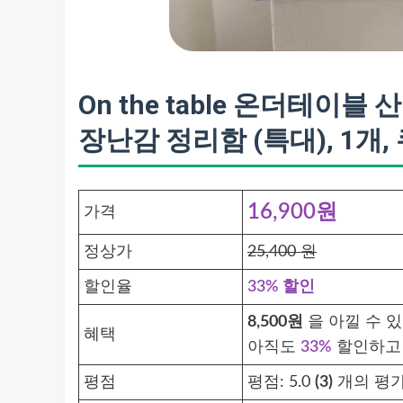
On the table 온더테이
장난감 정리함 (특대), 1개,
16,900원
가격
정상가
25,400 원
할인율
33% 할인
8,500원
을 아낄 수 
혜택
아직도
33%
할인하고
평점
평점:
5.0
(3)
개의 평가