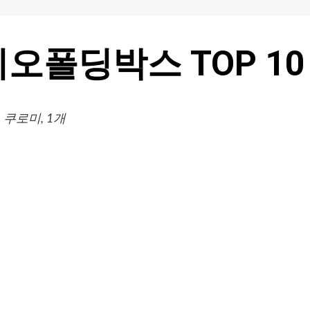
오폴딩박스 TOP 10
쿠로미, 1개