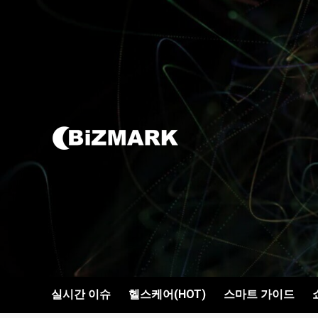
콘텐츠로
건너뛰기
실시간 이슈
헬스케어(HOT)
스마트 가이드