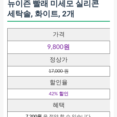
뉴이즌 빨래 미세모 실리콘
세탁솔, 화이트, 2개
가격
9,800원
정상가
17,000 원
할인율
42% 할인
혜택
7,200원
을 절약 할 수 있습니다.