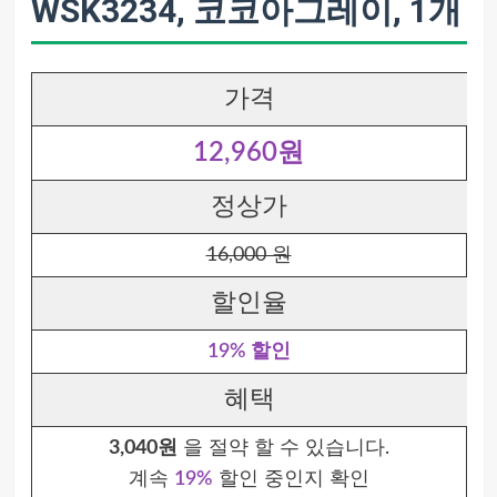
WSK3234, 코코아그레이, 1개
가격
12,960원
정상가
16,000 원
할인율
19% 할인
혜택
3,040원
을 절약 할 수 있습니다.
계속
19%
할인 중인지 확인