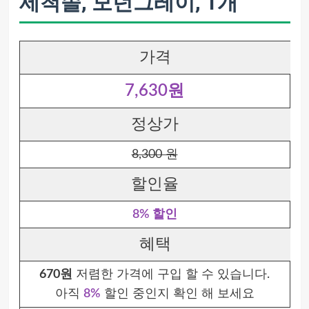
세척솔, 모던그레이, 1개
가격
7,630원
정상가
8,300 원
할인율
8% 할인
혜택
670원
저렴한 가격에 구입 할 수 있습니다.
아직
8%
할인 중인지 확인 해 보세요