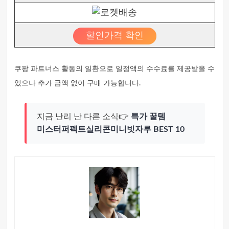
할인가격 확인
쿠팡 파트너스 활동의 일환으로 일정액의 수수료를 제공받을 수
있으나 추가 금액 없이 구매 가능합니다.
지금 난리 난 다른 소식👉
특가 꿀템
미스터퍼펙트실리콘미니빗자루 BEST 10