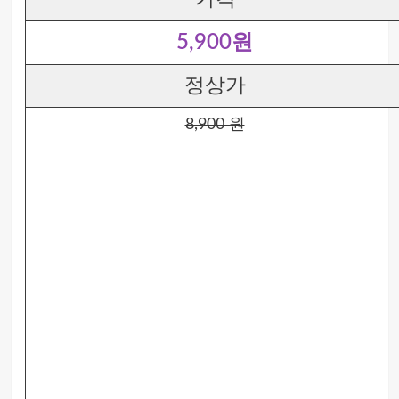
5,900원
정상가
8,900 원