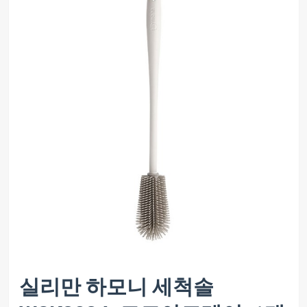
실리만 하모니 세척솔