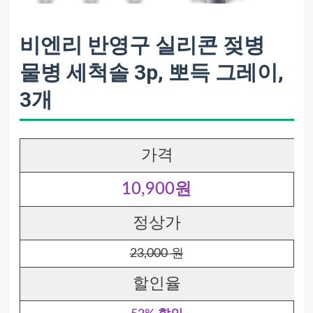
비엔리 반영구 실리콘 젖병
물병 세척솔 3p, 뽀득 그레이,
3개
가격
10,900원
정상가
23,000 원
할인율