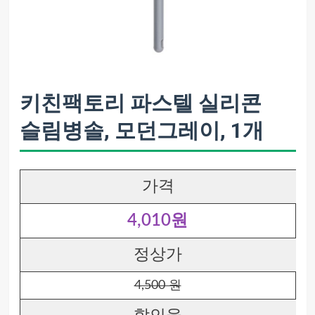
키친팩토리 파스텔 실리콘
슬림병솔, 모던그레이, 1개
가격
4,010원
정상가
4,500 원