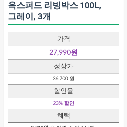
옥스퍼드 리빙박스 100L,
그레이, 3개
가격
27,990원
정상가
36,700 원
할인율
23% 할인
혜택