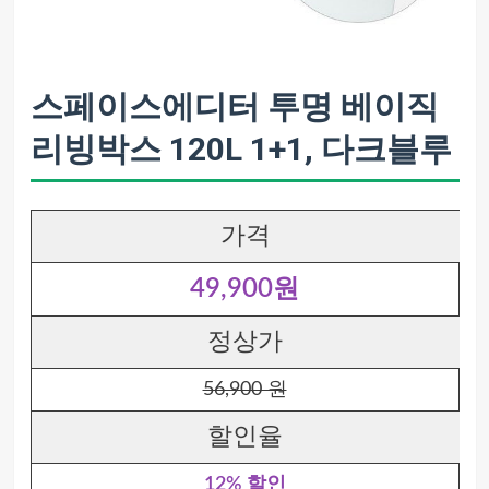
스페이스에디터 투명 베이직
리빙박스 120L 1+1, 다크블루
가격
49,900원
정상가
56,900 원
할인율
12% 할인