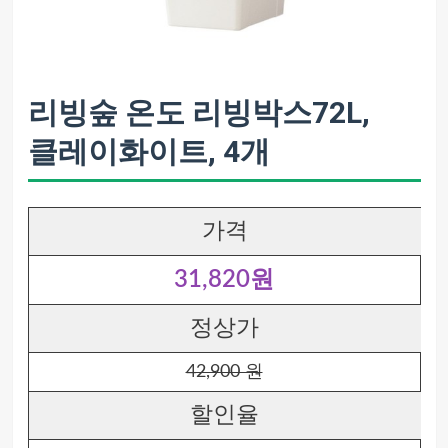
리빙숲 온도 리빙박스72L,
클레이화이트, 4개
가격
31,820원
정상가
42,900 원
할인율