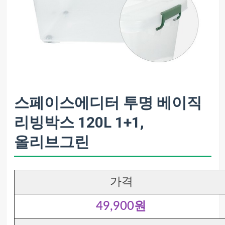
스페이스에디터 투명 베이직
리빙박스 120L 1+1,
올리브그린
가격
49,900원