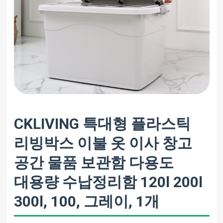
CKLIVING 특대형 플라스틱
리빙박스 이불 옷 이사 창고
공간 물품 보관함 다용도
대용량 수납정리함 120l 200l
300l, 100, 그레이, 1개