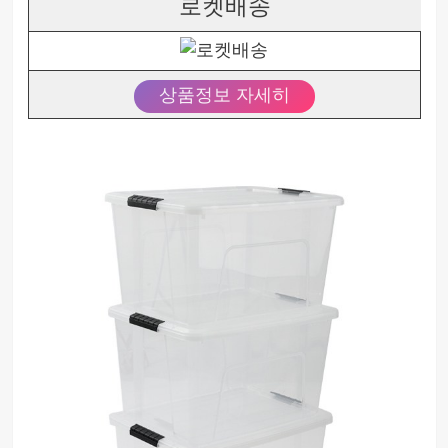
로켓배송
상품정보 자세히