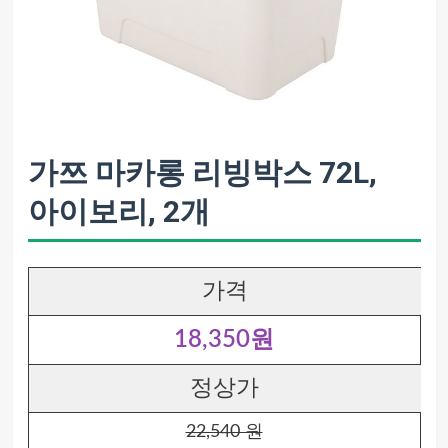
가쯔 마카롱 리빙박스 72L,
아이보리, 2개
가격
18,350원
정상가
22,540 원