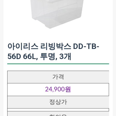
아이리스 리빙박스 DD-TB-
56D 66L, 투명, 3개
가격
24,900원
정상가