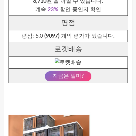
8,710원
을 아낄 수 있습니다.
계속
23%
할인 중인지 확인
평점
평점:
5.0
(9097)
개의 평가가 있습니다.
로켓배송
지금은 얼마?