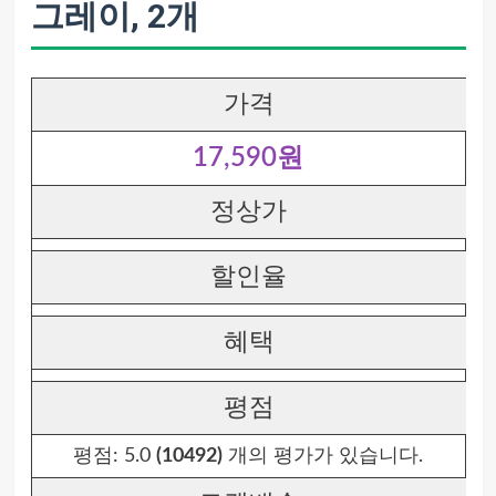
그레이, 2개
가격
17,590원
정상가
할인율
혜택
평점
평점:
5.0
(10492)
개의 평가가 있습니다.