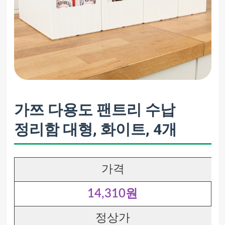
가쯔 다용도 팬트리 수납
정리함 대형, 화이트, 4개
가격
14,310원
정상가