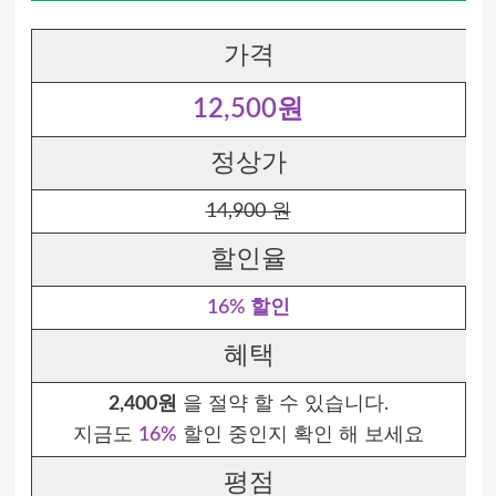
가격
12,500원
정상가
14,900 원
할인율
16% 할인
혜택
2,400원
을 절약 할 수 있습니다.
지금도
16%
할인 중인지 확인 해 보세요
평점