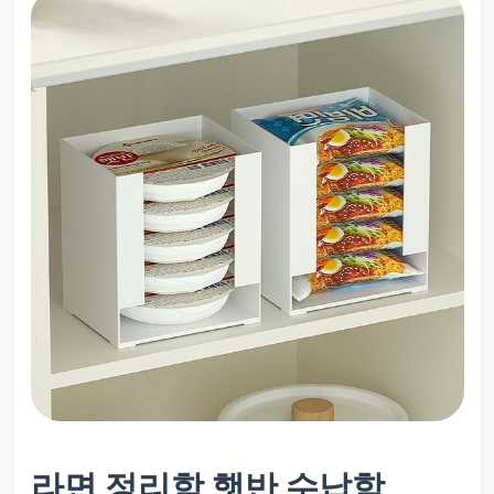
라면 정리함 햇반 수납함