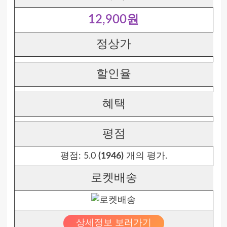
12,900원
정상가
할인율
혜택
평점
평점:
5.0
(1946)
개의 평가.
로켓배송
상세정보 보러가기