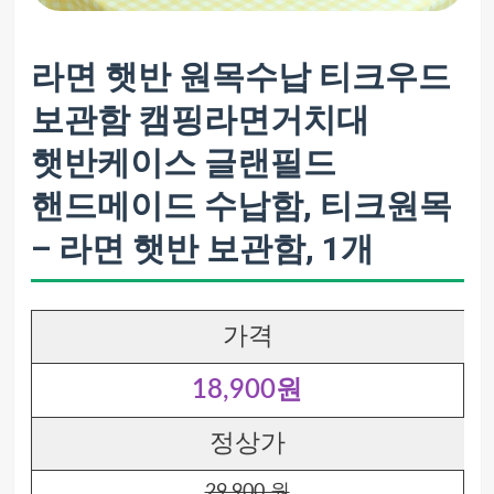
라면 햇반 원목수납 티크우드
보관함 캠핑라면거치대
햇반케이스 글랜필드
핸드메이드 수납함, 티크원목
– 라면 햇반 보관함, 1개
가격
18,900원
정상가
29,900 원