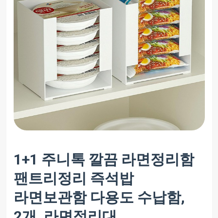
1+1 주니톡 깔끔 라면정리함
팬트리정리 즉석밥
라면보관함 다용도 수납함,
2개, 라면정리대