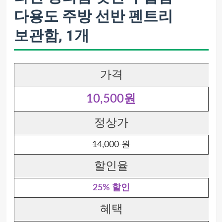
다용도 주방 선반 펜트리
보관함, 1개
가격
10,500원
정상가
14,000 원
할인율
25% 할인
혜택