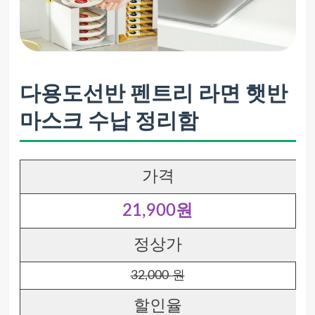
다용도선반 펜트리 라면 햇반
마스크 수납 정리함
가격
21,900원
정상가
32,000 원
할인율