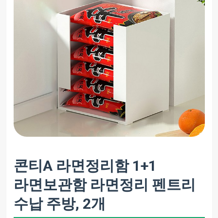
콘티A 라면정리함 1+1
라면보관함 라면정리 펜트리
수납 주방, 2개