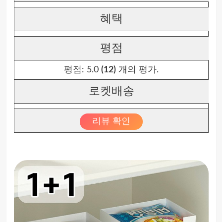
혜택
평점
평점:
5.0
(12)
개의 평가.
로켓배송
리뷰 확인