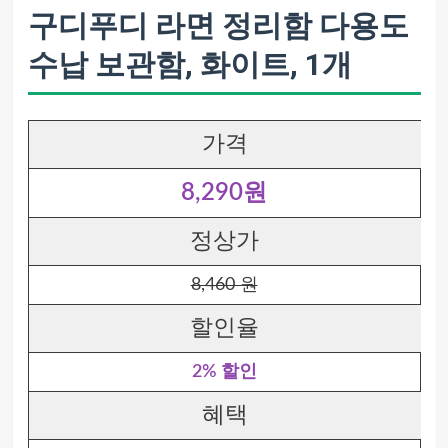
구디푸디 라면 정리함 다용도
수납 보관함, 화이트, 1개
가격
8,290원
정상가
8,460 원
할인율
2% 할인
혜택