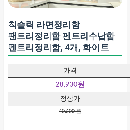
칙슬릭 라면정리함
팬트리정리함 펜트리수납함
펜트리정리함, 4개, 화이트
가격
28,930원
정상가
40,600 원