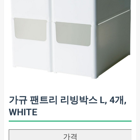
가규 팬트리 리빙박스 L, 4개,
WHITE
가격