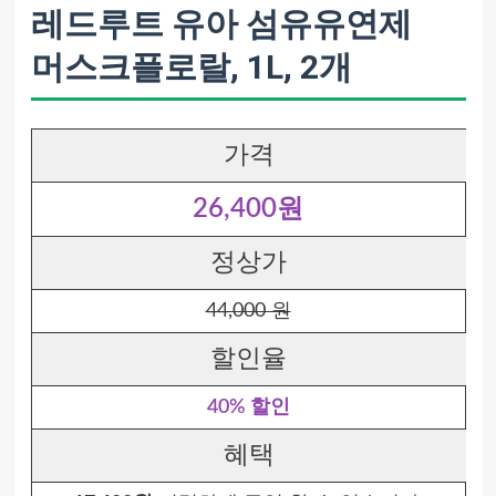
레드루트 유아 섬유유연제
머스크플로랄, 1L, 2개
가격
26,400원
정상가
44,000 원
할인율
40% 할인
혜택