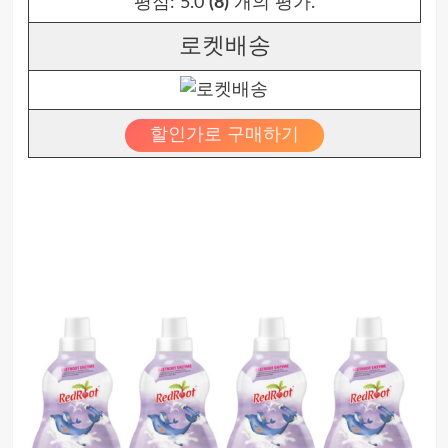
평점:
5.0
(8)
개의 평가.
로켓배송
할인가로 구매하기