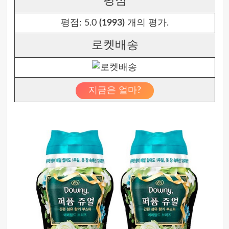
평점
평점:
5.0
(1993)
개의 평가.
로켓배송
지금은 얼마?