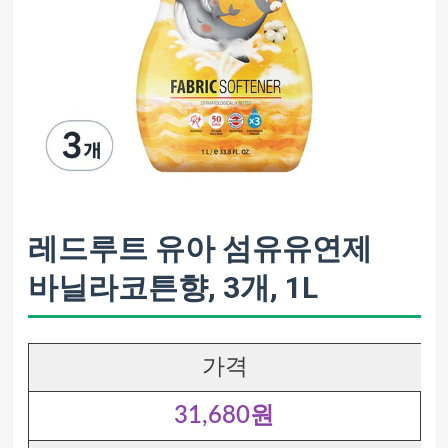
레드루트 유아 섬유유연제
바닐라코튼향, 3개, 1L
가격
31,680원