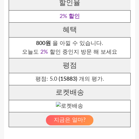
할인율
2% 할인
혜택
800원
을 아낄 수 있습니다.
오늘도
2%
할인 중인지 방문 해 보세요
평점
평점:
5.0
(15883)
개의 평가.
로켓배송
지금은 얼마?