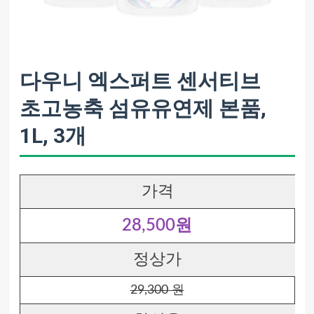
다우니 엑스퍼트 센서티브
초고농축 섬유유연제 본품,
1L, 3개
가격
28,500원
정상가
29,300 원