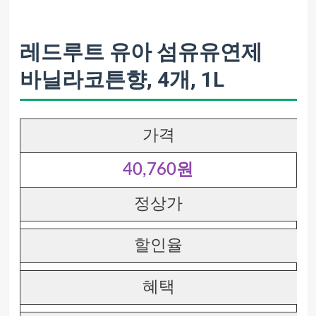
레드루트 유아 섬유유연제
바닐라코튼향, 4개, 1L
가격
40,760원
정상가
할인율
혜택