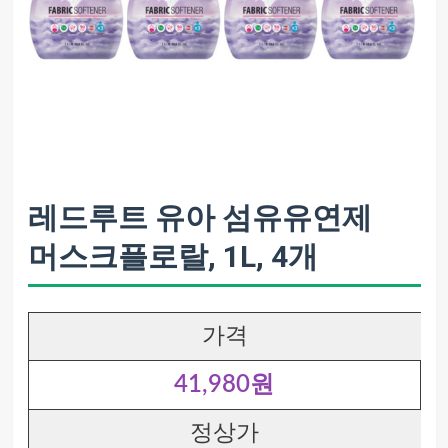
레드루트 유아 섬유유연제
머스크플로랄, 1L, 4개
가격
41,980원
정상가