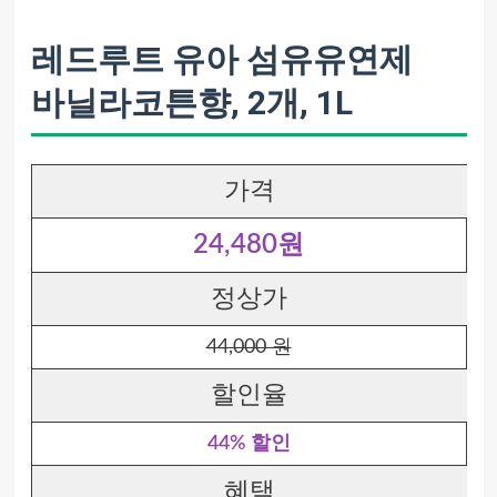
레드루트 유아 섬유유연제
바닐라코튼향, 2개, 1L
가격
24,480원
정상가
44,000 원
할인율
44% 할인
혜택