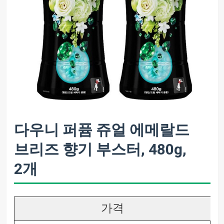
다우니 퍼퓸 쥬얼 에메랄드
브리즈 향기 부스터, 480g,
2개
가격