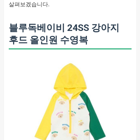
살펴보겠습니다.
블루독베이비 24SS 강아지
후드 올인원 수영복