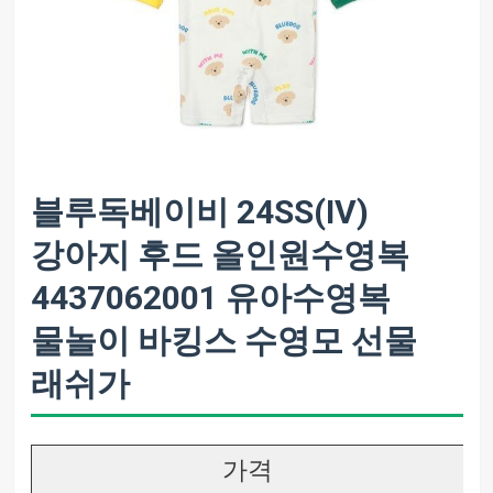
블루독베이비 24SS(IV)
강아지 후드 올인원수영복
4437062001 유아수영복
물놀이 바킹스 수영모 선물
래쉬가
가격