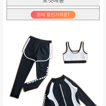
로켓배송
현재 할인가격은?