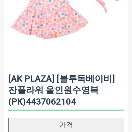
[AK PLAZA] [블루독베이비]
잔플라워 올인원수영복
(PK)4437062104
가격