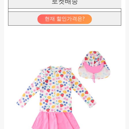
로켓배송
현재 할인가격은?