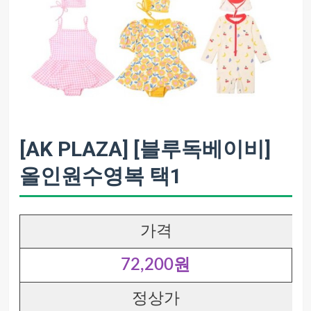
[AK PLAZA] [블루독베이비]
올인원수영복 택1
가격
72,200원
정상가