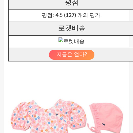
평점
평점:
4.5
(127)
개의 평가.
로켓배송
지금은 얼마?