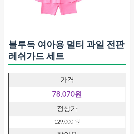
블루독 여아용 멀티 과일 전판
레쉬가드 세트
가격
78,070원
정상가
129,000 원