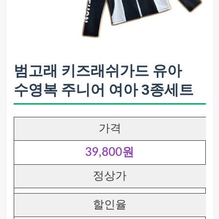
범고래 키즈래쉬가드 유아
수영복 주니어 여아 3종세트
가격
39,800원
정상가
할인율