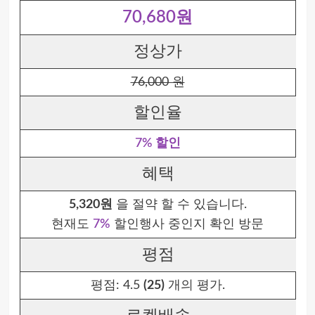
70,680원
정상가
76,000 원
할인율
7% 할인
혜택
5,320원
을 절약 할 수 있습니다.
현재도
7%
할인행사 중인지 확인 방문
평점
평점:
4.5
(25)
개의 평가.