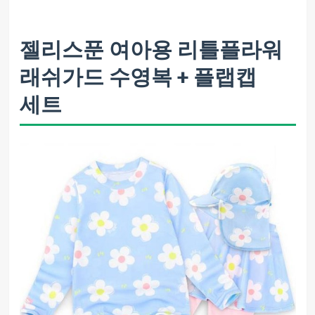
젤리스푼 여아용 리틀플라워
래쉬가드 수영복 + 플랩캡
세트