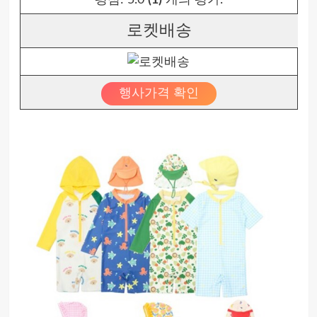
평점:
5.0
(1)
개의 평가.
로켓배송
행사가격 확인