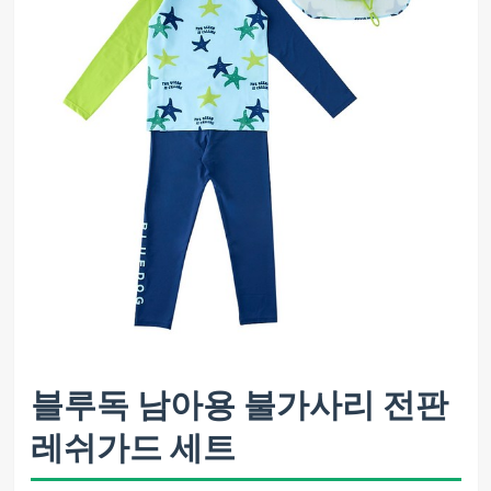
블루독 남아용 불가사리 전판
레쉬가드 세트