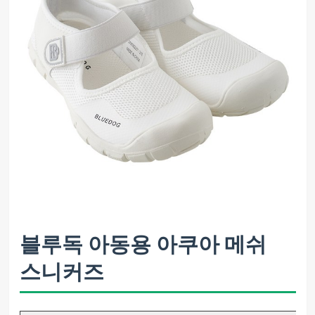
블루독 아동용 아쿠아 메쉬
스니커즈