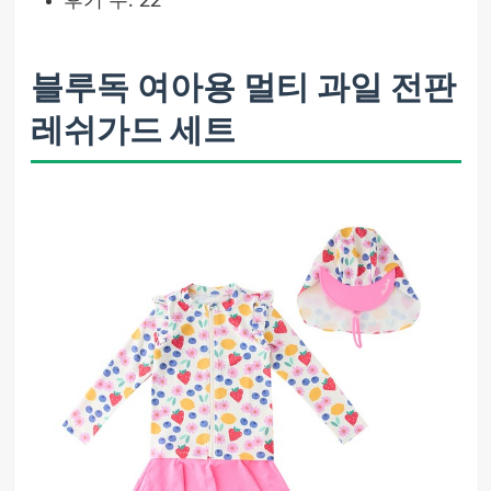
후기 수: 22
블루독 여아용 멀티 과일 전판
레쉬가드 세트