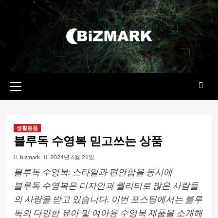
콘텐츠로
건너뛰기
기본
메뉴
생활용품
블루독 수영복 믿고쓰는 상품
bizmark
2024년 6월 21일
블루독 수영복: 스타일과 편안함을 동시에
블루독 수영복은 디자인과 퀄리티로 많은 사람들
의 사랑을 받고 있습니다. 이번 포스팅에서는 블루
독의 다양한 유아 및 여아용 수영복 제품을 소개해