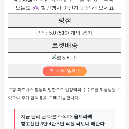
4,950원
저렴한 가격에 구입 할 수 있습니다.
오늘도
5%
할인행사 중인지 방문 해 보세요
평점
평점:
5.0
(510)
개의 평가.
로켓배송
지금은 얼마?
쿠팡 파트너스 활동의 일환으로 일정액의 수수료를 제공받을 수
있으나 추가 금액 없이 구매 가능합니다.
지금 난리 난 다른 소식👉
울트라랙
창고선반 3단 4단 5단 직접 써보니 베란다