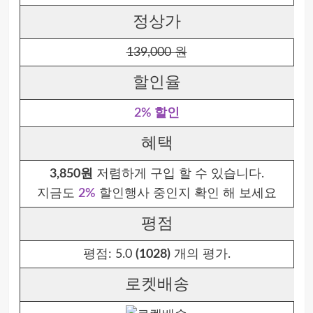
정상가
139,000 원
할인율
2% 할인
혜택
3,850원
저렴하게 구입 할 수 있습니다.
지금도
2%
할인행사 중인지 확인 해 보세요
평점
평점:
5.0
(1028)
개의 평가.
로켓배송