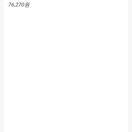
76,270원