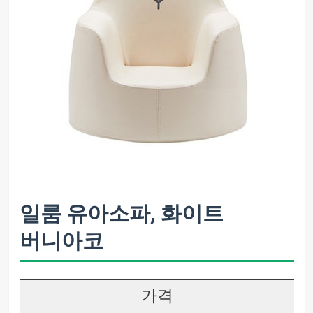
일룸 유아소파, 화이트
버니아코
가격