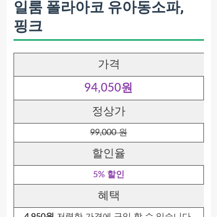
일룸 폴라아코 유아동소파,
핑크
가격
94,050원
정상가
99,000 원
할인율
5% 할인
혜택