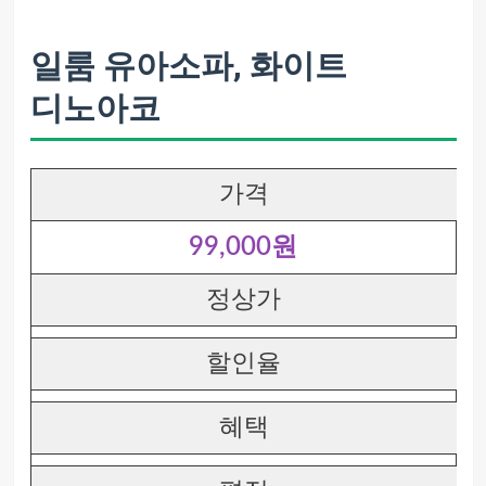
일룸 유아소파, 화이트
디노아코
가격
99,000원
정상가
할인율
혜택