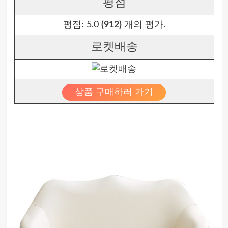
평점
평점:
5.0
(912)
개의 평가.
로켓배송
상품 구매하러 가기