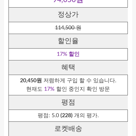
94,050원
정상가
114,500 원
할인율
17% 할인
혜택
20,450원
저렴하게 구입 할 수 있습니다.
현재도
17%
할인 중인지 확인 방문
평점
평점:
5.0
(228)
개의 평가.
로켓배송