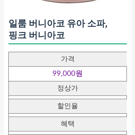
일룸 버니아코 유아 소파,
핑크 버니아코
가격
99,000원
정상가
할인율
혜택