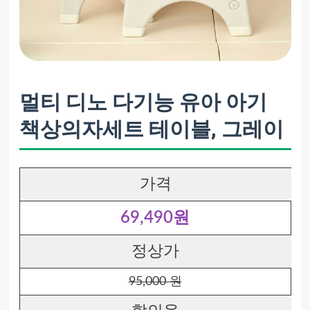
멀티 디노 다기능 유아 아기
책상의자세트 테이블, 그레이
가격
69,490원
정상가
95,000 원