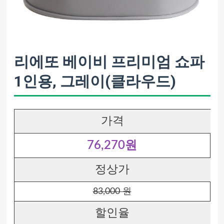
리에또 베이비 프리미엄 쇼파
1인용, 그레이(클라우드)
가격
76,270원
정상가
83,000 원
할인율