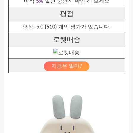
아직
5%
할인 중인지 확인 해 보세요
평점
평점:
5.0
(510)
개의 평가가 있습니다.
로켓배송
지금은 얼마?