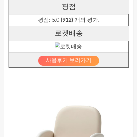
평점
평점:
5.0
(912)
개의 평가.
로켓배송
사용후기 보러가기