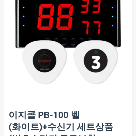
이지콜 PB-100 벨
(화이트)+수신기 세트상품