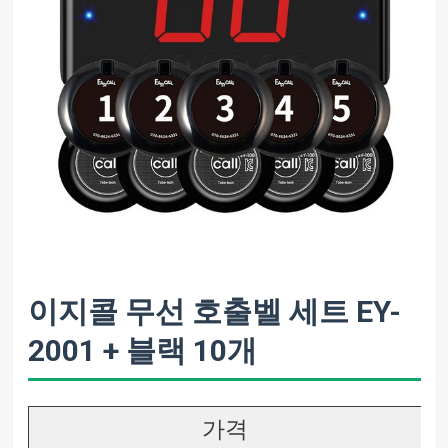
이지콜 무선 호출벨 세트 EY-
2001 + 블랙 10개
가격