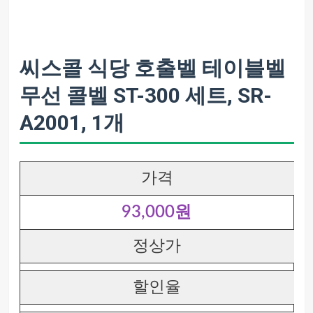
씨스콜 식당 호출벨 테이블벨
무선 콜벨 ST-300 세트, SR-
A2001, 1개
가격
93,000원
정상가
할인율