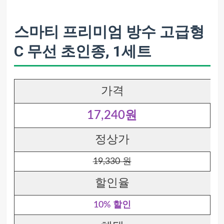
스마티 프리미엄 방수 고급형
C 무선 초인종, 1세트
가격
17,240원
정상가
19,330 원
할인율
10% 할인