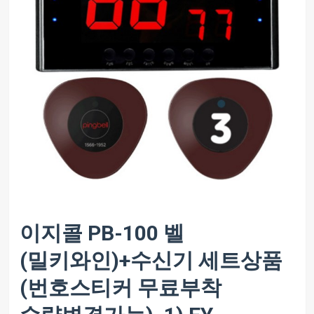
이지콜 PB-100 벨
(밀키와인)+수신기 세트상품
(번호스티커 무료부착