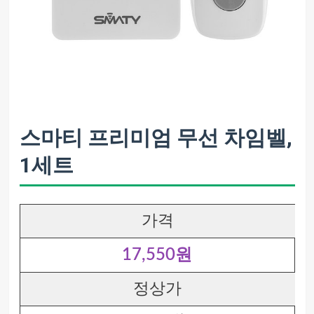
스마티 프리미엄 무선 차임벨,
1세트
가격
17,550원
정상가