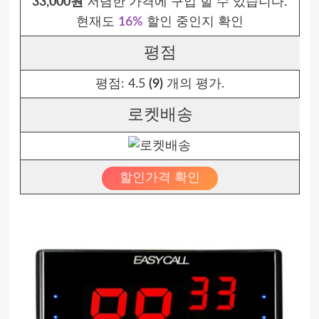
33,000원
저렴한 가격에 구입 할 수 있습니다.
현재도
16%
할인 중인지 확인
평점
평점:
4.5
(9)
개의 평가.
로켓배송
할인가격 확인