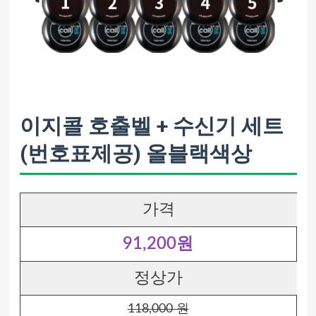
이지콜 호출벨 + 수신기 세트
(번호표제공) 올블랙색상
가격
91,200원
정상가
118,000 원