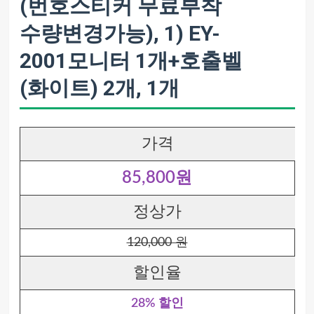
(번호스티커 무료부착
수량변경가능), 1) EY-
2001모니터 1개+호출벨
(화이트) 2개, 1개
가격
85,800원
정상가
120,000 원
할인율
28% 할인