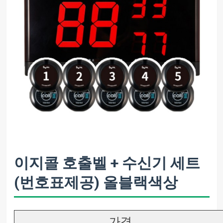
이지콜 호출벨 + 수신기 세트
(번호표제공) 올블랙색상
가격