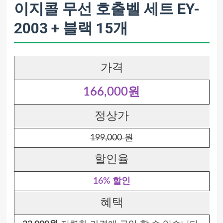
이지콜 무선 호출벨 세트 EY-
2003 + 블랙 15개
가격
166,000원
정상가
199,000 원
할인율
16% 할인
혜택