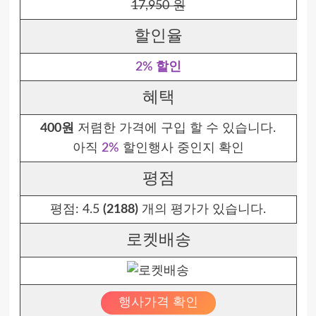
17,950 원
할인율
2% 할인
혜택
400원
저렴한 가격에 구입 할 수 있습니다.
아직
2%
할인행사 중인지 확인
평점
평점:
4.5
(2188)
개의 평가가 있습니다.
로켓배송
행사가격 확인