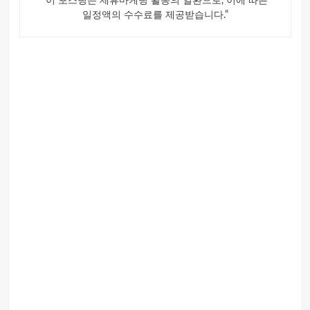
“이 포스팅은 제휴마케팅 활동의 일환으로, 이에 따른
일정액의 수수료를 제공받습니다.”