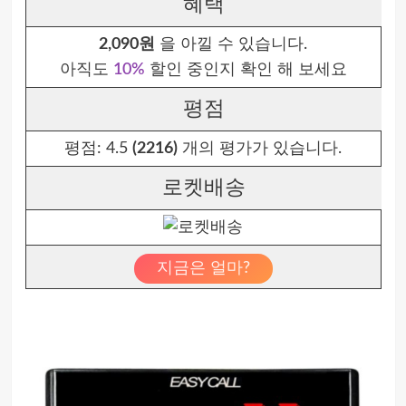
혜택
2,090원
을 아낄 수 있습니다.
아직도
10%
할인 중인지 확인 해 보세요
평점
평점:
4.5
(2216)
개의 평가가 있습니다.
로켓배송
지금은 얼마?