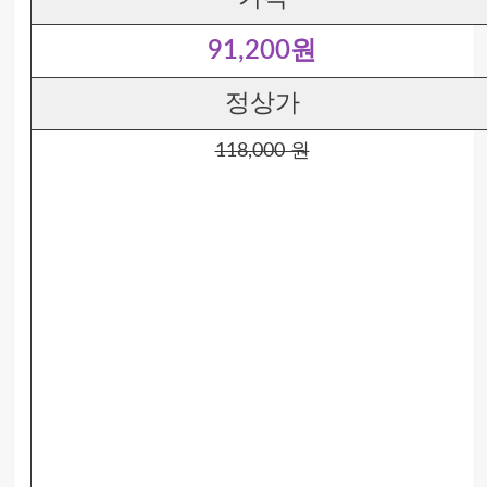
91,200원
정상가
118,000 원