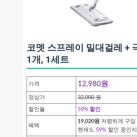
코멧 스프레이 밀대걸레 + 
1개, 1세트
12,980원
가격
정상가
32,000 원
할인율
59% 할인
19,020원
저렴하게 구입 
혜택
현재도
59%
할인 중인지