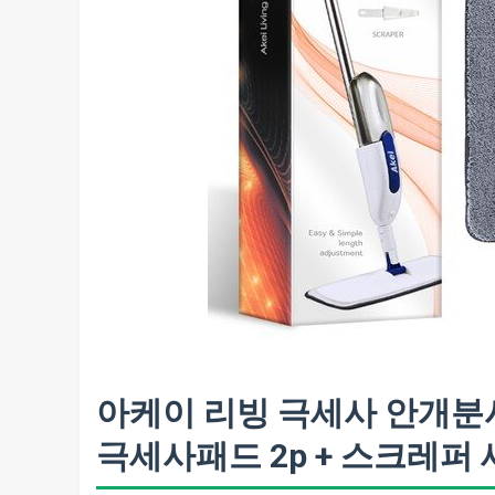
아케이 리빙 극세사 안개분
극세사패드 2p + 스크레퍼 