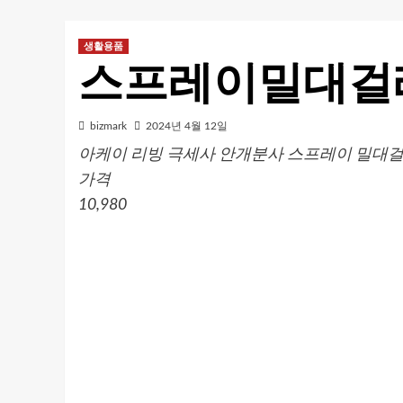
생활용품
스프레이밀대걸
bizmark
2024년 4월 12일
아케이 리빙 극세사 안개분사 스프레이 밀대걸레 
가격
10,980