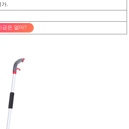
가.
지금은 얼마?