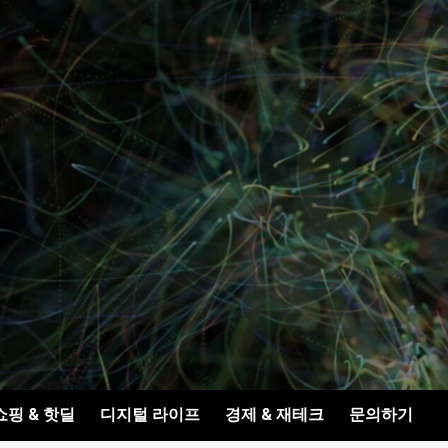
쇼핑 & 핫딜
디지털 라이프
경제 & 재테크
문의하기