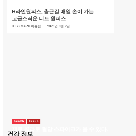
H라인원피스, 출근길 매일 손이 가는
고급스러운 니트 원피스
BIZMARK 이슈팀
2026년 8월 2일
health
Issue
제로 콜라로 혈당 스파이크가 올 수 있다.
건강 정보