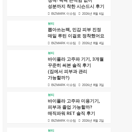
정착! 백탁 끈적임 없이
성분까지 착한 시슨드시 후기
BIZMARK 이슈팀
2026년 8월 6일
뷰티
뽑아쓰는팩, 민감 피부 진정
매일 루틴 이걸로 정착했어요
BIZMARK 이슈팀
2026년 8월 4일
뷰티
바이폴라 고주파 기기, 3개월
꾸준히 써본 솔직 후기
(집에서 피부과 관리
가능할까?)
BIZMARK 이슈팀
2026년 8월 3일
뷰티
바이폴라 고주파 미용기기,
피부과 졸업 가능할까?
매직파워 RET 솔직 후기
BIZMARK 이슈팀
2026년 8월 2일
뷰티