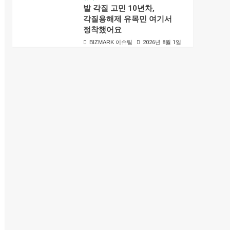
발 각질 고민 10년차,
각질용해제 유목민 여기서
정착했어요
BIZMARK 이슈팀
2026년 8월 1일