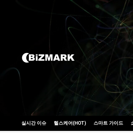
콘텐츠로
건너뛰기
실시간 이슈
헬스케어(HOT)
스마트 가이드