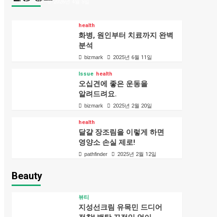
bizmark
2026년 4월 5일
health
화병, 원인부터 치료까지 완벽
분석
bizmark
2025년 6월 11일
Issue
health
오십견에 좋은 운동을
알려드려요.
bizmark
2025년 2월 20일
health
달걀 장조림을 이렇게 하면
영양소 손실 제로!
pathfinder
2025년 2월 12일
Beauty
뷰티
지성선크림 유목민 드디어