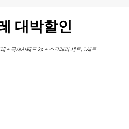
레 대박할인
+ 극세사패드 2p + 스크레퍼 세트, 1세트