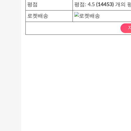
평점
평점:
4.5
(14453)
개의 평
로켓배송