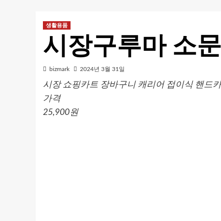
생활용품
시장구루마 소문
bizmark
2024년 3월 31일
시장 쇼핑카트 장바구니 캐리어 접이식 핸드카트
가격
25,900원