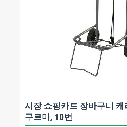
시장 쇼핑카트 장바구니 캐
구르마, 10번