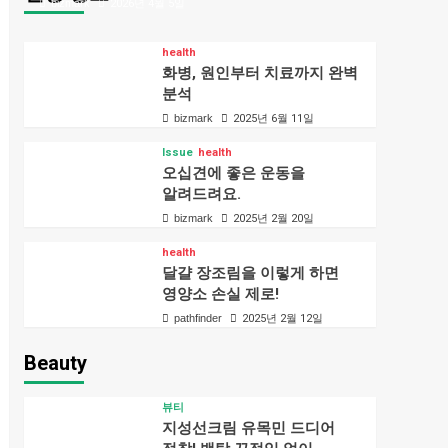
bizmark
2026년 4월 5일
health
화병, 원인부터 치료까지 완벽
분석
bizmark
2025년 6월 11일
Issue
health
오십견에 좋은 운동을
알려드려요.
bizmark
2025년 2월 20일
health
달걀 장조림을 이렇게 하면
영양소 손실 제로!
pathfinder
2025년 2월 12일
Beauty
뷰티
지성선크림 유목민 드디어