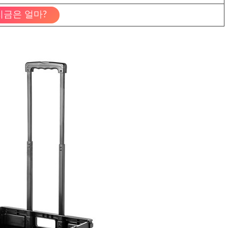
지금은 얼마?