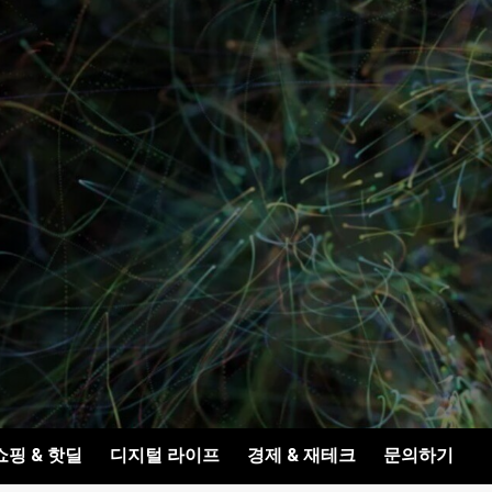
쇼핑 & 핫딜
디지털 라이프
경제 & 재테크
문의하기