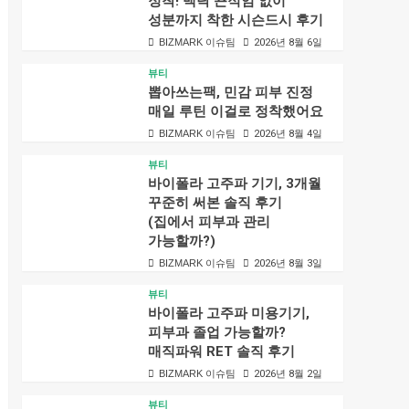
정착! 백탁 끈적임 없이
성분까지 착한 시슨드시 후기
BIZMARK 이슈팀
2026년 8월 6일
뷰티
뽑아쓰는팩, 민감 피부 진정
매일 루틴 이걸로 정착했어요
BIZMARK 이슈팀
2026년 8월 4일
뷰티
바이폴라 고주파 기기, 3개월
꾸준히 써본 솔직 후기
(집에서 피부과 관리
가능할까?)
BIZMARK 이슈팀
2026년 8월 3일
뷰티
바이폴라 고주파 미용기기,
피부과 졸업 가능할까?
매직파워 RET 솔직 후기
BIZMARK 이슈팀
2026년 8월 2일
뷰티