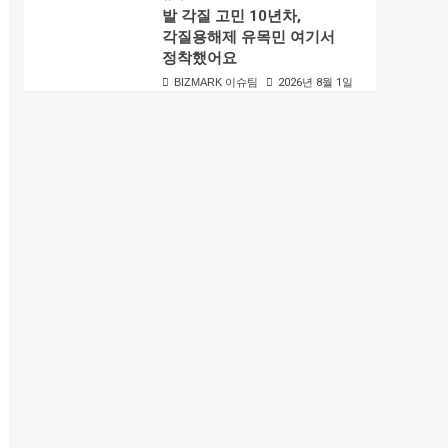
발 각질 고민 10년차,
각질용해제 유목민 여기서
정착했어요
BIZMARK 이슈팀
2026년 8월 1일