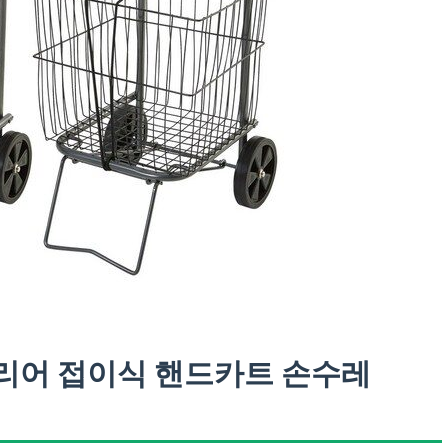
리어 접이식 핸드카트 손수레