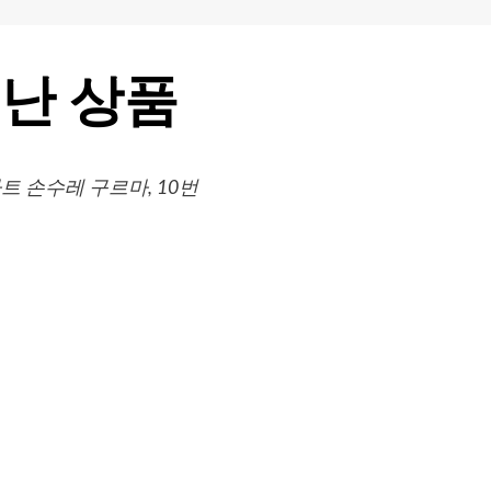
난 상품
 손수레 구르마, 10번