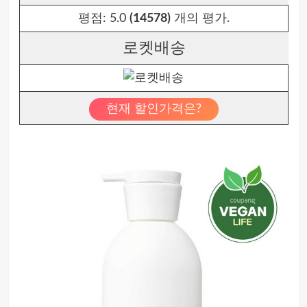
평점:
5.0
(14578)
개의 평가.
로켓배송
현재 할인가격은?