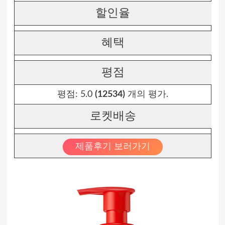
할인율
혜택
평점
평점:
5.0
(12534)
개의 평가.
로켓배송
제품후기 보러가기