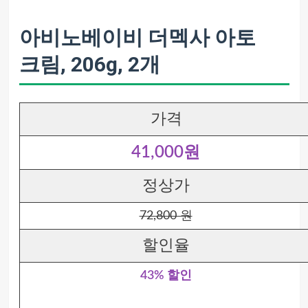
아비노베이비 더멕사 아토
크림, 206g, 2개
가격
41,000원
정상가
72,800 원
할인율
43% 할인