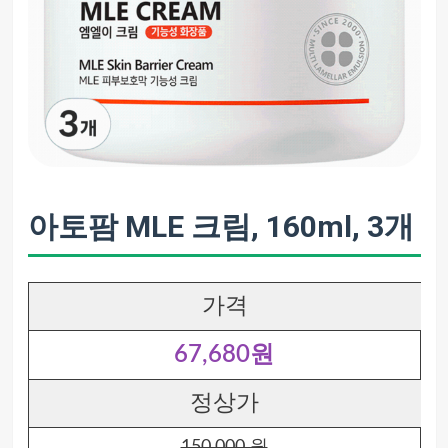
아토팜 MLE 크림, 160ml, 3개
가격
67,680원
정상가
150,000 원