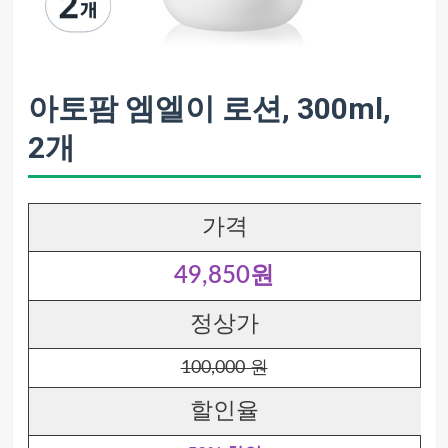
아토팜 엠엘이 로션, 300ml,
2개
가격
49,850원
정상가
100,000 원
할인율