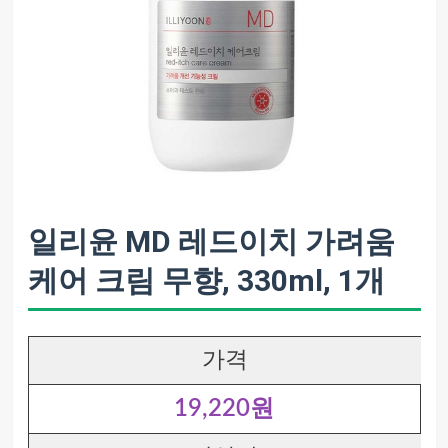
일리윤 MD 레드이치 가려움
케어 크림 무향, 330ml, 1개
가격
19,220원