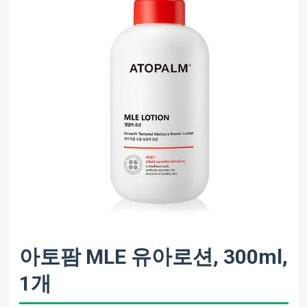
아토팜 MLE 유아로션, 300ml,
1개