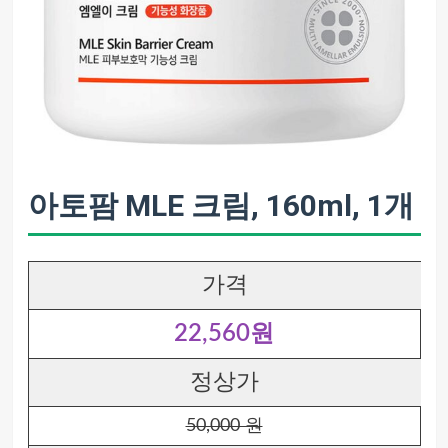
아토팜 MLE 크림, 160ml, 1개
가격
22,560원
정상가
50,000 원