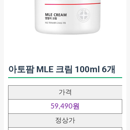
아토팜 MLE 크림 100ml 6개
가격
59,490원
정상가