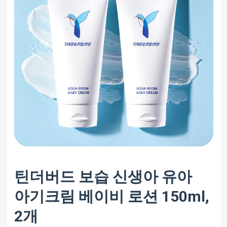
틴더버드 보습 신생아 유아
아기크림 베이비 로션 150ml,
2개