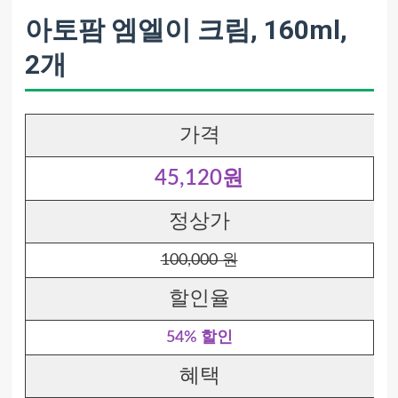
아토팜 엠엘이 크림, 160ml,
2개
가격
45,120원
정상가
100,000 원
할인율
54% 할인
혜택