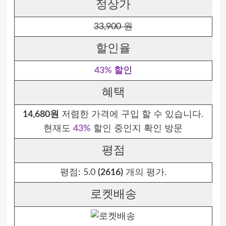
정상가
33,900 원
할인율
43% 할인
혜택
14,680원
저렴한 가격에 구입 할 수 있습니다.
현재도
43%
할인 중인지 확인 방문
평점
평점:
5.0
(2616)
개의 평가.
로켓배송