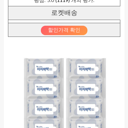
평점:
5.0
(1119)
개의 평가.
로켓배송
할인가격 확인