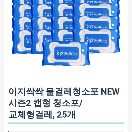
이지싹싹 물걸레청소포 NEW
시즌2 캡형 청소포/
교체형걸레, 25개