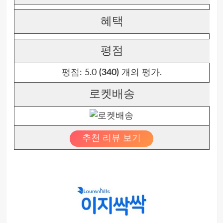
혜택
평점
평점:
5.0
(340)
개의 평가.
로켓배송
추천 리뷰 보기