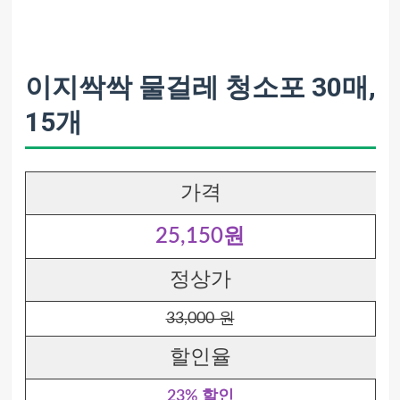
이지싹싹 물걸레 청소포 30매,
15개
가격
25,150원
정상가
33,000 원
할인율
23% 할인