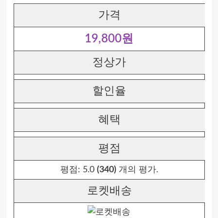
가격
19,800원
정상가
할인율
혜택
평점
평점:
5.0
(340)
개의 평가.
로켓배송