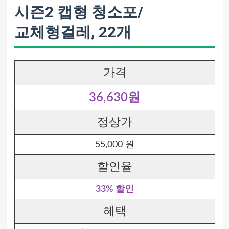
시즌2 캡형 청소포/
교체형걸레, 22개
가격
36,630원
정상가
55,000 원
할인율
33% 할인
혜택