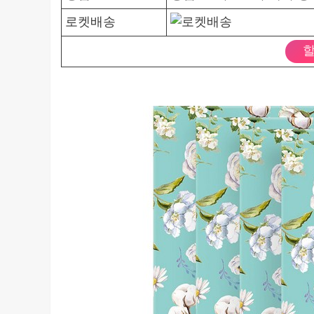
로켓배송
할