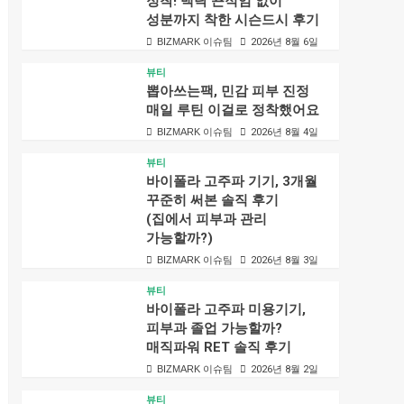
정착! 백탁 끈적임 없이
성분까지 착한 시슨드시 후기
BIZMARK 이슈팀
2026년 8월 6일
뷰티
뽑아쓰는팩, 민감 피부 진정
매일 루틴 이걸로 정착했어요
BIZMARK 이슈팀
2026년 8월 4일
뷰티
바이폴라 고주파 기기, 3개월
꾸준히 써본 솔직 후기
(집에서 피부과 관리
가능할까?)
BIZMARK 이슈팀
2026년 8월 3일
뷰티
바이폴라 고주파 미용기기,
피부과 졸업 가능할까?
매직파워 RET 솔직 후기
BIZMARK 이슈팀
2026년 8월 2일
뷰티