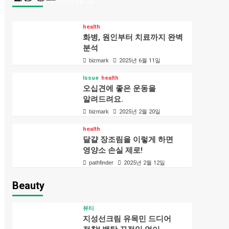
bizmark
2026년 4월 5일
health
화병, 원인부터 치료까지 완벽
분석
bizmark
2025년 6월 11일
Issue
health
오십견에 좋은 운동을
알려드려요.
bizmark
2025년 2월 20일
health
달걀 장조림을 이렇게 하면
영양소 손실 제로!
pathfinder
2025년 2월 12일
Beauty
뷰티
지성선크림 유목민 드디어