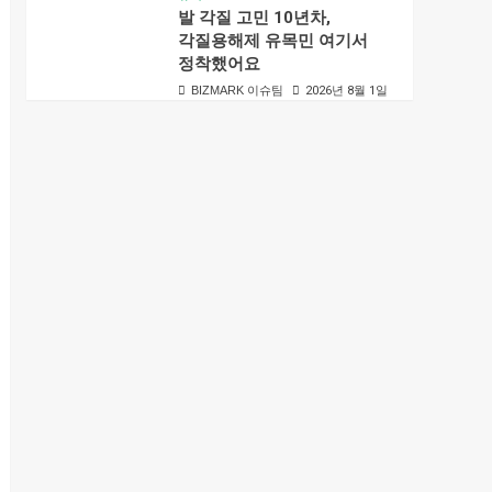
발 각질 고민 10년차,
각질용해제 유목민 여기서
정착했어요
BIZMARK 이슈팀
2026년 8월 1일