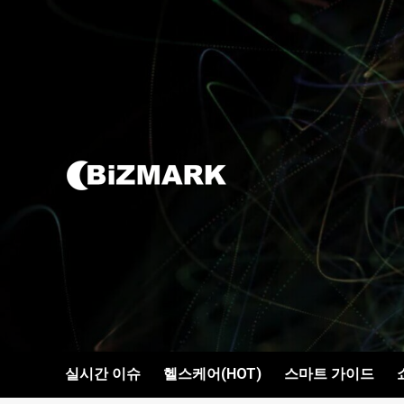
콘텐츠로
건너뛰기
실시간 이슈
헬스케어(HOT)
스마트 가이드