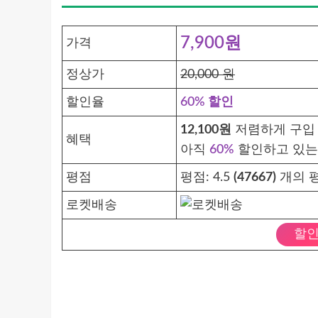
7,900원
가격
정상가
20,000 원
할인율
60% 할인
12,100원
저렴하게 구입 
혜택
아직
60%
할인하고 있는
평점
평점:
4.5
(47667)
개의 평
로켓배송
할인