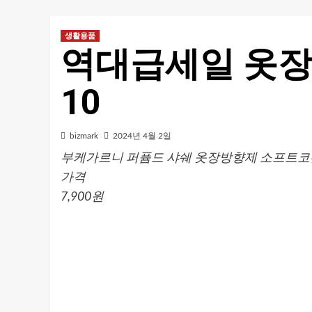
생활용품
역대급세일 옷장
10
bizmark
2024년 4월 2일
부케가르니 퍼퓸드 샤쉐 옷장방향제 소프트코튼, 2
가격
7,900원