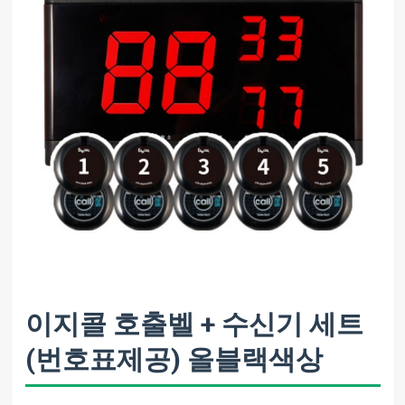
이지콜 호출벨 + 수신기 세트
(번호표제공) 올블랙색상