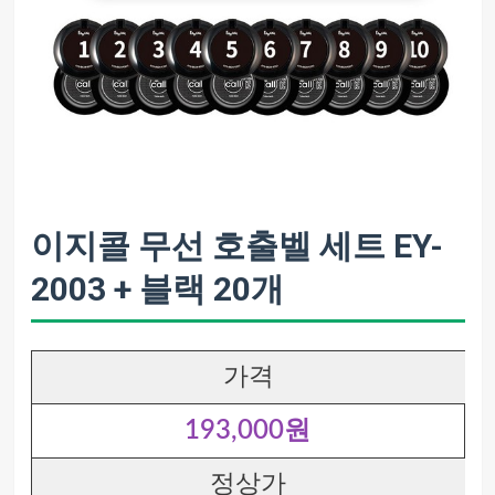
이지콜 무선 호출벨 세트 EY-
2003 + 블랙 20개
가격
193,000원
정상가