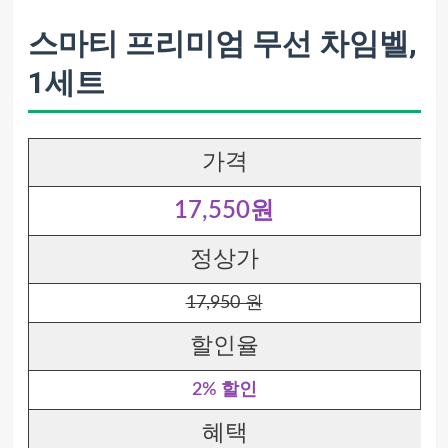
스마티 프리미엄 무선 차임벨,
1세트
가격
17,550원
정상가
17,950 원
할인율
2% 할인
혜택