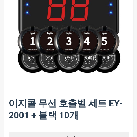
이지콜 무선 호출벨 세트 EY-
2001 + 블랙 10개