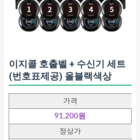
이지콜 호출벨 + 수신기 세트
(번호표제공) 올블랙색상
가격
91,200원
정상가