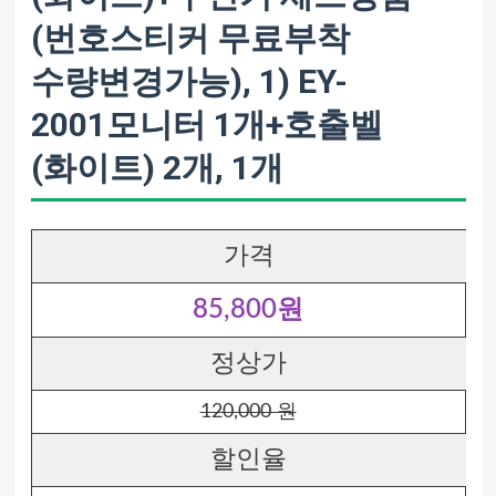
(번호스티커 무료부착
수량변경가능), 1) EY-
2001모니터 1개+호출벨
(화이트) 2개, 1개
가격
85,800원
정상가
120,000 원
할인율