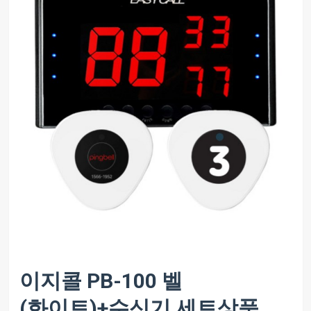
이지콜 PB-100 벨
(화이트)+수신기 세트상품