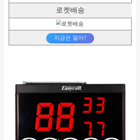
로켓배송
지금은 얼마?