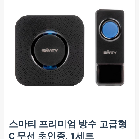
스마티 프리미엄 방수 고급형
C 무선 초인종, 1세트