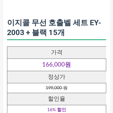
이지콜 무선 호출벨 세트 EY-
2003 + 블랙 15개
가격
166,000원
정상가
199,000 원
할인율
16% 할인