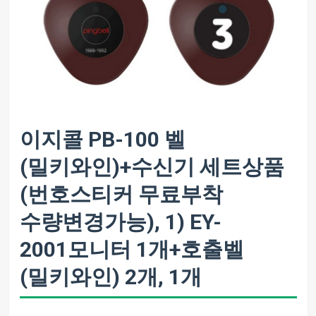
이지콜 PB-100 벨
(밀키와인)+수신기 세트상품
(번호스티커 무료부착
수량변경가능), 1) EY-
2001모니터 1개+호출벨
(밀키와인) 2개, 1개