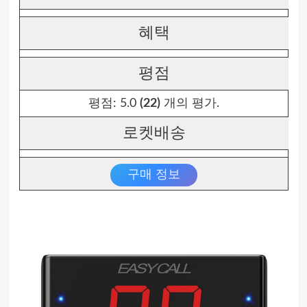
혜택
평점
평점:
5.0
(22)
개의 평가.
로켓배송
구매 정보