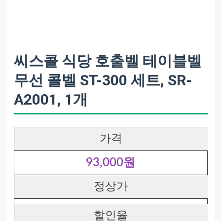
씨스콜 식당 호출벨 테이블벨
무선 콜벨 ST-300 세트, SR-
A2001, 1개
가격
93,000원
정상가
할인율