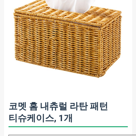
코멧 홈 내츄럴 라탄 패턴
티슈케이스, 1개