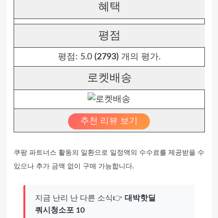
혜택
평점
평점:
5.0
(2793)
개의 평가.
로켓배송
추천 리뷰 보기
쿠팡 파트너스 활동의 일환으로 일정액의 수수료를 제공받을 수
있으나 추가 금액 없이 구매 가능합니다.
지금 난리 난 다른 소식👉
대박핫딜
쿼시청소포 10