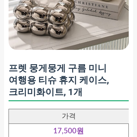
프렛 뭉게뭉게 구름 미니
여행용 티슈 휴지 케이스,
크리미화이트, 1개
가격
17,500원