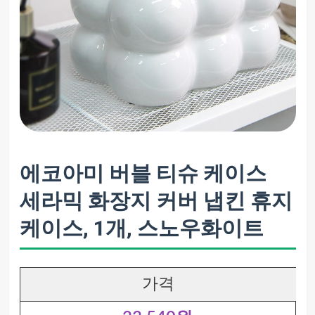
에코아미 버블 티슈 케이스
세라믹 화장지 커버 냅킨 휴지
케이스, 1개, 스노우화이트
가격