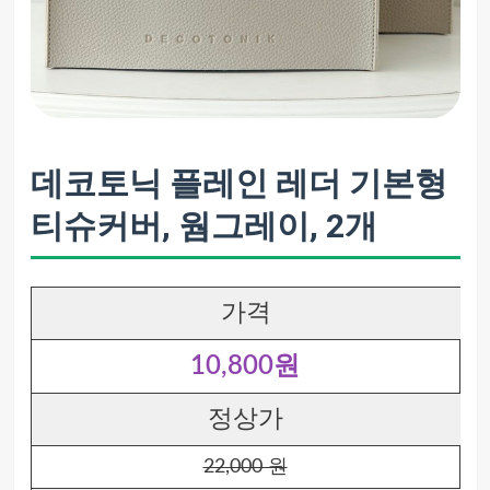
데코토닉 플레인 레더 기본형
티슈커버, 웜그레이, 2개
가격
10,800원
정상가
22,000 원