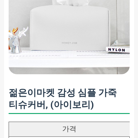
젊은이마켓 감성 심플 가죽
티슈커버, (아이보리)
가격