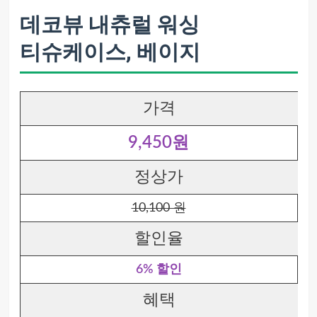
데코뷰 내츄럴 워싱
티슈케이스, 베이지
가격
9,450원
정상가
10,100 원
할인율
6% 할인
혜택