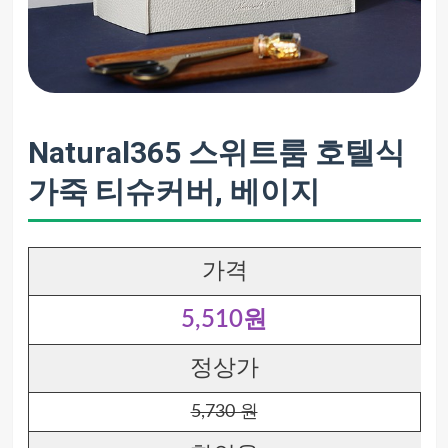
Natural365 스위트룸 호텔식
가죽 티슈커버, 베이지
가격
5,510원
정상가
5,730 원