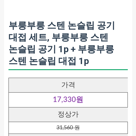
부릉부릉 스텐 논슬립 공기
대접 세트, 부릉부릉 스텐
논슬립 공기 1p + 부릉부릉
스텐 논슬립 대접 1p
가격
17,330원
정상가
31,560 원