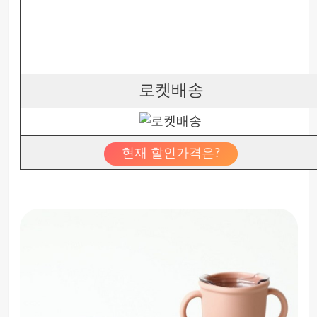
로켓배송
현재 할인가격은?