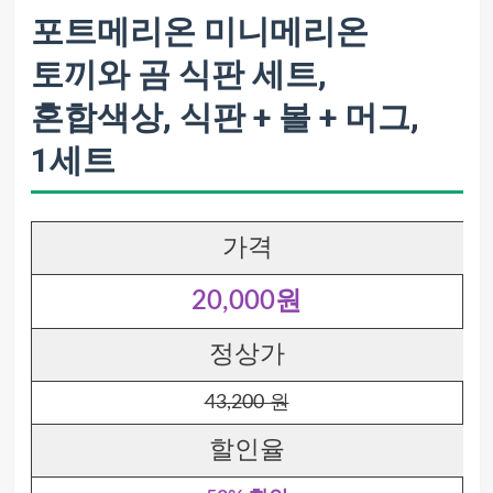
포트메리온 미니메리온
토끼와 곰 식판 세트,
혼합색상, 식판 + 볼 + 머그,
1세트
가격
20,000원
정상가
43,200 원
할인율