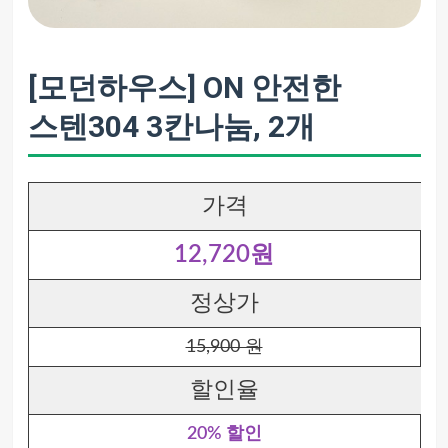
[모던하우스] ON 안전한
스텐304 3칸나눔, 2개
가격
12,720원
정상가
15,900 원
할인율
20% 할인