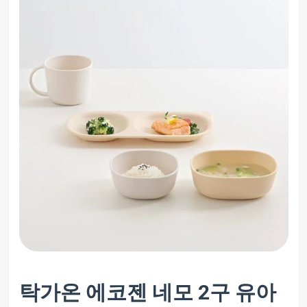
탁가온 에코젠 네모 2구 유아