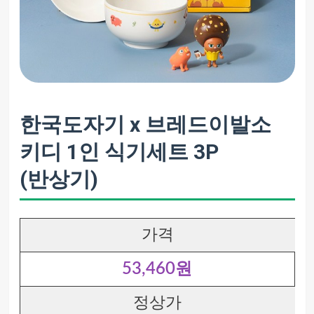
한국도자기 x 브레드이발소
키디 1인 식기세트 3P
(반상기)
가격
53,460원
정상가