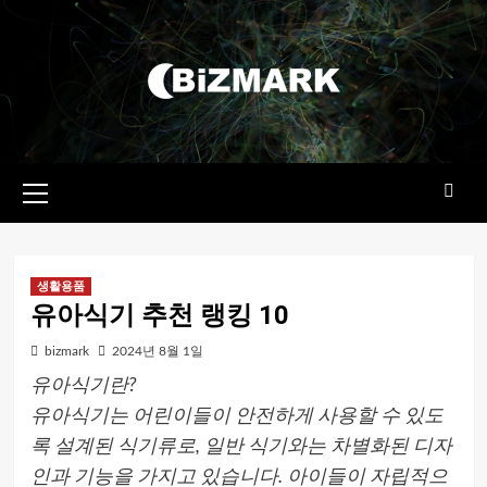
콘텐츠로
건너뛰기
기본
메뉴
생활용품
유아식기 추천 랭킹 10
bizmark
2024년 8월 1일
유아식기란?
유아식기는 어린이들이 안전하게 사용할 수 있도
록 설계된 식기류로, 일반 식기와는 차별화된 디자
인과 기능을 가지고 있습니다. 아이들이 자립적으