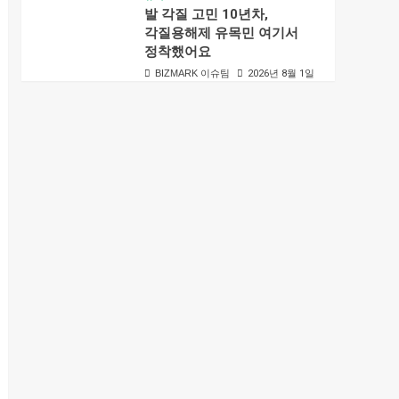
발 각질 고민 10년차,
각질용해제 유목민 여기서
정착했어요
BIZMARK 이슈팀
2026년 8월 1일