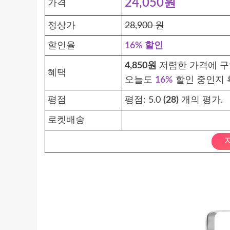
24,050원
가격
정상가
28,900 원
할인율
16% 할인
4,850원
저렴한 가격에 구입
혜택
오늘도
16%
할인 중인지 
평점
평점:
5.0
(28)
개의 평가.
로켓배송