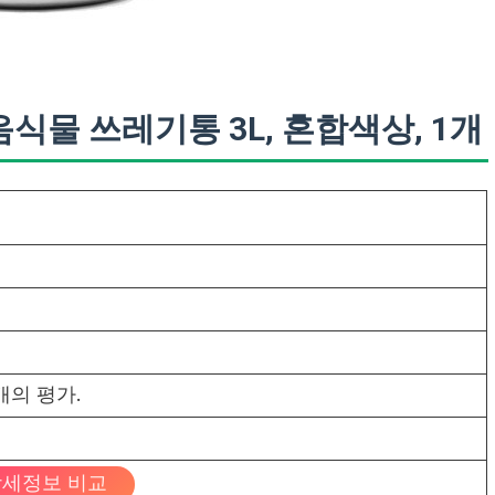
물 쓰레기통 3L, 혼합색상, 1개
개의 평가.
세정보 비교