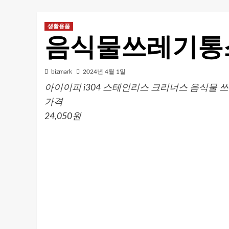
생활용품
음식물쓰레기통
bizmark
2024년 4월 1일
아이이피 i304 스테인리스 크리너스 음식물 쓰
가격
24,050원