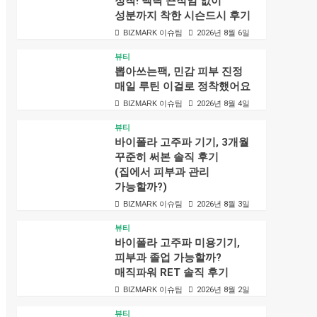
정착! 백탁 끈적임 없이
성분까지 착한 시슨드시 후기
BIZMARK 이슈팀
2026년 8월 6일
뷰티
뽑아쓰는팩, 민감 피부 진정
매일 루틴 이걸로 정착했어요
BIZMARK 이슈팀
2026년 8월 4일
뷰티
바이폴라 고주파 기기, 3개월
꾸준히 써본 솔직 후기
(집에서 피부과 관리
가능할까?)
BIZMARK 이슈팀
2026년 8월 3일
뷰티
바이폴라 고주파 미용기기,
피부과 졸업 가능할까?
매직파워 RET 솔직 후기
BIZMARK 이슈팀
2026년 8월 2일
뷰티