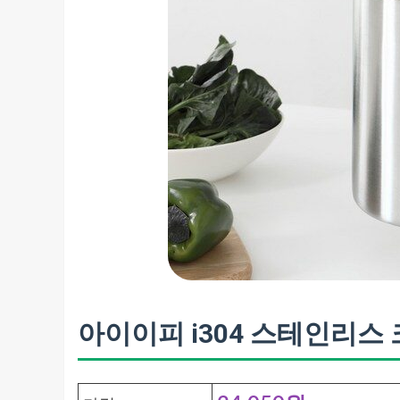
아이이피 i304 스테인리스