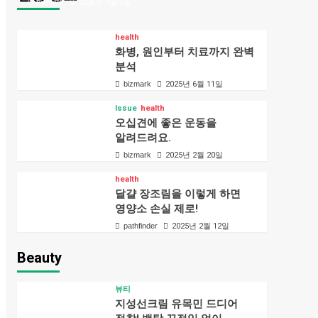
bizmark
2026년 4월 5일
health
화병, 원인부터 치료까지 완벽
분석
bizmark
2025년 6월 11일
Issue
health
오십견에 좋은 운동을
알려드려요.
bizmark
2025년 2월 20일
health
달걀 장조림을 이렇게 하면
영양소 손실 제로!
pathfinder
2025년 2월 12일
Beauty
뷰티
지성선크림 유목민 드디어