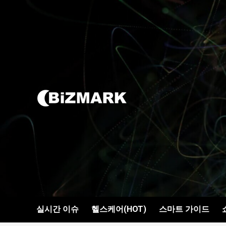
콘텐츠로
건너뛰기
실시간 이슈
헬스케어(HOT)
스마트 가이드