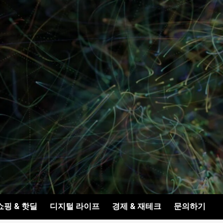
쇼핑 & 핫딜
디지털 라이프
경제 & 재테크
문의하기