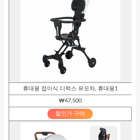
휴대용 접이식 디럭스 유모차, 휴대용1
₩47,500
할인가 구매