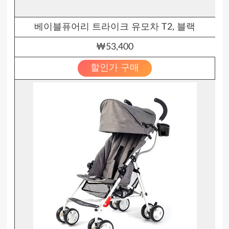
베이블퓨어리 트라이크 유모차 T2, 블랙
₩53,400
할인가 구매