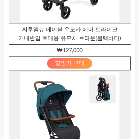
씨투엠뉴 에이블 유모카 에어 트라이크
기내반입 휴대용 유모차 브라운(블랙바디)
₩127,000
할인가 구매