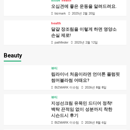
Issue
health
오십견에 좋은 운동을 알려드려요.
bizmark
2025년 2월 20일
health
달걀 장조림을 이렇게 하면 영양소
손실 제로!
pathfinder
2025년 2월 12일
Beauty
뷰티
립라이너 처음이라면 언더톤 플럼핏
썸머블라썸 어때요?
BIZMARK 이슈팀
2026년 8월 8일
뷰티
지성선크림 유목민 드디어 정착!
백탁 끈적임 없이 성분까지 착한
시슨드시 후기
BIZMARK 이슈팀
2026년 8월 6일