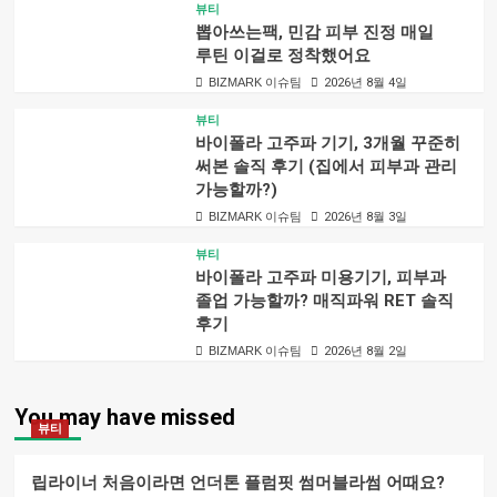
뷰티
뽑아쓰는팩, 민감 피부 진정 매일
루틴 이걸로 정착했어요
BIZMARK 이슈팀
2026년 8월 4일
뷰티
바이폴라 고주파 기기, 3개월 꾸준히
써본 솔직 후기 (집에서 피부과 관리
가능할까?)
BIZMARK 이슈팀
2026년 8월 3일
뷰티
바이폴라 고주파 미용기기, 피부과
졸업 가능할까? 매직파워 RET 솔직
후기
BIZMARK 이슈팀
2026년 8월 2일
You may have missed
뷰티
립라이너 처음이라면 언더톤 플럼핏 썸머블라썸 어때요?