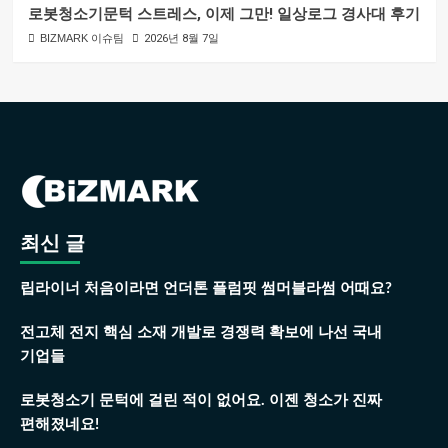
로봇청소기문턱 스트레스, 이제 그만! 일상로그 경사대 후기
BIZMARK 이슈팀
2026년 8월 7일
최신 글
립라이너 처음이라면 언더톤 플럼핏 썸머블라썸 어때요?
전고체 전지 핵심 소재 개발로 경쟁력 확보에 나선 국내
기업들
로봇청소기 문턱에 걸린 적이 없어요. 이젠 청소가 진짜
편해졌네요!