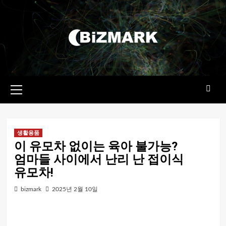
콘텐츠로
건너뛰기
기본
메뉴
생활용품
이 유모차 없이는 육아 불가능?
엄마들 사이에서 난리 난 접이식
유모차!
bizmark
2025년 2월 10일