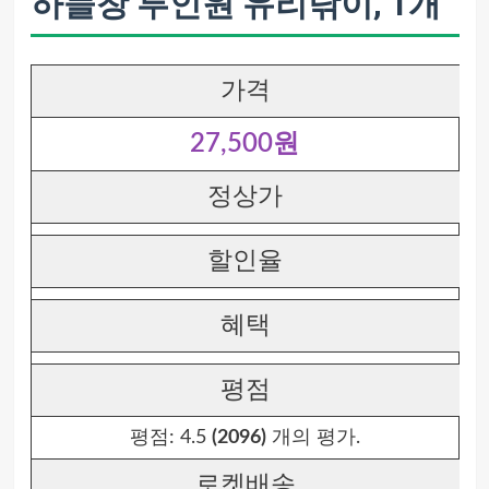
하늘창 투인원 유리닦이, 1개
가격
27,500원
정상가
할인율
혜택
평점
평점:
4.5
(2096)
개의 평가.
로켓배송