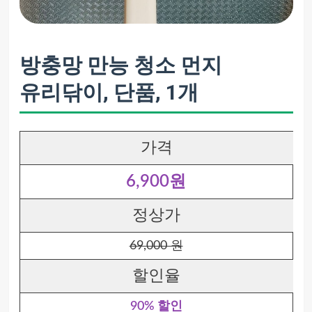
방충망 만능 청소 먼지
유리닦이, 단품, 1개
가격
6,900원
정상가
69,000 원
할인율
90% 할인