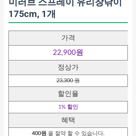
미러브 스프레이 유리창닦이
175cm, 1개
가격
22,900원
정상가
23,300 원
할인율
1% 할인
혜택
400원
을 절약 할 수 있습니다.