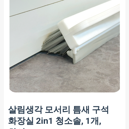
살림생각 모서리 틈새 구석
화장실 2in1 청소솔, 1개,