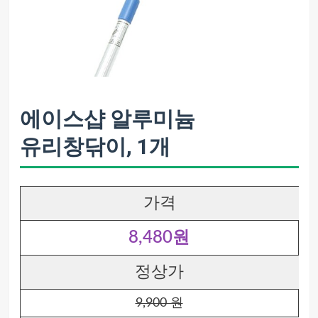
에이스샵 알루미늄
유리창닦이, 1개
가격
8,480원
정상가
9,900 원