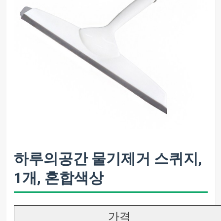
하루의공간 물기제거 스퀴지,
1개, 혼합색상
가격