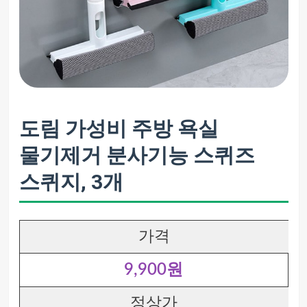
도림 가성비 주방 욕실
물기제거 분사기능 스퀴즈
스퀴지, 3개
가격
9,900원
정상가