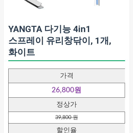
YANGTA 다기능 4in1
스프레이 유리창닦이, 1개,
화이트
가격
26,800원
정상가
39,800 원
할인율