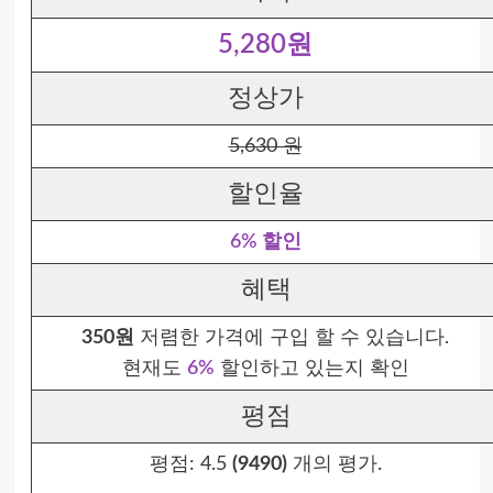
5,280원
정상가
5,630 원
할인율
6% 할인
혜택
350원
저렴한 가격에 구입 할 수 있습니다.
현재도
6%
할인하고 있는지 확인
평점
평점:
4.5
(9490)
개의 평가.