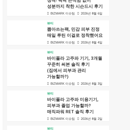
정착! 백탁 끈적임 없이
성분까지 착한 시슨드시 후기
BIZMARK 이슈팀
2026년 8월 6일
뷰티
뽑아쓰는팩, 민감 피부 진정
매일 루틴 이걸로 정착했어요
BIZMARK 이슈팀
2026년 8월 4일
뷰티
바이폴라 고주파 기기, 3개월
꾸준히 써본 솔직 후기
(집에서 피부과 관리
가능할까?)
BIZMARK 이슈팀
2026년 8월 3일
뷰티
바이폴라 고주파 미용기기,
피부과 졸업 가능할까?
매직파워 RET 솔직 후기
BIZMARK 이슈팀
2026년 8월 2일
뷰티