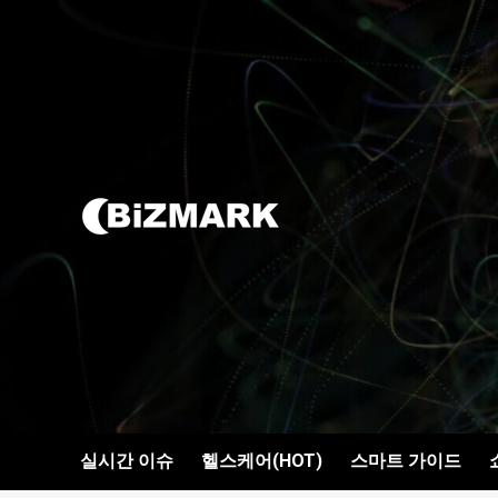
콘텐츠로
건너뛰기
실시간 이슈
헬스케어(HOT)
스마트 가이드