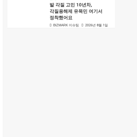
발 각질 고민 10년차,
각질용해제 유목민 여기서
정착했어요
BIZMARK 이슈팀
2026년 8월 1일