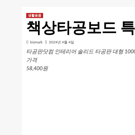
생활용품
책상타공보드 
bizmark
2024년 4월 4일
타공판닷컴 인테리어 솔리드 타공판 대형 1000 x 
가격
58,400원