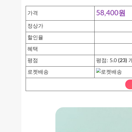
58,400원
가격
정상가
할인율
혜택
평점
평점:
5.0
(23)
개
로켓배송