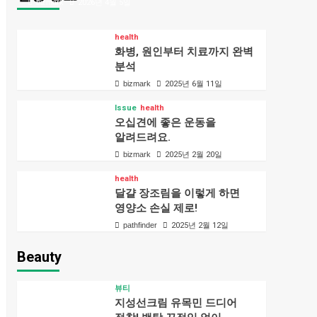
bizmark
2026년 4월 5일
health
화병, 원인부터 치료까지 완벽
분석
bizmark
2025년 6월 11일
Issue
health
오십견에 좋은 운동을
알려드려요.
bizmark
2025년 2월 20일
health
달걀 장조림을 이렇게 하면
영양소 손실 제로!
pathfinder
2025년 2월 12일
Beauty
뷰티
지성선크림 유목민 드디어