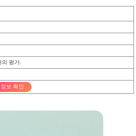
의 평가.
정보 확인