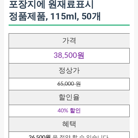
포장지에 원재료표시
정품제품, 115ml, 50개
가격
38,500원
정상가
65,000 원
할인율
40% 할인
혜택
26,500원
을 절약 할 수 있습니다.