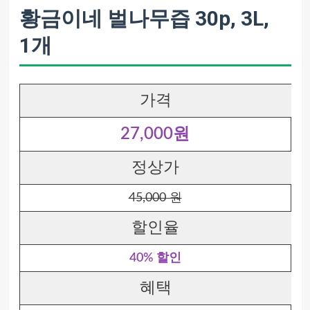
황금이네 벌나무즙 30p, 3L,
1개
가격
27,000원
정상가
45,000 원
할인율
40% 할인
혜택