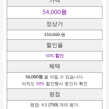
가격
54,000원
정상가
110,000 원
할인율
50% 할인
혜택
56,000원
을 아낄 수 있습니다.
아직도
50%
할인행사 중인지 확인
평점
평점:
4.5
(750)
개의 평가.