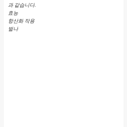
과 같습니다.
효능
항산화 작용
벌나