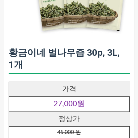
황금이네 벌나무즙 30p, 3L,
1개
가격
27,000원
정상가
45,000 원