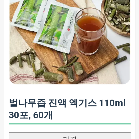
벌나무즙 진액 엑기스 110ml
30포, 60개