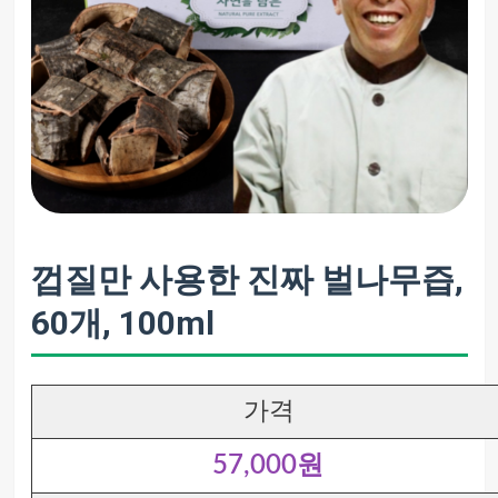
껍질만 사용한 진짜 벌나무즙,
60개, 100ml
가격
57,000원