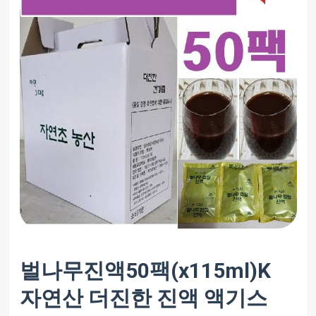
벌나무진액50팩(x115ml)K
자연산 더진한 진액 액기스