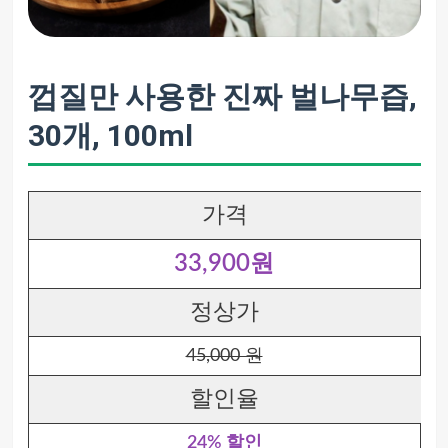
껍질만 사용한 진짜 벌나무즙,
30개, 100ml
가격
33,900원
정상가
45,000 원
할인율
24% 할인