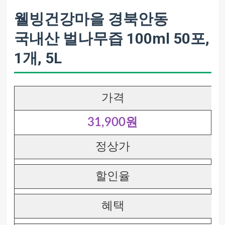
웰빙건강마을 경북안동
국내산 벌나무즙 100ml 50포,
1개, 5L
가격
31,900원
정상가
할인율
혜택