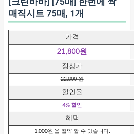
[크린바바] [75매] 한번에 싹
매직시트 75매, 1개
가격
21,800원
정상가
22,800 원
할인율
4% 할인
혜택
1,000원
을 절약 할 수 있습니다.