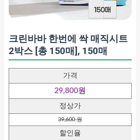
크린바바 한번에 싹 매직시트
2박스 [총 150매], 150매
가격
29,800원
정상가
39,600 원
할인율