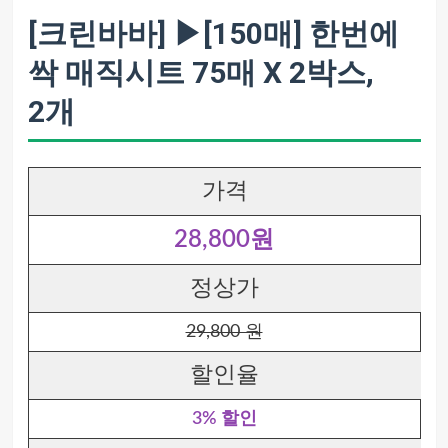
[크린바바] ▶[150매] 한번에
싹 매직시트 75매 X 2박스,
2개
가격
28,800원
정상가
29,800 원
할인율
3% 할인