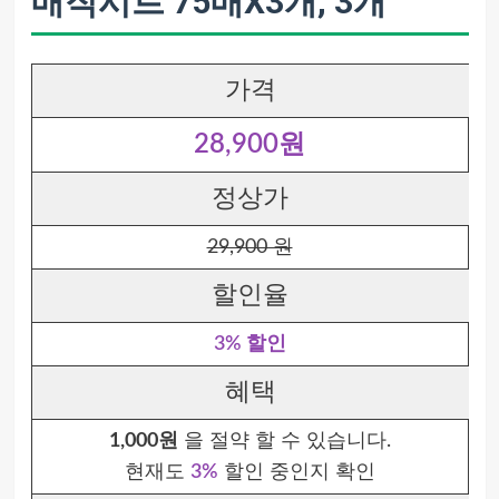
매직시트 75매X3개, 3개
가격
28,900원
정상가
29,900 원
할인율
3% 할인
혜택
1,000원
을 절약 할 수 있습니다.
현재도
3%
할인 중인지 확인