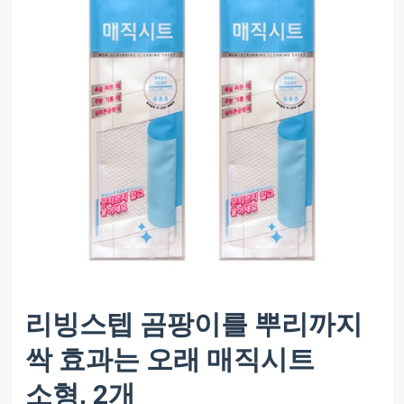
리빙스텝 곰팡이를 뿌리까지
싹 효과는 오래 매직시트
소형, 2개