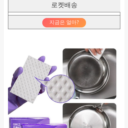
로켓배송
지금은 얼마?