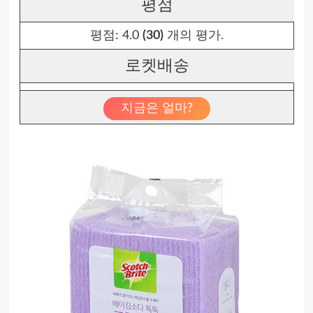
평점
평점:
4.0
(30)
개의 평가.
로켓배송
지금은 얼마?