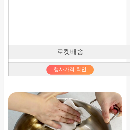
로켓배송
행사가격 확인