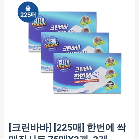
[크린바바] [225매] 한번에 싹