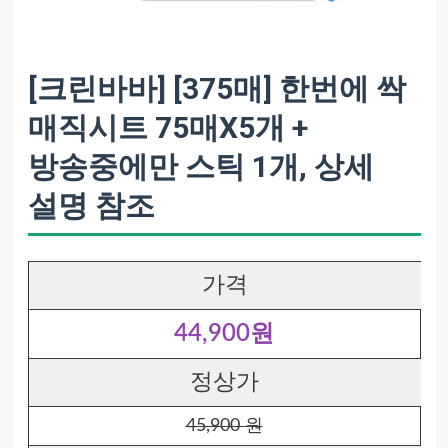
[크린바바] [375매] 한번에 싹
매직시트 75매X5개 +
방송중에만 스틱 1개, 상세
설명 참조
가격
44,900원
정상가
45,900 원