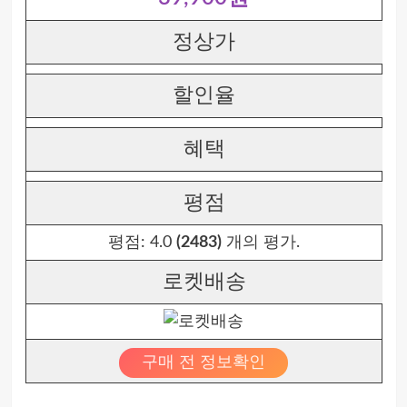
정상가
할인율
혜택
평점
평점:
4.0
(2483)
개의 평가.
로켓배송
구매 전 정보확인