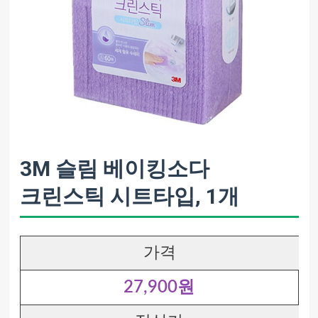
3M 슬림 베이킹소다
크린스틱 시트타입, 1개
가격
27,900원