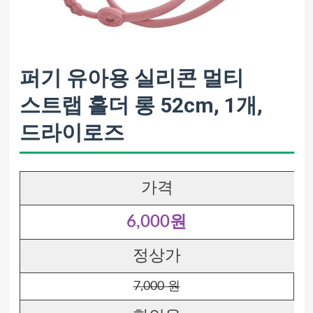
퍼기 유아용 실리콘 멀티
스트랩 홀더 롱 52cm, 1개,
드라이로즈
가격
6,000원
정상가
7,000 원