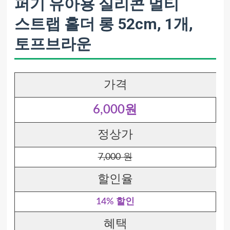
퍼기 유아용 실리콘 멀티
스트랩 홀더 롱 52cm, 1개,
토프브라운
가격
6,000원
정상가
7,000 원
할인율
14% 할인
혜택