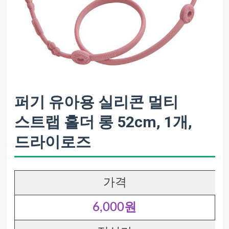
퍼기 유아용 실리콘 멀티
스트랩 홀더 롱 52cm, 1개,
드라이로즈
가격
6,000원