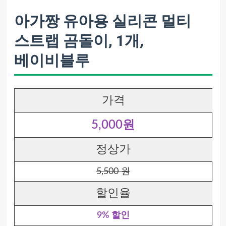
아가짱 유아용 실리콘 멀티
스트랩 곰돌이, 1개,
베이비블루
가격
5,000원
정상가
5,500 원
할인율
9% 할인