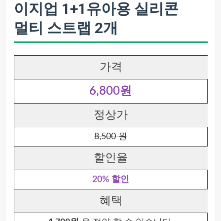
이지업 1+1유아용 실리콘
멀티 스트랩 2개
가격
6,800원
정상가
8,500 원
할인율
20% 할인
혜택