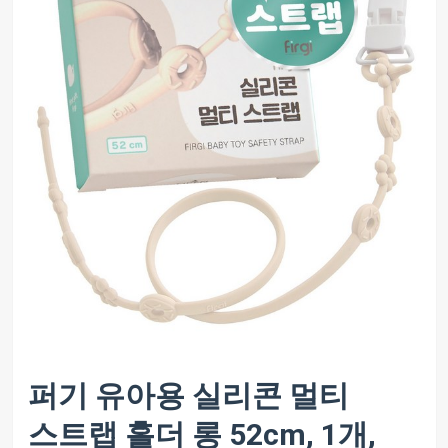
퍼기 유아용 실리콘 멀티
스트랩 홀더 롱 52cm, 1개,