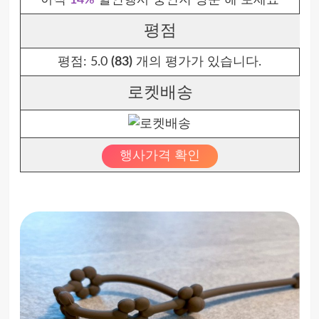
아직
14%
할인행사 중인지 방문 해 보세요
평점
평점:
5.0
(83)
개의 평가가 있습니다.
로켓배송
행사가격 확인