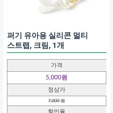
퍼기 유아용 실리콘 멀티
스트랩, 크림, 1개
가격
5,000원
정상가
7,000 원
할인율