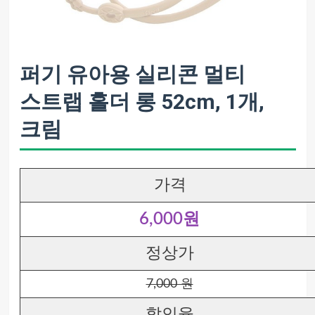
퍼기 유아용 실리콘 멀티
스트랩 홀더 롱 52cm, 1개,
크림
가격
6,000원
정상가
7,000 원
할인율