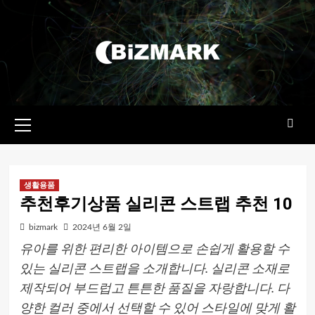
콘텐츠로
건너뛰기
기본
메뉴
생활용품
추천후기상품 실리콘 스트랩 추천 10
bizmark
2024년 6월 2일
유아를 위한 편리한 아이템으로 손쉽게 활용할 수
있는 실리콘 스트랩을 소개합니다. 실리콘 소재로
제작되어 부드럽고 튼튼한 품질을 자랑합니다. 다
양한 컬러 중에서 선택할 수 있어 스타일에 맞게 활