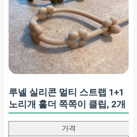
루넬 실리콘 멀티 스트랩 1+1
노리개 홀더 쪽쪽이 클립, 2개
가격