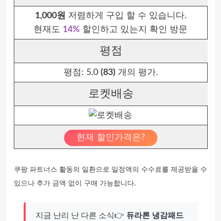
1,000원
저렴하게 구입 할 수 있습니다.
현재도
14%
할인하고 있는지 확인 방문
평점
평점:
5.0
(83)
개의 평가.
로켓배송
현재 할인가격은?
쿠팡 파트너스 활동의 일환으로 일정액의 수수료를 제공받을 수
있으나 추가 금액 없이 구매 가능합니다.
지금 난리 난 다른 소식👉
듀라론 냉감패드