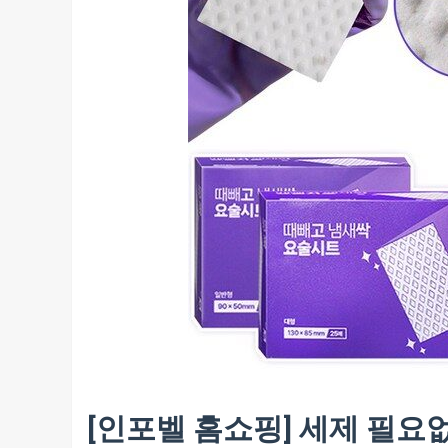
[인포벨 홈쇼핑] 세제 필요