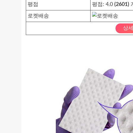
평점
평점:
4.0
(2601)
로켓배송
상세