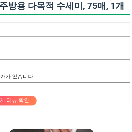
방용 다목적 수세미, 75매, 1개
가가 있습니다.
체 리뷰 확인