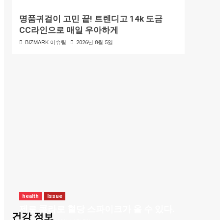
명품귀걸이 고민 끝! 트렌디고 14k 도금
CC라인으로 매일 우아하게
BIZMARK 이슈팀
2026년 8월 5일
health
Issue
제로 콜라로 혈당 스파이크가 올 수 있다.
건강 정보