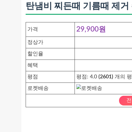
탄냄비 찌든때 기름때 제거 주
29,900원
가격
정상가
할인율
혜택
평점
평점:
4.0
(2601)
개의 평
로켓배송
전