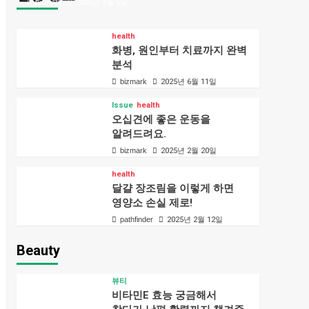
bizmark
2026년 4월 5일
health
화병, 원인부터 치료까지 완벽
분석
bizmark
2025년 6월 11일
Issue
health
오십견에 좋은 운동을
알려드려요.
bizmark
2025년 2월 20일
health
달걀 장조림을 이렇게 하면
영양소 손실 제로!
pathfinder
2025년 2월 12일
Beauty
뷰티
비타민E 효능 궁금해서