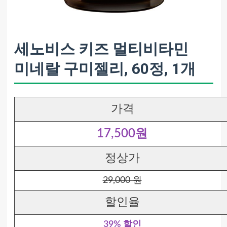
세노비스 키즈 멀티비타민
미네랄 구미젤리, 60정, 1개
가격
17,500원
정상가
29,000 원
할인율
39% 할인