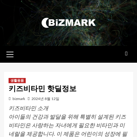
콘텐츠로
건너뛰기
기본
메뉴
생활용품
키즈비타민 핫딜정보
bizmark
2024년 8월 12일
키즈비타민 소개
아이들의 건강과 발달을 위해 특별히 설계된 키즈
비타민은 사랑하는 자녀에게 필요한 비타민과 미
네랄을 제공합니다. 이 제품은 어린이의 성장에 필