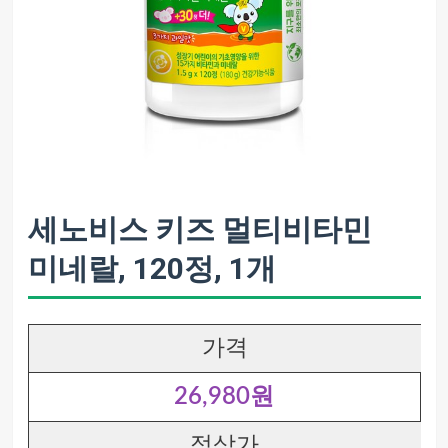
세노비스 키즈 멀티비타민
미네랄, 120정, 1개
가격
26,980원
정상가