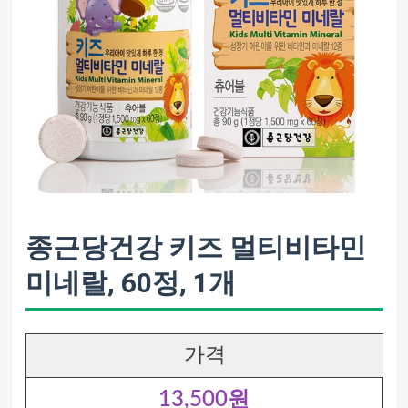
종근당건강 키즈 멀티비타민
미네랄, 60정, 1개
가격
13,500원