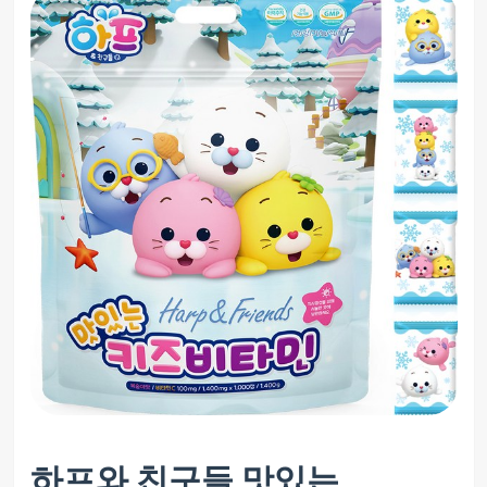
하프와 친구들 맛있는