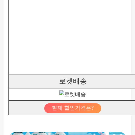
로켓배송
현재 할인가격은?