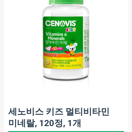
세노비스 키즈 멀티비타민
미네랄, 120정, 1개