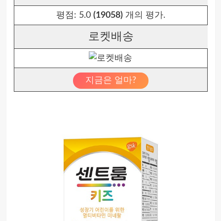
평점:
5.0
(19058)
개의 평가.
로켓배송
지금은 얼마?