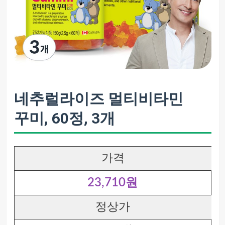
네추럴라이즈 멀티비타민
꾸미, 60정, 3개
가격
23,710원
정상가