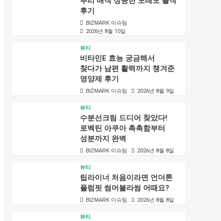
뿌리 매직 성공한 모레모 솔직
후기
BIZMARK 이슈팀
2026년 8월 10일
뷰티
비타민E 효능 궁금해서
찾다가 남편 활력까지 챙겨준
영양제 후기
BIZMARK 이슈팀
2026년 8월 9일
뷰티
수분선크림 드디어 찾았다!
로벡틴 아쿠아 촉촉함부터
성분까지 완벽
BIZMARK 이슈팀
2026년 8월 8일
뷰티
립라이너 처음이라면 언더톤
플럼핏 썸머블라썸 어때요?
BIZMARK 이슈팀
2026년 8월 8일
뷰티