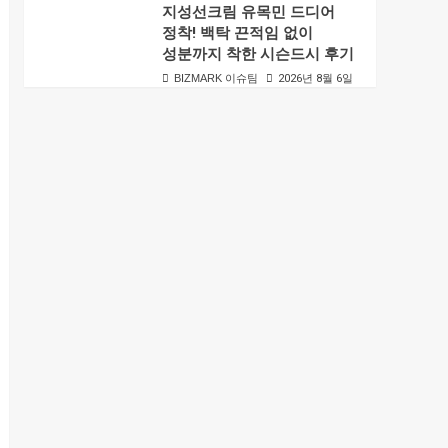
지성선크림 유목민 드디어
정착! 백탁 끈적임 없이
성분까지 착한 시슨드시 후기
BIZMARK 이슈팀
2026년 8월 6일