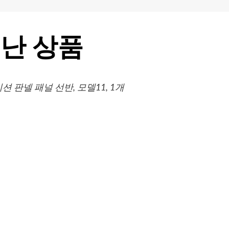
난 상품
 판넬 패널 선반, 모델11, 1개