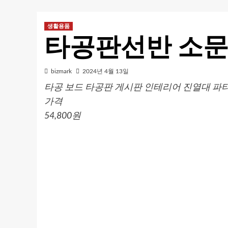
생활용품
타공판선반 소문
bizmark
2024년 4월 13일
타공 보드 타공판 게시판 인테리어 진열대 파티션
가격
54,800원