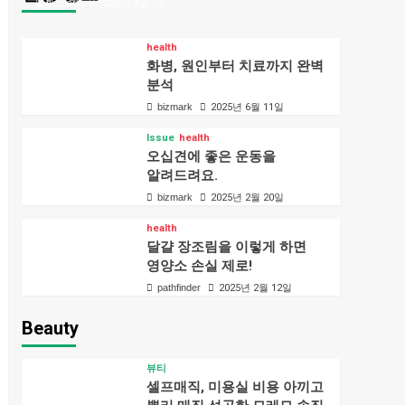
bizmark
2026년 4월 5일
health
화병, 원인부터 치료까지 완벽
분석
bizmark
2025년 6월 11일
Issue
health
오십견에 좋은 운동을
알려드려요.
bizmark
2025년 2월 20일
health
달걀 장조림을 이렇게 하면
영양소 손실 제로!
pathfinder
2025년 2월 12일
Beauty
뷰티
셀프매직, 미용실 비용 아끼고