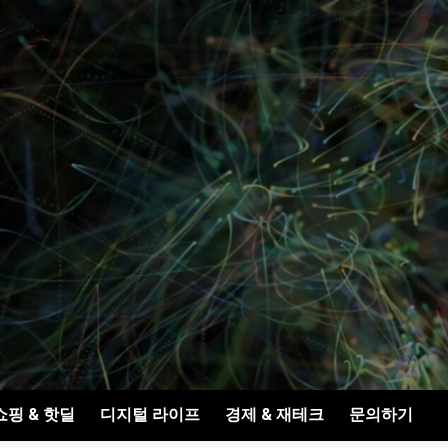
쇼핑 & 핫딜
디지털 라이프
경제 & 재테크
문의하기