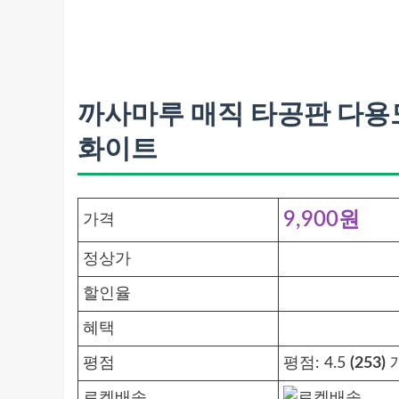
까사마루 매직 타공판 다용도선반 
화이트
9,900원
가격
정상가
할인율
혜택
평점
평점:
4.5
(253)
개
로켓배송