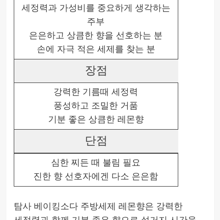
세정력과 가성비를 중요하게 생각하는
주부
은은하고 상큼한 향을 선호하는 분
손에 자극 적은 세제를 찾는 분
장점
강력한 기름때 세정력
풍성하고 조밀한 거품
기분 좋은 상큼한 레몬향
단점
심한 찌든 때 불림 필요
진한 향 선호자에겐 다소 은은함
탐사 베이킹소다 주방세제 레몬향은 강력한