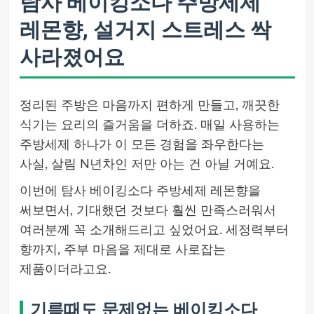
탐사 베이킹소다 주방세제
레몬향, 설거지 스트레스 싹
사라졌어요
정리된 주방은 마음까지 편하게 만들고, 깨끗한
식기는 요리의 즐거움을 더하죠. 매일 사용하는
주방세제 하나가 이 모든 경험을 좌우한다는
사실, 살림 N년차인 저만 아는 건 아닐 거예요.
이번에 탐사 베이킹소다 주방세제 레몬향을
써보면서, 기대했던 것보다 훨씬 만족스러워서
여러분께 꼭 소개해드리고 싶었어요. 세정력부터
향까지, 주부 마음을 제대로 사로잡는
제품이더라고요.
기름때도 문제없는 베이킹소다