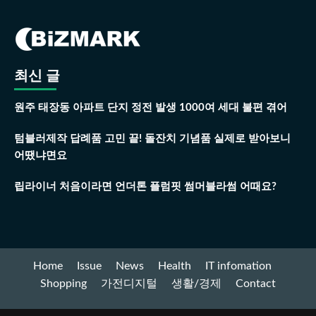
최신 글
원주 태장동 아파트 단지 정전 발생 1000여 세대 불편 겪어
텀블러제작 답례품 고민 끝! 돌잔치 기념품 실제로 받아보니
어땠냐면요
립라이너 처음이라면 언더톤 플럼핏 썸머블라썸 어때요?
Home
Issue
News
Health
IT infomation
Shopping
가전디지털
생활/경제
Contact