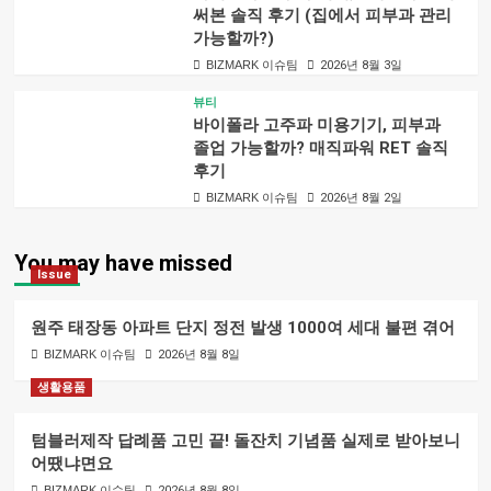
써본 솔직 후기 (집에서 피부과 관리
가능할까?)
BIZMARK 이슈팀
2026년 8월 3일
뷰티
바이폴라 고주파 미용기기, 피부과
졸업 가능할까? 매직파워 RET 솔직
후기
BIZMARK 이슈팀
2026년 8월 2일
You may have missed
Issue
원주 태장동 아파트 단지 정전 발생 1000여 세대 불편 겪어
BIZMARK 이슈팀
2026년 8월 8일
생활용품
텀블러제작 답례품 고민 끝! 돌잔치 기념품 실제로 받아보니
어땠냐면요
BIZMARK 이슈팀
2026년 8월 8일