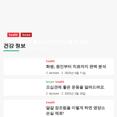
health
Issue
제로 콜라로 혈당 스파이크가 올 수 있다.
건강 정보
bizmark
2026년 4월 5일
health
화병, 원인부터 치료까지 완벽 분석
bizmark
2025년 6월 11일
Issue
health
오십견에 좋은 운동을 알려드려요.
bizmark
2025년 2월 20일
health
달걀 장조림을 이렇게 하면 영양소
손실 제로!