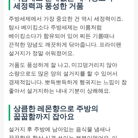
세정력과 풍성한 거품
주방세제에서 가장 중요한 건 역시 세정력이죠.
탐사 베이킹소다 주방세제는 이름처럼
베이킹소다가 함유되어 있어 찌든 기름때나
끈적한 양념도 깨끗하게 닦아줍니다. 프라이팬
설거지가 정말 쉬워졌어요.
거품도 풍성하게 잘 나고, 미끄덩거리지 않아
소량으로도 많은 양의 설거지를 할 수 있어서
경제적입니다. 뽀득뽀득하게 헹궈지는 느낌이 참
좋아서 설거지하는 내내 기분이 상쾌해요.
상큼한 레몬향으로 주방의
꿉꿉함까지 잡아요
설거지 후 주방에 남아있는 음식물 냄새나