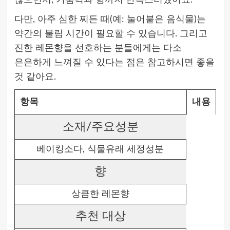
않으면서, 거품력과 향까지 만족스러웠어요.
다만, 아주 심한 찌든 때(예: 눌어붙은 음식물)는
약간의 불림 시간이 필요할 수 있습니다. 그리고
진한 레몬향을 선호하는 분들에게는 다소
은은하게 느껴질 수 있다는 점은 참고하시면 좋을
것 같아요.
항목
내용
소재/주요성분
베이킹소다, 식물유래 세정성분
향
상큼한 레몬향
추천 대상