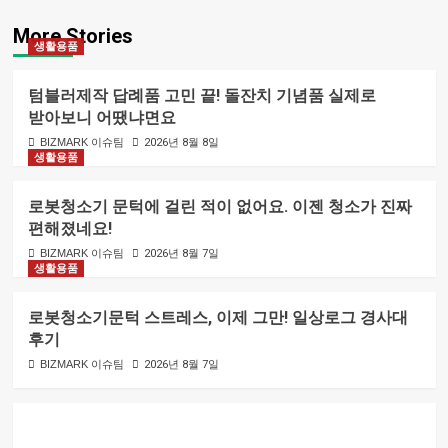
More Stories
생활용품
텀블러제작 답례품 고민 끝! 돌잔치 기념품 실제로
받아보니 어땠냐면요
BIZMARK 이슈팀
2026년 8월 8일
생활용품
로봇청소기 문턱에 걸린 적이 없어요. 이젠 청소가 진짜
편해졌네요!
BIZMARK 이슈팀
2026년 8월 7일
생활용품
로봇청소기문턱 스트레스, 이제 그만! 일상로그 경사대
후기
BIZMARK 이슈팀
2026년 8월 7일