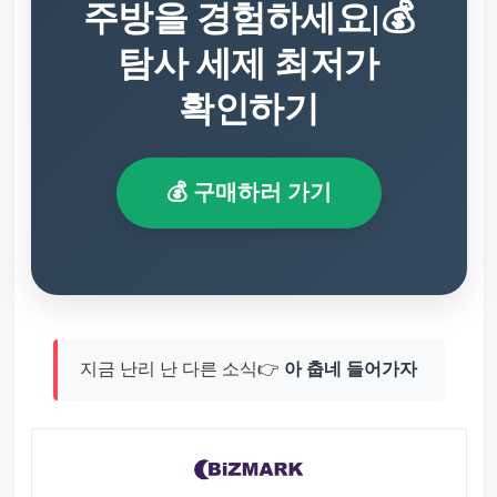
주방을 경험하세요|💰
탐사 세제 최저가
확인하기
💰 구매하러 가기
지금 난리 난 다른 소식👉
아 춥네 들어가자