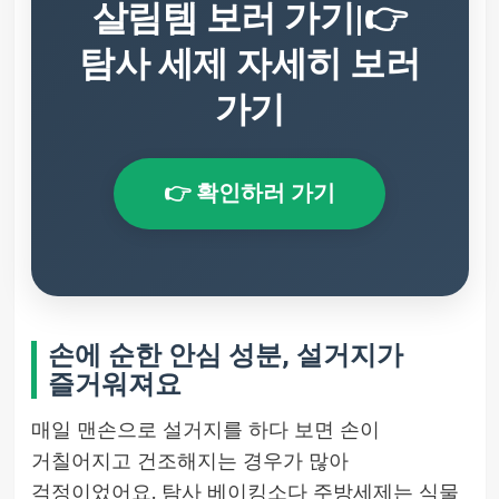
살림템 보러 가기|👉
탐사 세제 자세히 보러
가기
👉 확인하러 가기
손에 순한 안심 성분, 설거지가
즐거워져요
매일 맨손으로 설거지를 하다 보면 손이
거칠어지고 건조해지는 경우가 많아
걱정이었어요. 탐사 베이킹소다 주방세제는 식물