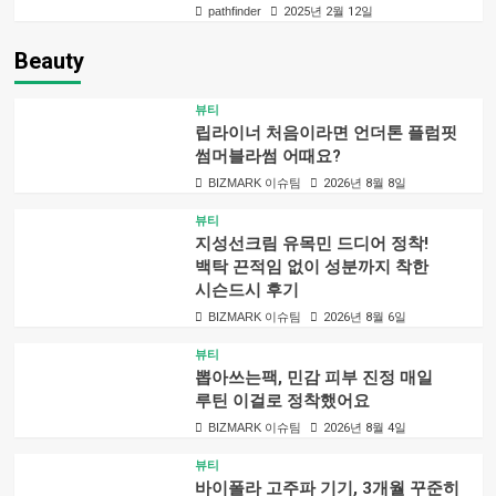
pathfinder
2025년 2월 12일
Beauty
뷰티
립라이너 처음이라면 언더톤 플럼핏
썸머블라썸 어때요?
BIZMARK 이슈팀
2026년 8월 8일
뷰티
지성선크림 유목민 드디어 정착!
백탁 끈적임 없이 성분까지 착한
시슨드시 후기
BIZMARK 이슈팀
2026년 8월 6일
뷰티
뽑아쓰는팩, 민감 피부 진정 매일
루틴 이걸로 정착했어요
BIZMARK 이슈팀
2026년 8월 4일
뷰티
바이폴라 고주파 기기, 3개월 꾸준히