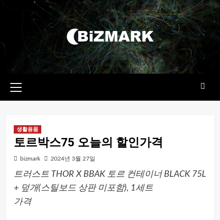
콘텐츠로
건너뛰기
기본
메뉴
생활용품
토르박스75 오늘의 할인가격
bizmark
2024년 3월 27일
트러스트 THOR X BBAK 토르 컨테이너 BLACK 75L
+ 덮개(스틸보드 상판 미포함), 1세트
가격