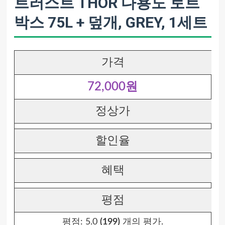
트러스트 THOR 다용도 토트
박스 75L + 덮개, GREY, 1세트
가격
72,000원
정상가
할인율
혜택
평점
평점:
5.0
(199)
개의 평가.