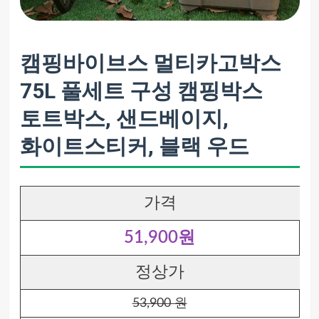
캠핑바이브스 멀티카고박스
75L 풀세트 구성 캠핑박스
토트박스, 샌드베이지,
화이트스티커, 블랙 우드
가격
51,900원
정상가
53,900 원