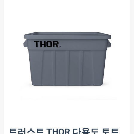
트러스트 THOR 다용도 토트