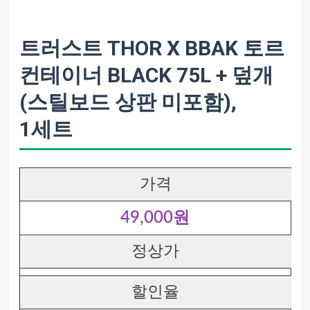
트러스트 THOR X BBAK 토르
컨테이너 BLACK 75L + 덮개
(스틸보드 상판 미포함),
1세트
가격
49,000원
정상가
할인율