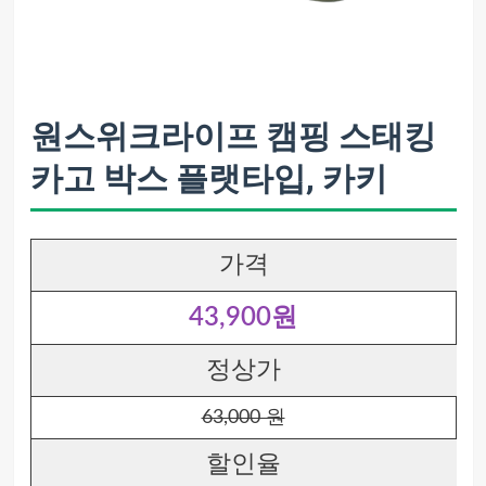
원스위크라이프 캠핑 스태킹
카고 박스 플랫타입, 카키
가격
43,900원
정상가
63,000 원
할인율