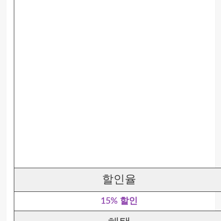
할인율
15% 할인