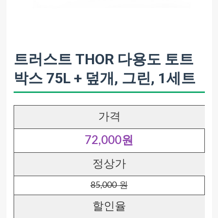
트러스트 THOR 다용도 토트
박스 75L + 덮개, 그린, 1세트
가격
72,000원
정상가
85,000 원
할인율