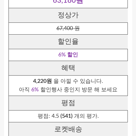
63,180원
정상가
67,400 원
할인율
6% 할인
혜택
4,220원
을 아낄 수 있습니다.
아직
6%
할인행사 중인지 방문 해 보세요
평점
평점:
4.5
(541)
개의 평가.
로켓배송