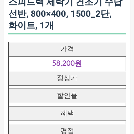
스피드랙 세탁기 건조기 수납
선반, 800×400, 1500_2단,
화이트, 1개
가격
58,200원
정상가
할인율
혜택
평점