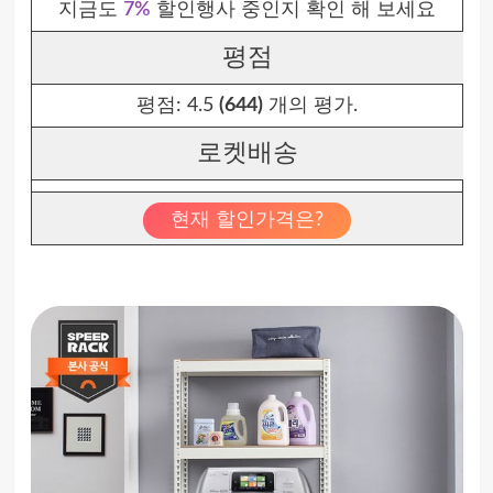
지금도
7%
할인행사 중인지 확인 해 보세요
평점
평점:
4.5
(644)
개의 평가.
로켓배송
현재 할인가격은?