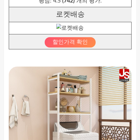
평점:
4.5
(742)
개의 평가.
로켓배송
할인가격 확인