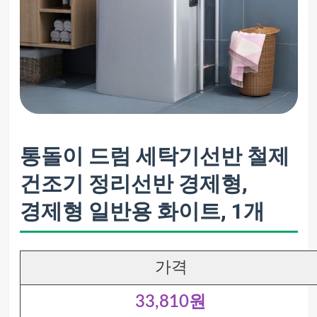
통돌이 드럼 세탁기선반 철제
건조기 정리선반 경제형,
경제형 일반용 화이트, 1개
가격
33,810원