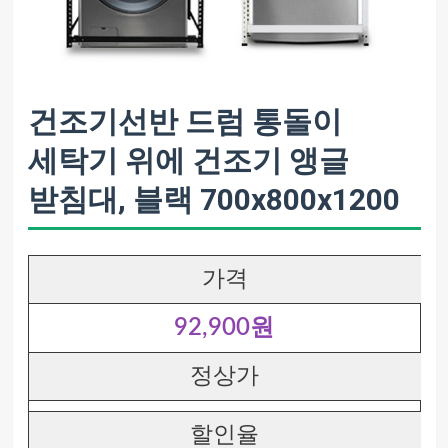
건조기선반 드럼 통돌이
세탁기 위에 건조기 앵글
받침대, 블랙 700x800x1200
가격
92,900원
정상가
할인율