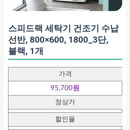
스피드랙 세탁기 건조기 수납
선반, 800×600, 1800_3단,
블랙, 1개
가격
95,700원
정상가
할인율