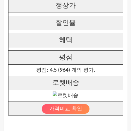
정상가
할인율
혜택
평점
평점:
4.5
(964)
개의 평가.
로켓배송
가격비교 확인