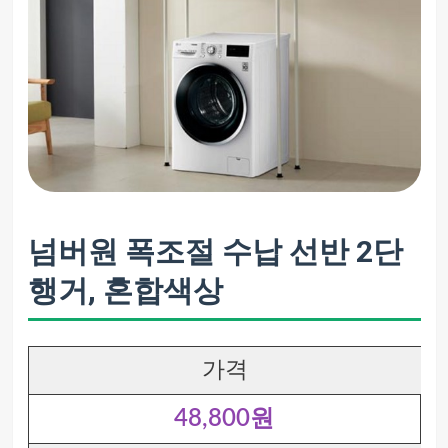
넘버원 폭조절 수납 선반 2단
행거, 혼합색상
가격
48,800원