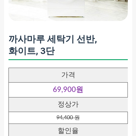
까사마루 세탁기 선반,
화이트, 3단
가격
69,900원
정상가
94,400 원
할인율