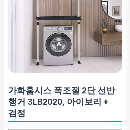
가화홈시스 폭조절 2단 선반
행거 3LB2020, 아이보리 +
검정