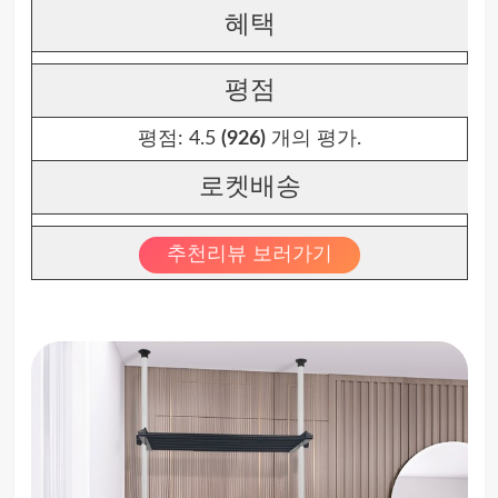
혜택
평점
평점:
4.5
(926)
개의 평가.
로켓배송
추천리뷰 보러가기