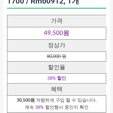
1700 / Rmo0912, 1개
가격
49,500원
정상가
80,000 원
할인율
38% 할인
혜택
30,500원
저렴하게 구입 할 수 있습니다.
계속
38%
할인행사 중인지 확인