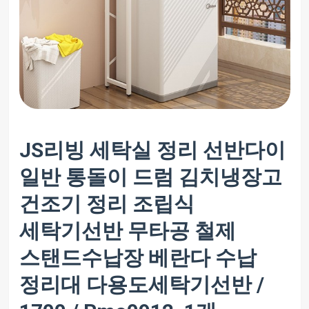
JS리빙 세탁실 정리 선반다이
일반 통돌이 드럼 김치냉장고
건조기 정리 조립식
세탁기선반 무타공 철제
스탠드수납장 베란다 수납
정리대 다용도세탁기선반 /