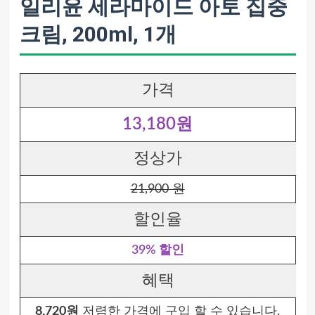
일리윤 세라마이드 아토 집중
크림, 200ml, 1개
가격
13,180원
정상가
21,900 원
할인율
39% 할인
혜택
8,720원
저렴한 가격에 구입 할 수 있습니다.