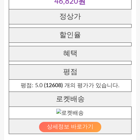
46,820원
정상가
할인율
혜택
평점
평점:
5.0
(12608)
개의 평가가 있습니다.
로켓배송
상세정보 바로가기