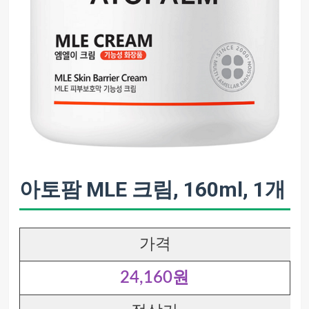
아토팜 MLE 크림, 160ml, 1개
가격
24,160원