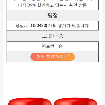
아직
39%
할인하고 있는지 확인 방문
평점
평점:
5.0
(20433)
개의 평가가 있습니다.
로켓배송
현재 할인가격은?