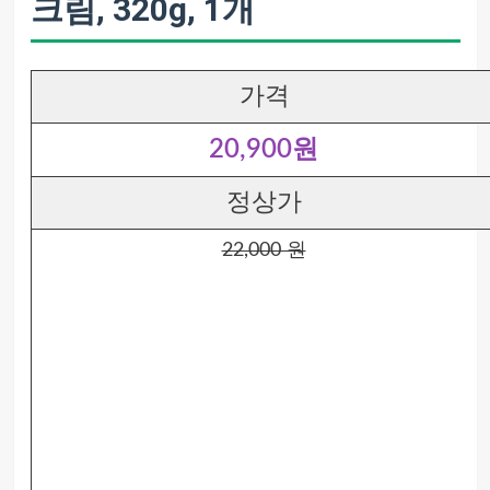
크림, 320g, 1개
가격
20,900원
정상가
22,000 원