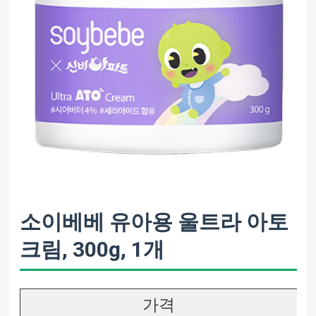
소이베베 유아용 울트라 아토
크림, 300g, 1개
가격