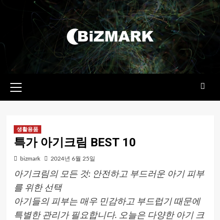
콘텐츠로
건너뛰기
기본
메뉴
생활용품
특가 아기크림 BEST 10
bizmark
2024년 6월 25일
아기크림의 모든 것: 안전하고 부드러운 아기 피부
를 위한 선택
아기들의 피부는 매우 민감하고 부드럽기 때문에
특별한 관리가 필요합니다. 오늘은 다양한 아기 크