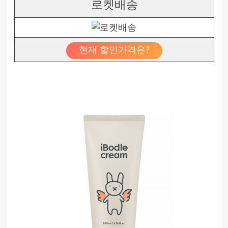
로켓배송
현재 할인가격은?