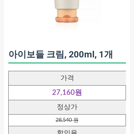
아이보들 크림, 200ml, 1개
가격
27,160원
정상가
28,540 원
할인율