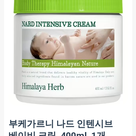
부케가르니 나드 인텐시브
베이비 크림, 400ml, 1개