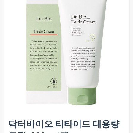
닥터바이오 티타이드 대용량