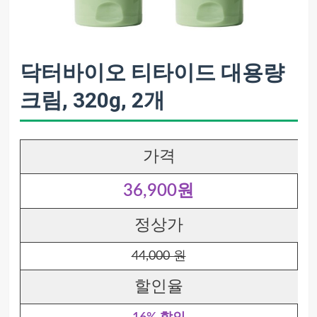
닥터바이오 티타이드 대용량
크림, 320g, 2개
가격
36,900원
정상가
44,000 원
할인율