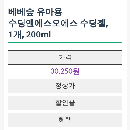
베베숲 유아용
수딩앤에스오에스 수딩젤,
1개, 200ml
가격
30,250원
정상가
할인율
혜택