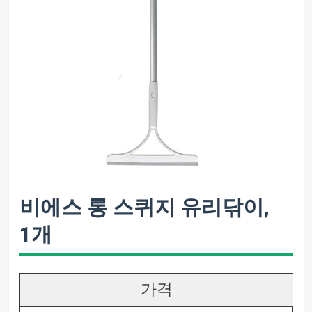
비에스 롱 스퀴지 유리닦이,
1개
가격