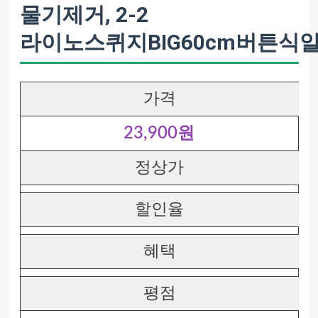
물기제거, 2-2
라이노스퀴지BIG60cm버튼
가격
23,900원
정상가
할인율
혜택
평점