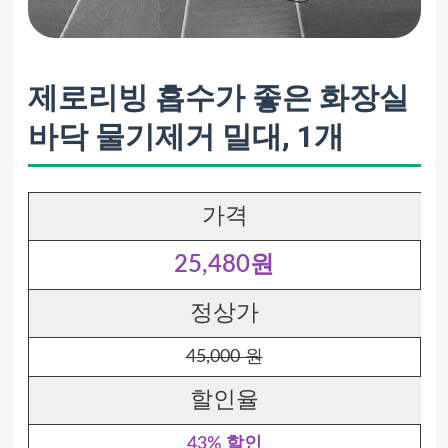
제로리빙 흡수가 좋은 화장실
바닥 물기제거 밀대, 1개
가격
25,480원
정상가
45,000 원
할인율
43% 할인