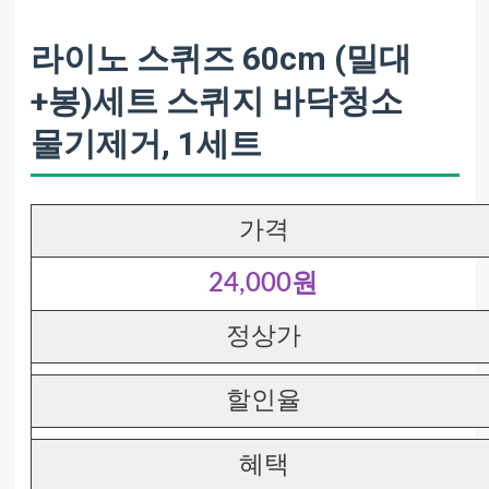
라이노 스퀴즈 60cm (밀대
+봉)세트 스퀴지 바닥청소
물기제거, 1세트
가격
24,000원
정상가
할인율
혜택