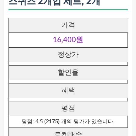
스퀴즈 2개입 세트, 2개
가격
16,400원
정상가
할인율
혜택
평점
평점:
4.5
(2175)
개의 평가가 있습니다.
로켓배송