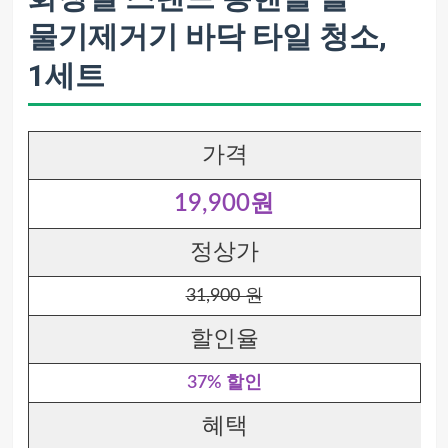
물기제거기 바닥 타일 청소,
1세트
가격
19,900원
정상가
31,900 원
할인율
37% 할인
혜택