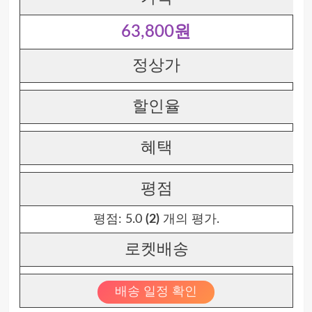
63,800원
정상가
할인율
혜택
평점
평점:
5.0
(2)
개의 평가.
로켓배송
배송 일정 확인