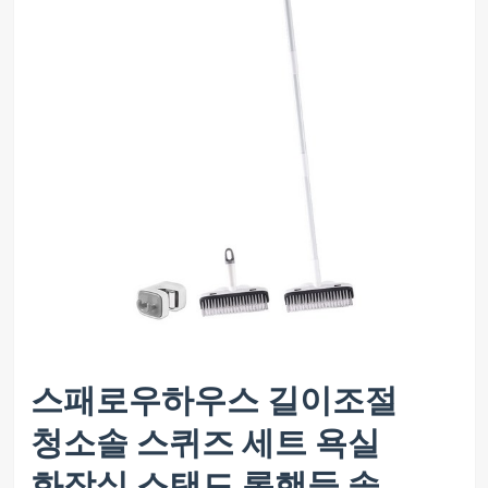
스패로우하우스 길이조절
청소솔 스퀴즈 세트 욕실
화장실 스탠드 롱핸들 솔