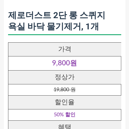
제로더스트 2단 롱 스퀴지
욕실 바닥 물기제거, 1개
가격
9,800원
정상가
19,800 원
할인율
50% 할인
혜택