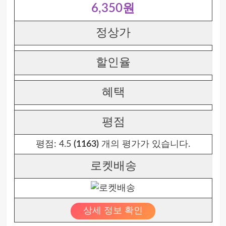
6,350원
정상가
할인율
혜택
평점
평점:
4.5
(1163)
개의 평가가 있습니다.
로켓배송
상세 정보 확인