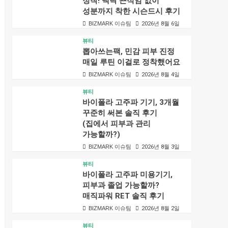
정착! 백탁 끈적임 없이
성분까지 착한 시슨드시 후기
BIZMARK 이슈팀
2026년 8월 6일
뷰티
뽑아쓰는팩, 민감 피부 진정
매일 루틴 이걸로 정착했어요
BIZMARK 이슈팀
2026년 8월 4일
뷰티
바이폴라 고주파 기기, 3개월
꾸준히 써본 솔직 후기
(집에서 피부과 관리
가능할까?)
BIZMARK 이슈팀
2026년 8월 3일
뷰티
바이폴라 고주파 미용기기,
피부과 졸업 가능할까?
매직파워 RET 솔직 후기
BIZMARK 이슈팀
2026년 8월 2일
뷰티