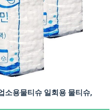
업소용물티슈 일회용 물티슈,