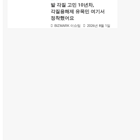
발 각질 고민 10년차,
각질용해제 유목민 여기서
정착했어요
BIZMARK 이슈팀
2026년 8월 1일