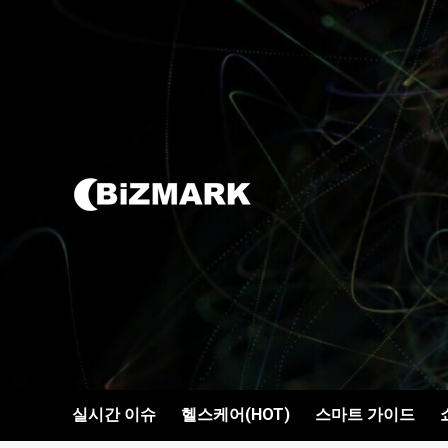
콘텐츠로
건너뛰기
실시간 이슈
헬스케어(HOT)
스마트 가이드