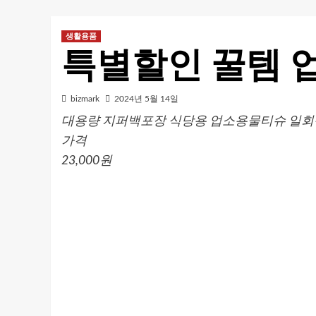
생활용품
특별할인 꿀템 업
bizmark
2024년 5월 14일
대용량 지퍼백포장 식당용 업소용물티슈 일회용 물
가격
23,000원