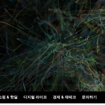
쇼핑 & 핫딜
디지털 라이프
경제 & 재테크
문의하기