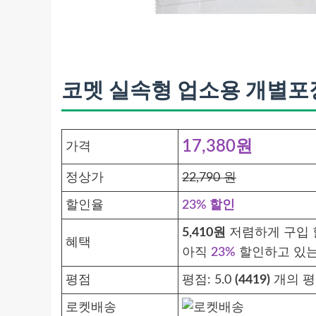
코멧 실속형 업소용 개별포장 
17,380원
가격
정상가
22,790 원
할인율
23% 할인
5,410원
저렴하게 구입 
혜택
아직
23%
할인하고 있는
평점
평점:
5.0
(4419)
개의 평
로켓배송