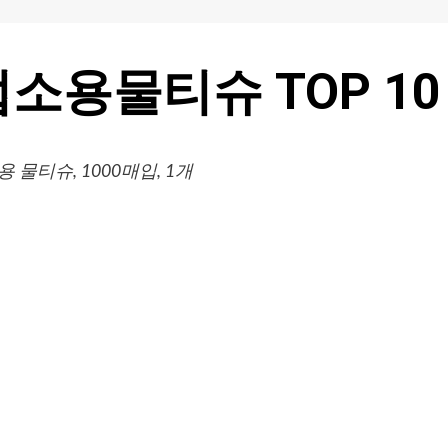
소용물티슈 TOP 10
티슈, 1000매입, 1개