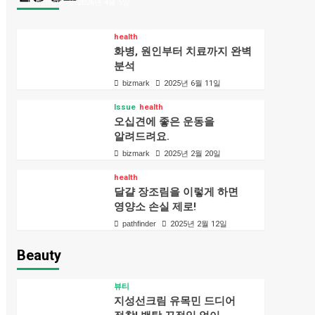
bizmark
2026년 4월 5일
health
화병, 원인부터 치료까지 완벽
분석
bizmark
2025년 6월 11일
Issue
health
오십견에 좋은 운동을
알려드려요.
bizmark
2025년 2월 20일
health
달걀 장조림을 이렇게 하면
영양소 손실 제로!
pathfinder
2025년 2월 12일
Beauty
뷰티
지성선크림 유목민 드디어