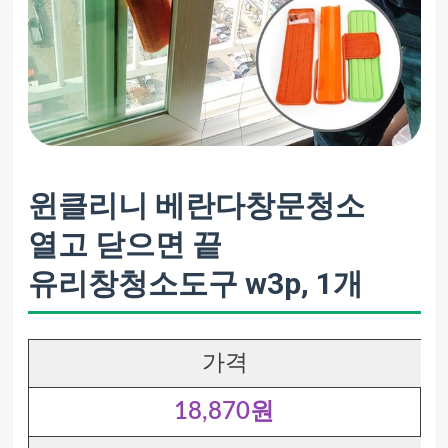
윈클리니 베란다창문청소
열고 닫으면 끝
유리창청소도구 w3p, 1개
가격
18,870원