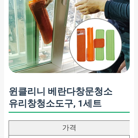
윈클리니 베란다창문청소
유리창청소도구, 1세트
가격