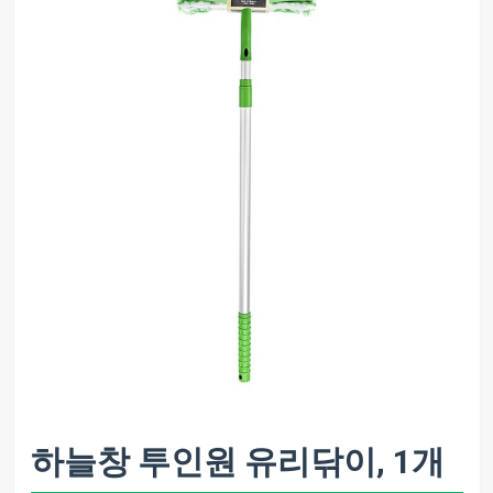
하늘창 투인원 유리닦이, 1개