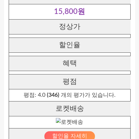
15,800원
정상가
할인율
혜택
평점
평점:
4.0
(346)
개의 평가가 있습니다.
로켓배송
할인율 자세히