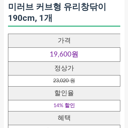
미러브 커브형 유리창닦이
190cm, 1개
가격
19,600원
정상가
23,020 원
할인율
14% 할인
혜택