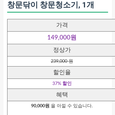
창문닦이 창문청소기, 1개
가격
149,000원
정상가
239,000 원
할인율
37% 할인
혜택
90,000원
을 아낄 수 있습니다.