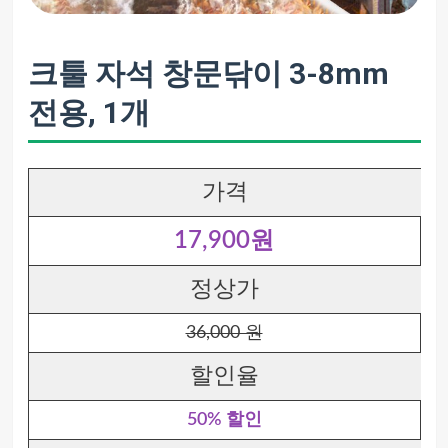
크툴 자석 창문닦이 3-8mm
전용, 1개
가격
17,900원
정상가
36,000 원
할인율
50% 할인