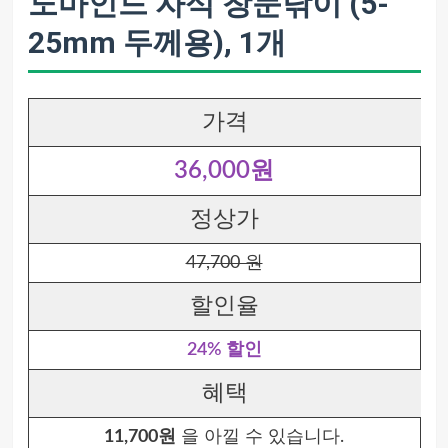
노마인드 자석 창문닦이 (5-
25mm 두께용), 1개
가격
36,000원
정상가
47,700 원
할인율
24% 할인
혜택
11,700원
을 아낄 수 있습니다.