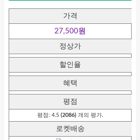
가격
27,500원
정상가
할인율
혜택
평점
평점:
4.5
(2086)
개의 평가.
로켓배송