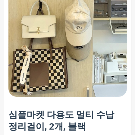
심플마켓 다용도 멀티 수납
정리걸이, 2개, 블랙