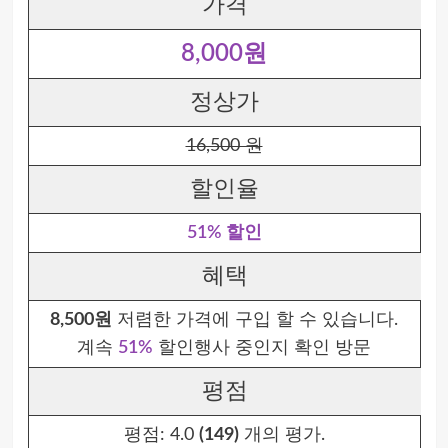
가격
8,000원
정상가
16,500 원
할인율
51% 할인
혜택
8,500원
저렴한 가격에 구입 할 수 있습니다.
계속
51%
할인행사 중인지 확인 방문
평점
평점:
4.0
(149)
개의 평가.