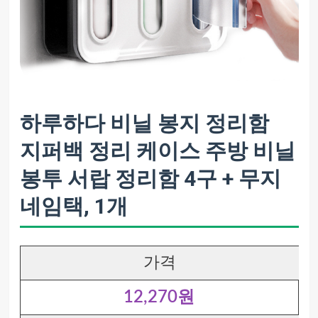
하루하다 비닐 봉지 정리함
지퍼백 정리 케이스 주방 비닐
봉투 서랍 정리함 4구 + 무지
네임택, 1개
가격
12,270원