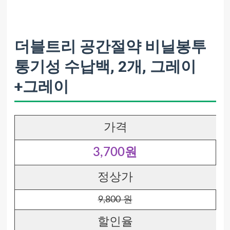
더블트리 공간절약 비닐봉투
통기성 수납백, 2개, 그레이
+그레이
가격
3,700원
정상가
9,800 원
할인율