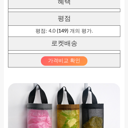
혜택
평점
평점:
4.0
(149)
개의 평가.
로켓배송
가격비교 확인