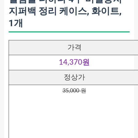
지퍼백 정리 케이스, 화이트,
1개
가격
14,370원
정상가
35,000 원