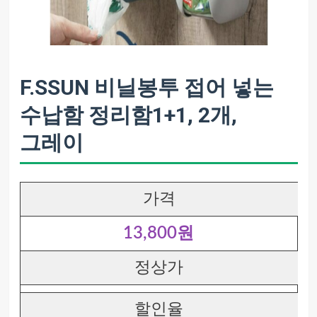
F.SSUN 비닐봉투 접어 넣는
수납함 정리함1+1, 2개,
그레이
가격
13,800원
정상가
할인율