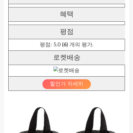
혜택
평점
평점:
5.0
(6)
개의 평가.
로켓배송
할인가 자세히