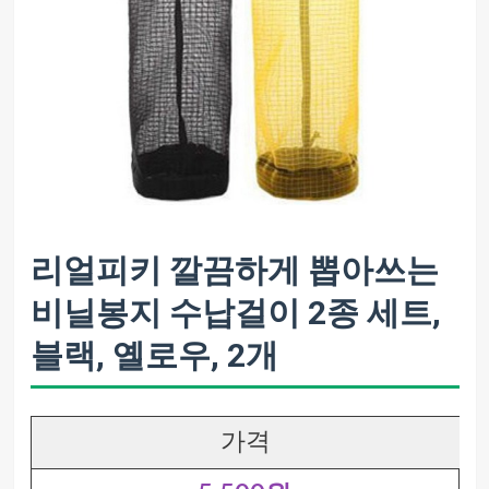
리얼피키 깔끔하게 뽑아쓰는
비닐봉지 수납걸이 2종 세트,
블랙, 옐로우, 2개
가격