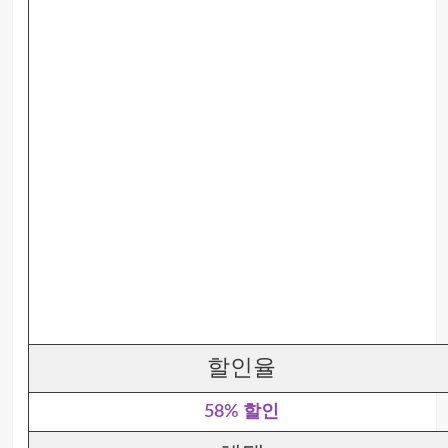
할인율
58% 할인