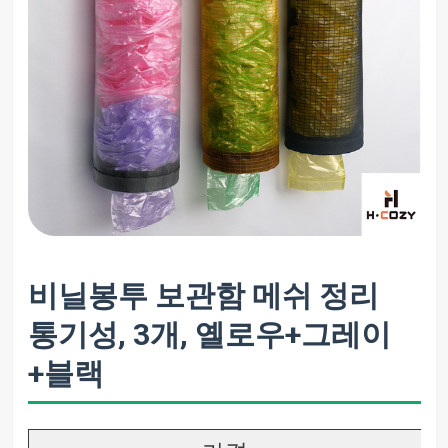
비닐봉투 보관함 메쉬 정리
통기성, 3개, 옐로우+그레이
+블랙