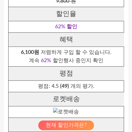
9,800 원
할인율
62% 할인
혜택
6,100원
저렴하게 구입 할 수 있습니다.
계속
62%
할인행사 중인지 확인
평점
평점:
4.5
(49)
개의 평가.
로켓배송
현재 할인가격은?