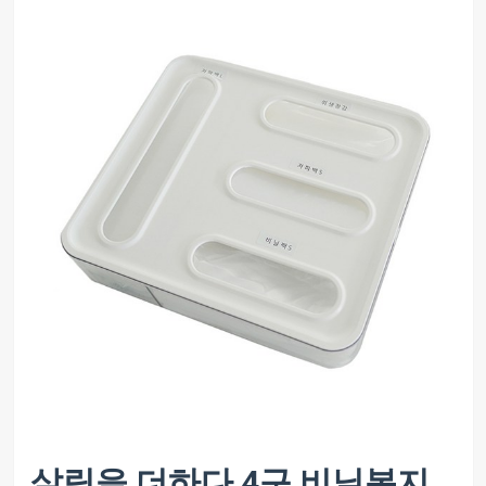
살림을 더하다 4구 비닐봉지