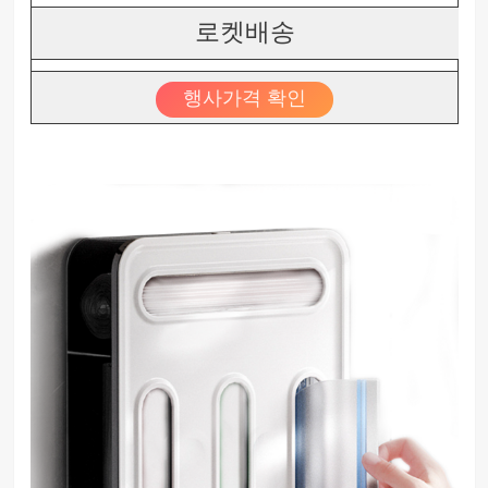
로켓배송
행사가격 확인