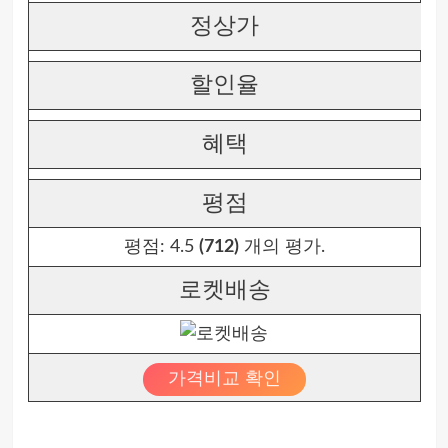
정상가
할인율
혜택
평점
평점:
4.5
(712)
개의 평가.
로켓배송
가격비교 확인