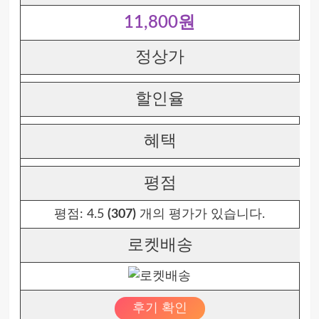
11,800원
정상가
할인율
혜택
평점
평점:
4.5
(307)
개의 평가가 있습니다.
로켓배송
후기 확인