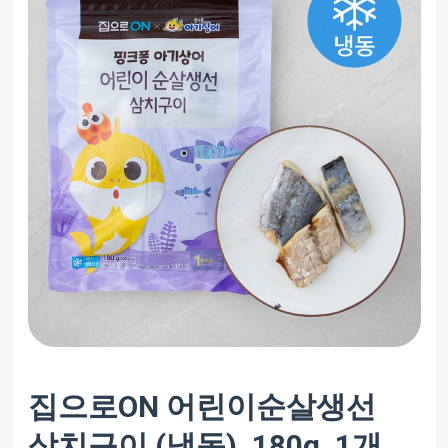
집으로ON 어린이순살생선
삼치구이 (냉동), 180g, 1개