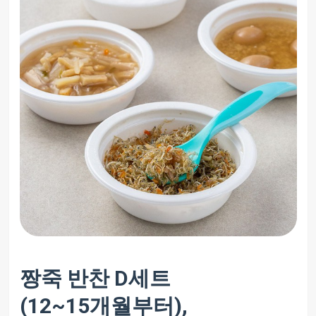
짱죽 반찬 D세트
(12~15개월부터),