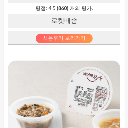
평점:
4.5
(860)
개의 평가.
로켓배송
사용후기 보러가기