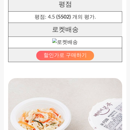
평점
평점:
4.5
(5502)
개의 평가.
로켓배송
할인가로 구매하기