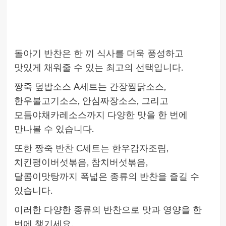
돌아기 반찬은 한 끼 식사를 더욱 풍성하고
맛있게 채워줄 수 있는 최고의 선택입니다.
짱죽 덮밥소스 A세트는 간장찜닭소스,
한우불고기소스, 안심짜장소스, 그리고
모듬야채카레소스까지 다양한 맛을 한 번에
만나볼 수 있습니다.
또한 짱죽 반찬 C세트는 한우감자조림,
치킨팽이버섯볶음, 참치버섯볶음,
달콤이맛탕까지 폭넓은 종류의 반찬을 즐길 수
있습니다.
이러한 다양한 종류의 반찬으로 맛과 영양을 한
번에 챙기세요.