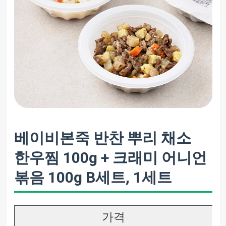
베이비본죽 반찬 뿌리 채소
한우찜 100g + 크래미 어니언
볶음 100g B세트, 1세트
가격