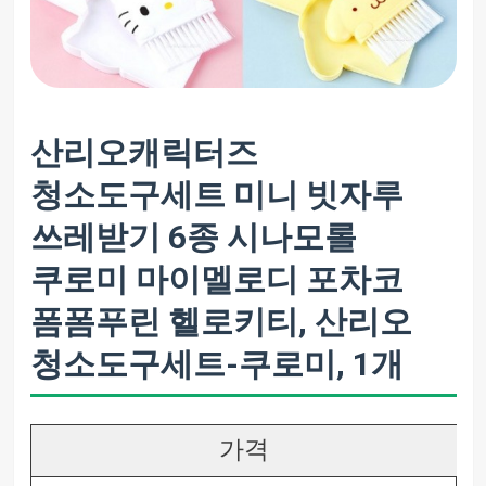
산리오캐릭터즈
청소도구세트 미니 빗자루
쓰레받기 6종 시나모롤
쿠로미 마이멜로디 포차코
폼폼푸린 헬로키티, 산리오
청소도구세트-쿠로미, 1개
가격