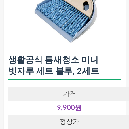
생활공식 틈새청소 미니
빗자루 세트 블루, 2세트
가격
9,900원
정상가