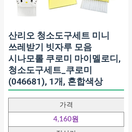
산리오 청소도구세트 미니
쓰레받기 빗자루 모음
시나모롤 쿠로미 마이멜로디,
청소도구세트_쿠로미
(046681), 1개, 혼합색상
가격
4,160원