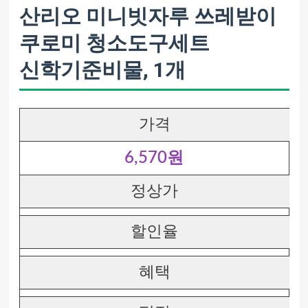
산리오 미니빗자루 쓰레받이
쿠로미 청소도구세트
신학기준비물, 1개
가격
6,570원
정상가
할인율
혜택