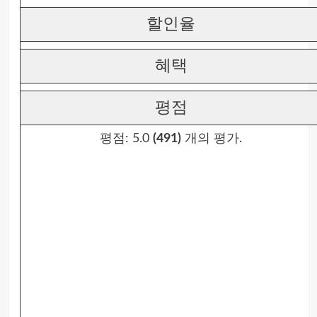
할인율
혜택
평점
평점:
5.0
(491)
개의 평가.