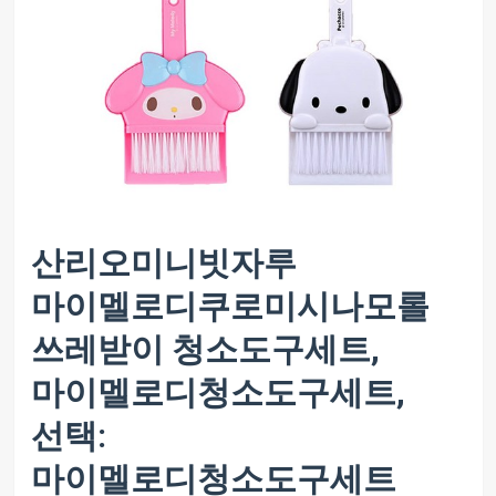
산리오미니빗자루
마이멜로디쿠로미시나모롤
쓰레받이 청소도구세트,
마이멜로디청소도구세트,
선택:
마이멜로디청소도구세트