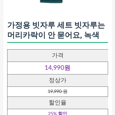
가정용 빗자루 세트 빗자루는
머리카락이 안 묻어요, 녹색
가격
14,990원
정상가
19,990 원
할인율
25% 할인