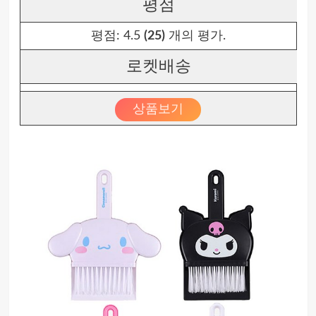
평점
평점:
4.5
(25)
개의 평가.
로켓배송
상품보기