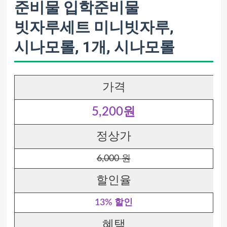
준비물 입학준비물
빗자루세트 미니빗자루,
시나모롤, 1개, 시나모롤
가격
5,200원
정상가
6,000 원
할인율
13% 할인
혜택