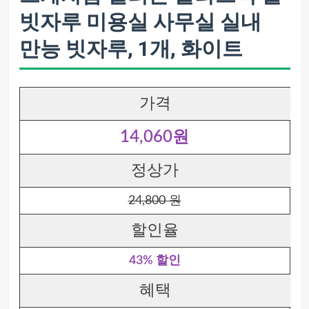
빗자루 미용실 사무실 실내
만능 빗자루, 1개, 화이트
가격
14,060원
정상가
24,800 원
할인율
43% 할인
혜택