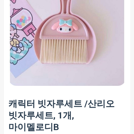
캐릭터 빗자루세트 /산리오
빗자루세트, 1개,
마이멜로디B