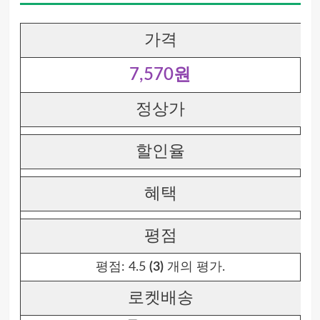
가격
7,570원
정상가
할인율
혜택
평점
평점:
4.5
(3)
개의 평가.
로켓배송