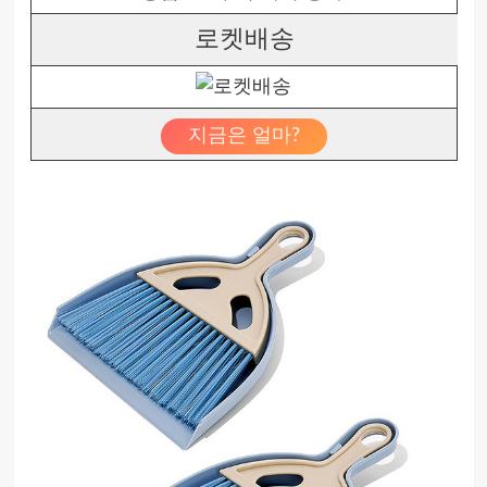
로켓배송
지금은 얼마?