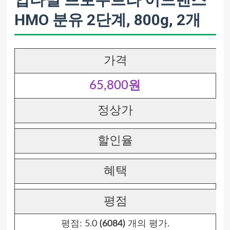
HMO 분유 2단계, 800g, 2개
가격
65,800원
정상가
할인율
혜택
평점
평점:
5.0
(6084)
개의 평가.