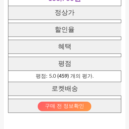
정상가
할인율
혜택
평점
평점:
5.0
(459)
개의 평가.
로켓배송
구매 전 정보확인