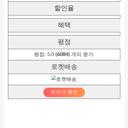
할인율
혜택
평점
평점:
5.0
(6084)
개의 평가.
로켓배송
최저가 확인