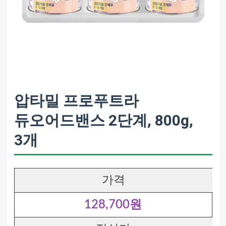
압타밀 프로푸트라
듀오어드밴스 2단계, 800g,
3개
가격
128,700원