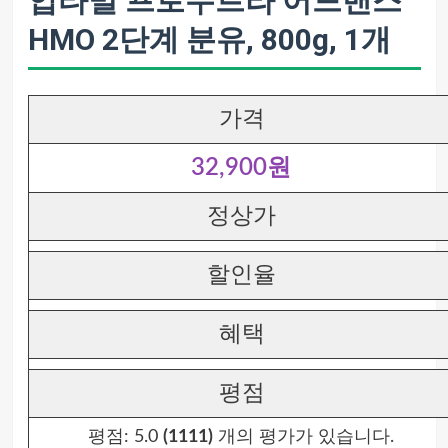
압타밀 프로누트라 어드밴스
HMO 2단계 분유, 800g, 1개
가격
32,900원
정상가
할인율
혜택
평점
평점:
5.0
(1111)
개의 평가가 있습니다.