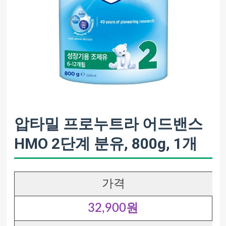
압타밀 프로누트라 어드밴스
HMO 2단계 분유, 800g, 1개
가격
32,900원