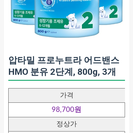
압타밀 프로누트라 어드밴스
HMO 분유 2단계, 800g, 3개
가격
98,700원
정상가