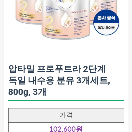
압타밀 프로푸트라 2단계
독일 내수용 분유 3개세트,
800g, 3개
가격
102,600원