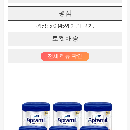
평점
평점:
5.0
(459)
개의 평가.
로켓배송
전체 리뷰 확인