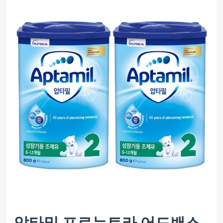
압타밀 프로누트라 어드밴스