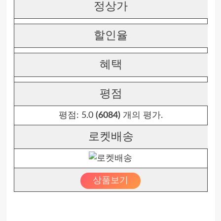
정상가
할인율
혜택
평점
평점:
5.0
(6084)
개의 평가.
로켓배송
상품보기