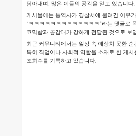
담아내며, 많은 이들의 공감을 얻고 있습니다.
게시물에는 통역사가 경찰서에 불려간 이유가
“ㅋㅋㅋㅋㅋㅋㅋㅋㅋㅋㅋㅋㅋ”라는 댓글로 폭
코믹함과 공감대가 강하게 전달된 것으로 보
최근 커뮤니티에서는 일상 속 예상치 못한 순
특히 직업이나 사회적 역할을 소재로 한 게시
조회수를 기록하고 있습니다.