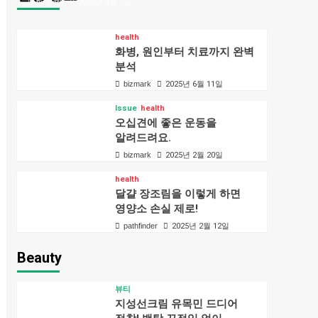
bizmark
2026년 4월 5일
health
화병, 원인부터 치료까지 완벽
분석
bizmark
2025년 6월 11일
Issue
health
오십견에 좋은 운동을
알려드려요.
bizmark
2025년 2월 20일
health
달걀 장조림을 이렇게 하면
영양소 손실 제로!
pathfinder
2025년 2월 12일
Beauty
뷰티
지성선크림 유목민 드디어