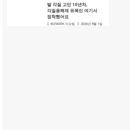
발 각질 고민 10년차,
각질용해제 유목민 여기서
정착했어요
BIZMARK 이슈팀
2026년 8월 1일