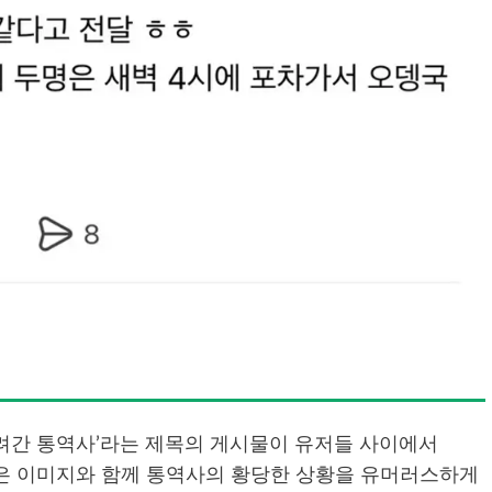
려간 통역사’라는 제목의 게시물이 유저들 사이에서
은 이미지와 함께 통역사의 황당한 상황을 유머러스하게