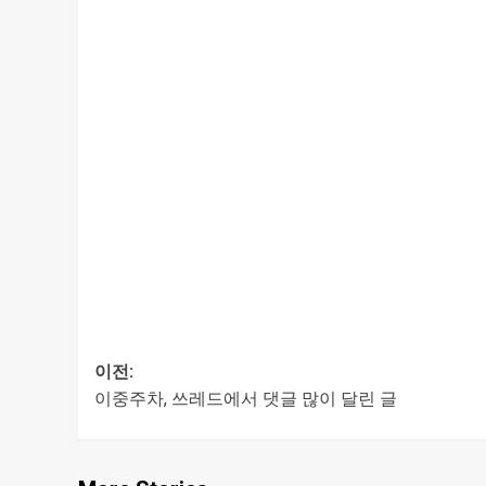
이전:
이중주차, 쓰레드에서 댓글 많이 달린 글
글
내비게이션