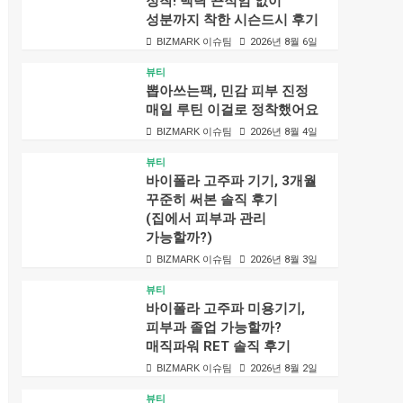
정착! 백탁 끈적임 없이
성분까지 착한 시슨드시 후기
BIZMARK 이슈팀
2026년 8월 6일
뷰티
뽑아쓰는팩, 민감 피부 진정
매일 루틴 이걸로 정착했어요
BIZMARK 이슈팀
2026년 8월 4일
뷰티
바이폴라 고주파 기기, 3개월
꾸준히 써본 솔직 후기
(집에서 피부과 관리
가능할까?)
BIZMARK 이슈팀
2026년 8월 3일
뷰티
바이폴라 고주파 미용기기,
피부과 졸업 가능할까?
매직파워 RET 솔직 후기
BIZMARK 이슈팀
2026년 8월 2일
뷰티