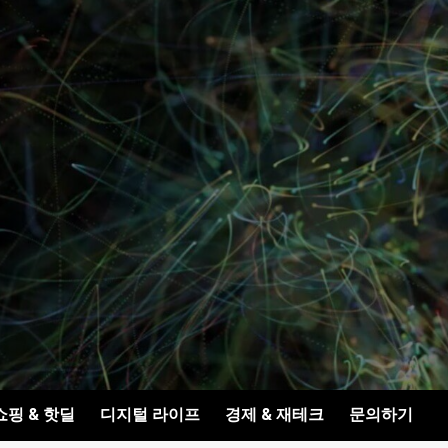
쇼핑 & 핫딜
디지털 라이프
경제 & 재테크
문의하기