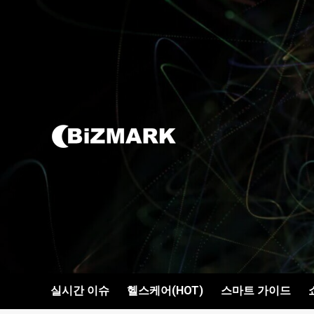
콘텐츠로
건너뛰기
실시간 이슈
헬스케어(HOT)
스마트 가이드