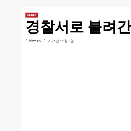
Issue
경찰서로 불려간
bizmark
2025년 11월 3일