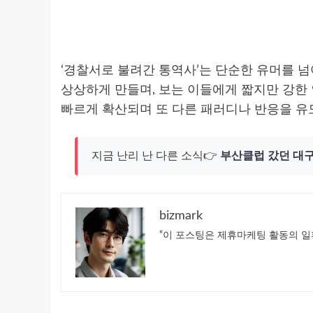
‘경찰서로 불려간 통역사’는 단순한 유머를 넘
상상하게 만들며, 보는 이들에게 짧지만 강한
빠르게 확산되며 또 다른 패러디나 반응을 유
지금 난리 난 다른 소식👉
부산클럽 갔던 대구
bizmark
“이 포스팅은 제휴마케팅 활동의 일